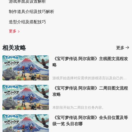
游戏界面及设置解析
制作道具介绍及技巧解析
造型介绍及搭配技巧
更多 >
相关攻略
更多
《宝可梦传说 阿尔宙斯》主线图文流程攻
略
游戏开始选择对应需求的游戏语言以及自己的形象和设置自己的名字；
《宝可梦传说 阿尔宙斯》二周目图文流程
攻略
本阶段开始为二周目主任务内容。
《宝可梦传说 阿尔宙斯》全头目位置及等
级一览 头目在哪