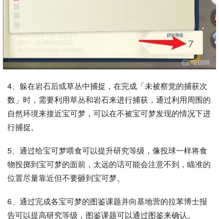
4、躲在岩石后或草丛中捕捉，在完成「未被察觉的捕获次
数」时，需要利用草丛和岩石来进行捕获，通过利用周围的
自然环境来接近宝可梦，可以在不被宝可梦发现的情况下进
行捕捉。
5、通过给宝可梦喂食可以提升研究等级，像投球一样将食
物投掷到宝可梦的面前，太远的话可能会注意不到，瞄准的
位置尽量靠近但不要砸到宝可梦。
6、通过完成各宝可梦的图鉴课题并向基地营的拉苯博士报
告可以提高研究等级，图鉴课题可以通过图鉴来确认。