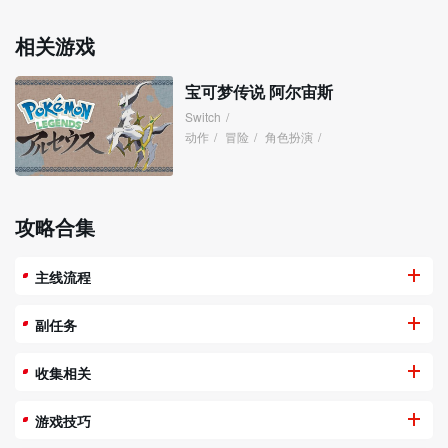
相关游戏
宝可梦传说 阿尔宙斯
Switch
/
动作
/
冒险
/
角色扮演
/
攻略合集
主线流程
副任务
收集相关
游戏技巧