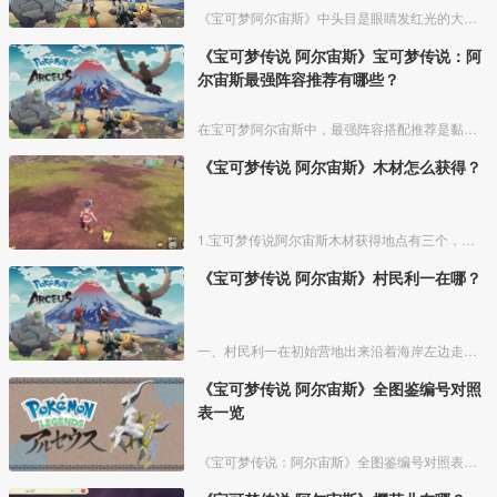
《宝可梦阿尔宙斯》中头目是眼睛发红光的大体型宝可梦，比普通宝可梦能力要强一些，根据时间和地区不同，出现的头目也有所差异。今天就为大家介绍一下《宝可梦阿尔宙斯》头目位置及等级信息，希
《宝可梦传说 阿尔宙斯》宝可梦传说：阿
尔宙斯最强阵容推荐有哪些？
在宝可梦阿尔宙斯中，最强阵容搭配推荐是黏美龙、烈咬陆鲨、帕路奇亚、烈焰猴、艾路雷朵和波克基斯，宝可梦介绍如下所示：
《宝可梦传说 阿尔宙斯》木材怎么获得？
1.宝可梦传说阿尔宙斯木材获得地点有三个，一个是天冠山麓的神阖山道，这里有两个木材，一个是天冠山麓的妖精之泉，这里也有两个木材，最后一个是角鹿山道，这里有一个木材。
《宝可梦传说 阿尔宙斯》村民利一在哪？
一、村民利一在初始营地出来沿着海岸左边走，尽头位置旁边有个小海角就可以找到村民利一。
《宝可梦传说 阿尔宙斯》全图鉴编号对照
表一览
《宝可梦传说：阿尔宙斯》全图鉴编号对照表，提供给玩家查询遗漏或者或未知宝可梦用，尽快完成全图鉴去见阿尔宙斯。