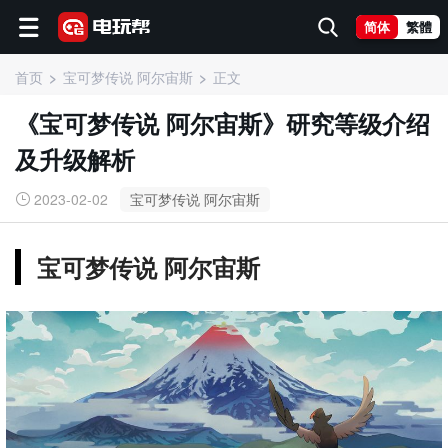
简体
繁體
首页
宝可梦传说 阿尔宙斯
正文
《宝可梦传说 阿尔宙斯》研究等级介绍
及升级解析
2023-02-02
宝可梦传说 阿尔宙斯
宝可梦传说 阿尔宙斯