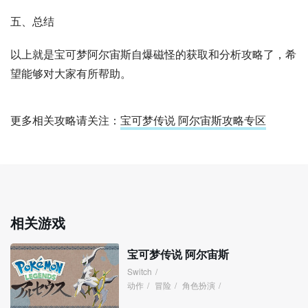
五、总结
以上就是宝可梦阿尔宙斯自爆磁怪的获取和分析攻略了，希
望能够对大家有所帮助。
更多相关攻略请关注：
宝可梦传说 阿尔宙斯攻略专区
相关游戏
宝可梦传说 阿尔宙斯
Switch
/
动作
/
冒险
/
角色扮演
/