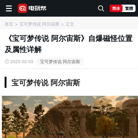
简体
繁體
首页
宝可梦传说 阿尔宙斯
正文
《宝可梦传说 阿尔宙斯》自爆磁怪位置
及属性详解
2023-02-03
宝可梦传说 阿尔宙斯
宝可梦传说 阿尔宙斯