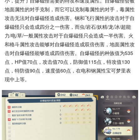
小，提升了自爆磁怪需要的特攻和速度属性。自爆磁怪会被
地面属性的对手克制，而它可以克制毒属性的对手，毒属性
攻击无法对自爆磁怪造成伤害。钢和飞行属性的攻击对于自
爆磁怪只会造成四分之一伤害，而虫/岩石/妖精/龙/冰/超能
力/电/草/一般属性攻击对于自爆磁怪只会造成一半伤害。火
和格斗属性攻击能够对自爆磁怪造成双倍伤害，地面属性攻
击对自爆磁怪能够造成四倍伤害。自爆磁怪的种族值为535
点，HP值70点，攻击值70点，防御值115点，特攻值130
点，特防值90点，速度值60点，在电和钢属性宝可梦里表
现中上等。