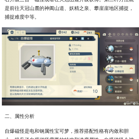
是前往天冠山麓的神阖山道、妖精之泉、攀崖崖地区捕捉，
捕捉难度中等。
二、属性分析
自爆磁怪是电和钢属性宝可梦，推荐搭配性格有内敛和胆