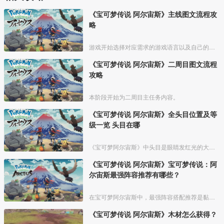
《宝可梦传说 阿尔宙斯》主线图文流程攻
略
游戏开始选择对应需求的游戏语言以及自己的形象和设置自己的名字；
《宝可梦传说 阿尔宙斯》二周目图文流程
攻略
本阶段开始为二周目主任务内容。
《宝可梦传说 阿尔宙斯》全头目位置及等
级一览 头目在哪
《宝可梦阿尔宙斯》中头目是眼睛发红光的大体型宝可梦，比普通宝可梦能力要强一些，根据时间和地区不同，出现的头目也有所差异。今天就为大家介绍一下《宝可梦阿尔宙斯》头目位置及等级信息，希
《宝可梦传说 阿尔宙斯》宝可梦传说：阿
尔宙斯最强阵容推荐有哪些？
在宝可梦阿尔宙斯中，最强阵容搭配推荐是黏美龙、烈咬陆鲨、帕路奇亚、烈焰猴、艾路雷朵和波克基斯，宝可梦介绍如下所示：
《宝可梦传说 阿尔宙斯》木材怎么获得？