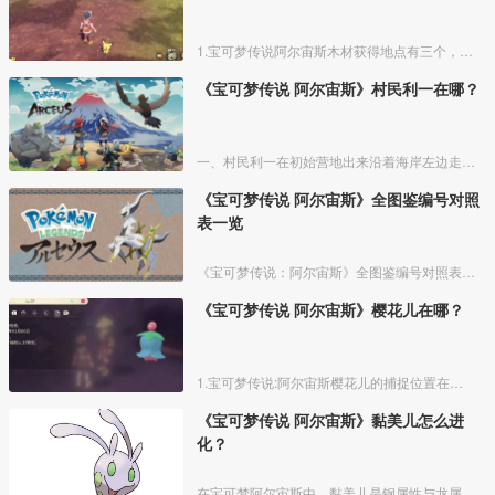
1.宝可梦传说阿尔宙斯木材获得地点有三个，一个是天冠山麓的神阖山道，这里有两个木材，一个是天冠山麓的妖精之泉，这里也有两个木材，最后一个是角鹿山道，这里有一个木材。
《宝可梦传说 阿尔宙斯》村民利一在哪？
一、村民利一在初始营地出来沿着海岸左边走，尽头位置旁边有个小海角就可以找到村民利一。
《宝可梦传说 阿尔宙斯》全图鉴编号对照
表一览
《宝可梦传说：阿尔宙斯》全图鉴编号对照表，提供给玩家查询遗漏或者或未知宝可梦用，尽快完成全图鉴去见阿尔宙斯。
《宝可梦传说 阿尔宙斯》樱花儿在哪？
1.宝可梦传说:阿尔宙斯樱花儿的捕捉位置在黑曜原野的深幽森林，天冠山麓的离泉、妖精之泉、太古洞穴，红莲湿地的大嘴沼泽。
《宝可梦传说 阿尔宙斯》黏美儿怎么进
化？
在宝可梦阿尔宙斯中，黏美儿是钢属性与龙属性的宝可梦，需要自身等级达到【50级以上】，并且在下雨或大雨的天气下才能进化成黏美龙。