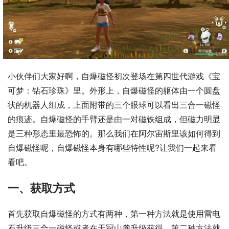
小伙伴们大家好啊，自爆磁怪初次登场在第四世代游戏《宝
可梦：钻石珍珠》里。外形上，自爆磁怪的躯体由一个圆盘
状的机器人组成，上面附带的三个眼球可以看出三合一磁怪
的痕迹。自爆磁怪的手臂还是由一对磁铁组成，但磁力明显
是三种形态里最恐怖的。那么我们在阿尔宙斯里该如何得到
自爆磁怪呢，自爆磁怪本身有哪些特性呢?让我们一起来看
看吧。
一、获取方式
首先获取自爆磁怪的方式有两种，第一种方法就是使用雷电
石升级三合一磁怪或者在天冠山麓升级获得。第二种方法就