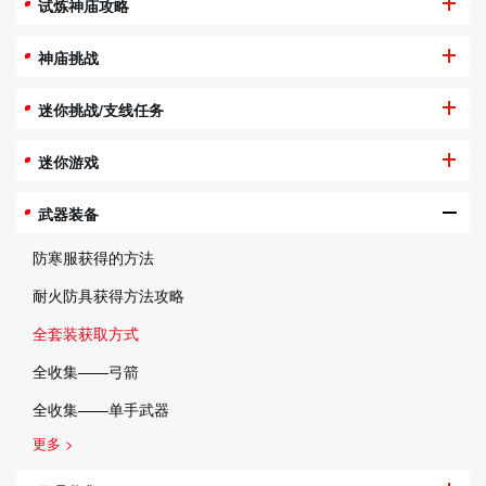
试炼神庙攻略
神庙挑战
迷你挑战/支线任务
迷你游戏
武器装备
防寒服获得的方法
耐火防具获得方法攻略
全套装获取方式
全收集——弓箭
全收集——单手武器
更多 >