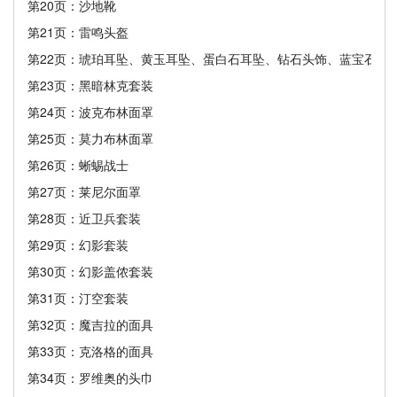
第20页：沙地靴
第21页：雷鸣头盔
第22页：琥珀耳坠、黄玉耳坠、蛋白石耳坠、钻石头饰、蓝宝石头
第23页：黑暗林克套装
第24页：波克布林面罩
第25页：莫力布林面罩
第26页：蜥蜴战士
第27页：莱尼尔面罩
第28页：近卫兵套装
第29页：幻影套装
第30页：幻影盖侬套装
第31页：汀空套装
第32页：魔吉拉的面具
第33页：克洛格的面具
第34页：罗维奥的头巾