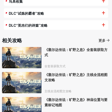
马具收集
DLC“试炼的霸者”攻略
DLC“英杰们的诗篇”攻略
相关攻略
更多
《塞尔达传说：旷野之息》全套装获取方
式
全套装获取方式
《塞尔达传说：旷野之息》主线全流程图
文攻略
主线全流程图文攻略
《塞尔达传说：旷野之息》神庙位置与要
素标记地图