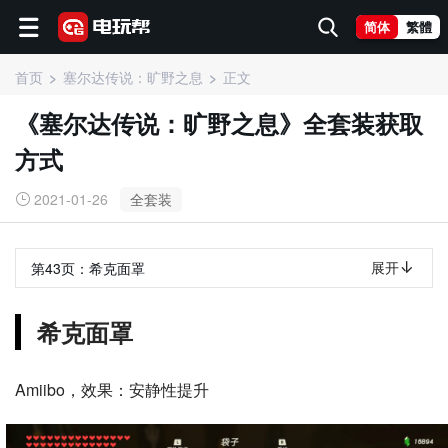
简体
繁體
首页
塞尔达传说：旷野之息
正文
《塞尔达传说：旷野之息》全套装获取
方式
2021-01-26
全套装
展开
第43页：
希克面罩
希克面罩
Amiibo，效果：安静性提升