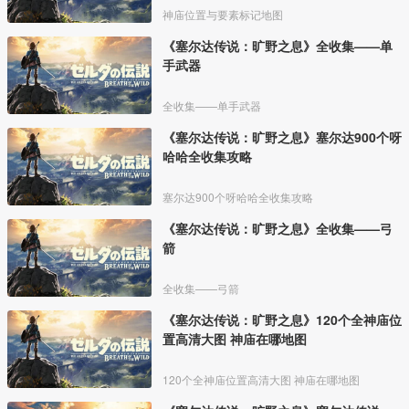
神庙位置与要素标记地图
《塞尔达传说：旷野之息》全收集——单
手武器
全收集——单手武器
《塞尔达传说：旷野之息》塞尔达900个呀
哈哈全收集攻略
塞尔达900个呀哈哈全收集攻略
《塞尔达传说：旷野之息》全收集——弓
箭
全收集——弓箭
《塞尔达传说：旷野之息》120个全神庙位
置高清大图 神庙在哪地图
120个全神庙位置高清大图 神庙在哪地图