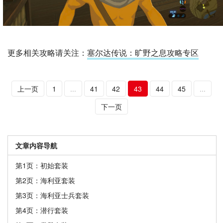
更多相关攻略请关注：
塞尔达传说：旷野之息攻略专区
上一页
1
...
41
42
43
44
45
...
下一页
文章内容导航
第1页：初始套装
第2页：海利亚套装
第3页：海利亚士兵套装
第4页：潜行套装