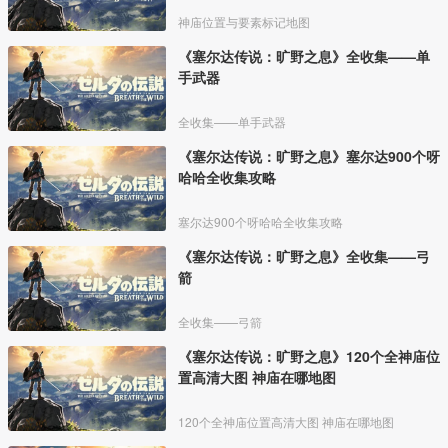
神庙位置与要素标记地图
《塞尔达传说：旷野之息》全收集——单
手武器
全收集——单手武器
《塞尔达传说：旷野之息》塞尔达900个呀
哈哈全收集攻略
塞尔达900个呀哈哈全收集攻略
《塞尔达传说：旷野之息》全收集——弓
箭
全收集——弓箭
《塞尔达传说：旷野之息》120个全神庙位
置高清大图 神庙在哪地图
120个全神庙位置高清大图 神庙在哪地图