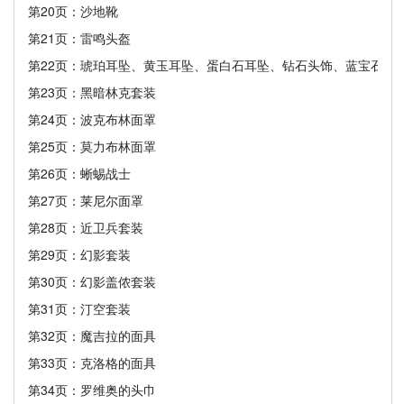
第20页：沙地靴
第21页：雷鸣头盔
第22页：琥珀耳坠、黄玉耳坠、蛋白石耳坠、钻石头饰、蓝宝石头
第23页：黑暗林克套装
第24页：波克布林面罩
第25页：莫力布林面罩
第26页：蜥蜴战士
第27页：莱尼尔面罩
第28页：近卫兵套装
第29页：幻影套装
第30页：幻影盖侬套装
第31页：汀空套装
第32页：魔吉拉的面具
第33页：克洛格的面具
第34页：罗维奥的头巾