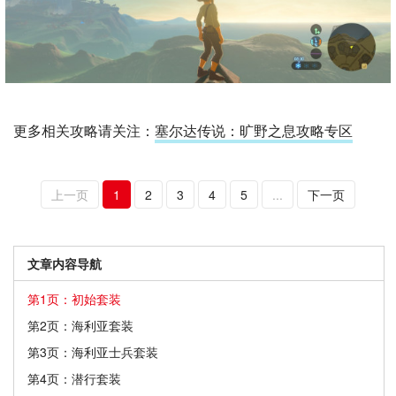
更多相关攻略请关注：
塞尔达传说：旷野之息攻略专区
上一页
1
2
3
4
5
...
下一页
文章内容导航
第1页：初始套装
第2页：海利亚套装
第3页：海利亚士兵套装
第4页：潜行套装