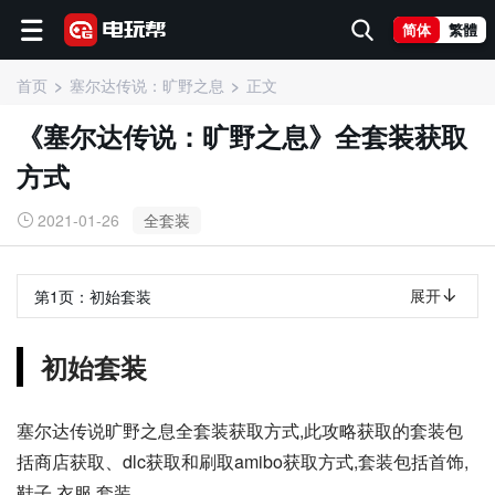
简体
繁體
首页
塞尔达传说：旷野之息
正文
《塞尔达传说：旷野之息》全套装获取
方式
2021-01-26
全套装
展开
第1页：
初始套装
初始套装
塞尔达传说旷野之息全套装获取方式,此攻略获取的套装包
括商店获取、dlc获取和刷取amibo获取方式,套装包括首饰,
鞋子,衣服,套装