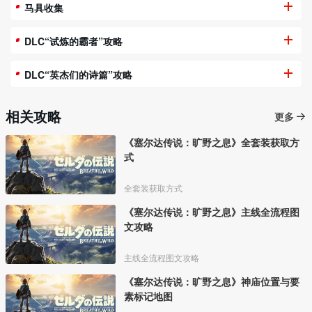
马具收集
DLC“试炼的霸者”攻略
DLC“英杰们的诗篇”攻略
相关攻略
更多
《塞尔达传说：旷野之息》全套装获取方
式
全套装获取方式
《塞尔达传说：旷野之息》主线全流程图
文攻略
主线全流程图文攻略
《塞尔达传说：旷野之息》神庙位置与要
素标记地图