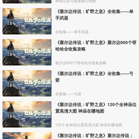
神庙位置与要素标记地图
《塞尔达传说：旷野之息》全收集——单
手武器
全收集——单手武器
《塞尔达传说：旷野之息》塞尔达900个呀
哈哈全收集攻略
塞尔达900个呀哈哈全收集攻略
《塞尔达传说：旷野之息》全收集——弓
箭
全收集——弓箭
《塞尔达传说：旷野之息》120个全神庙位
置高清大图 神庙在哪地图
120个全神庙位置高清大图 神庙在哪地图
《塞尔达传说：旷野之息》塞尔达传说：