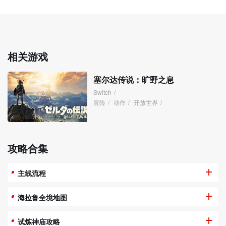
相关游戏
塞尔达传说：旷野之息
Switch
/
冒险
/
动作
/
开放世界
/
攻略合集
主线流程
海拉鲁全境地图
试炼神庙攻略