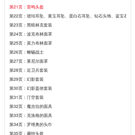
第21页：雷鸣头盔
第22页：琥珀耳坠、黄玉耳坠、蛋白石耳坠、钻石头饰、蓝宝石头
第23页：黑暗林克套装
第24页：波克布林面罩
第25页：莫力布林面罩
第26页：蜥蜴战士
第27页：莱尼尔面罩
第28页：近卫兵套装
第29页：幻影套装
第30页：幻影盖侬套装
第31页：汀空套装
第32页：魔吉拉的面具
第33页：克洛格的面具
第34页：罗维奥的头巾
第35页：藏特头盔