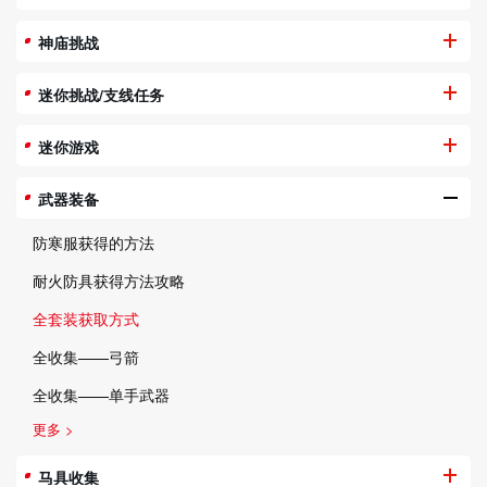
神庙挑战
迷你挑战/支线任务
迷你游戏
武器装备
防寒服获得的方法
耐火防具获得方法攻略
全套装获取方式
全收集——弓箭
全收集——单手武器
更多 >
马具收集