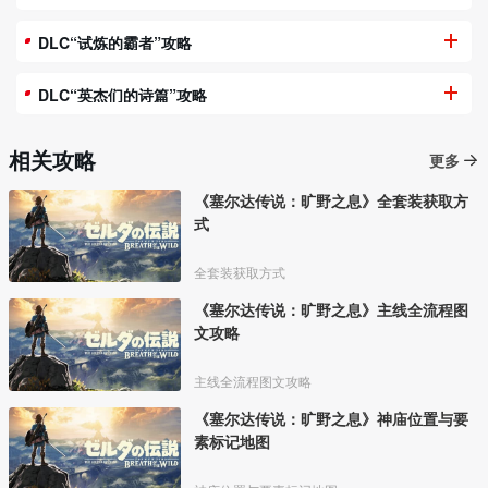
DLC“试炼的霸者”攻略
DLC“英杰们的诗篇”攻略
相关攻略
更多
《塞尔达传说：旷野之息》全套装获取方
式
全套装获取方式
《塞尔达传说：旷野之息》主线全流程图
文攻略
主线全流程图文攻略
《塞尔达传说：旷野之息》神庙位置与要
素标记地图