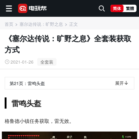
简体
繁體
首页
塞尔达传说：旷野之息
正文
《塞尔达传说：旷野之息》全套装获取
方式
2021-01-26
全套装
展开
第21页：
雷鸣头盔
雷鸣头盔
格鲁德小镇任务获取，雷无效。