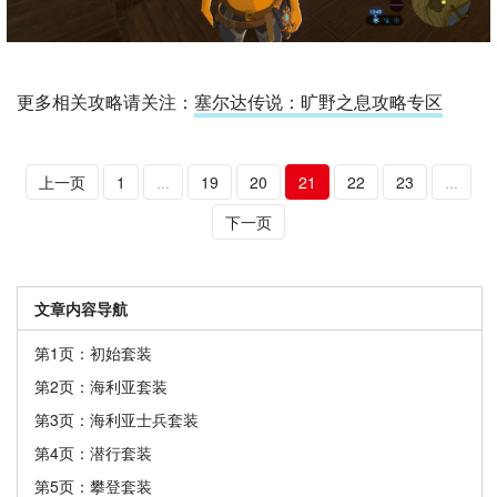
更多相关攻略请关注：
塞尔达传说：旷野之息攻略专区
上一页
1
...
19
20
21
22
23
...
下一页
文章内容导航
第1页：初始套装
第2页：海利亚套装
第3页：海利亚士兵套装
第4页：潜行套装
第5页：攀登套装