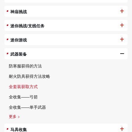
神庙挑战
迷你挑战/支线任务
迷你游戏
武器装备
防寒服获得的方法
耐火防具获得方法攻略
全套装获取方式
全收集——弓箭
全收集——单手武器
更多 >
马具收集