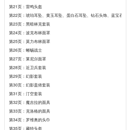
第21页：雷鸣头盔
第22页：琥珀耳坠、黄玉耳坠、蛋白石耳坠、钻石头饰、蓝宝石头
第23页：黑暗林克套装
第24页：波克布林面罩
第25页：莫力布林面罩
第26页：蜥蜴战士
第27页：莱尼尔面罩
第28页：近卫兵套装
第29页：幻影套装
第30页：幻影盖侬套装
第31页：汀空套装
第32页：魔吉拉的面具
第33页：克洛格的面具
第34页：罗维奥的头巾
第35页：藏特头盔