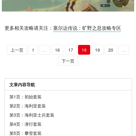
更多相关攻略请关注：
塞尔达传说：旷野之息攻略专区
上一页
1
...
16
17
18
19
20
...
下一页
文章内容导航
第1页：初始套装
第2页：海利亚套装
第3页：海利亚士兵套装
第4页：潜行套装
第5页：攀登套装