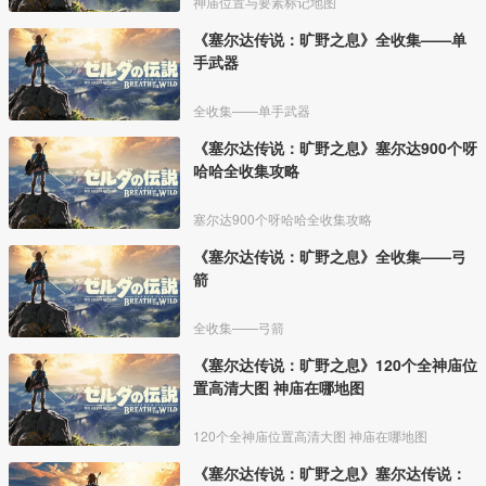
神庙位置与要素标记地图
《塞尔达传说：旷野之息》全收集——单
手武器
全收集——单手武器
《塞尔达传说：旷野之息》塞尔达900个呀
哈哈全收集攻略
塞尔达900个呀哈哈全收集攻略
《塞尔达传说：旷野之息》全收集——弓
箭
全收集——弓箭
《塞尔达传说：旷野之息》120个全神庙位
置高清大图 神庙在哪地图
120个全神庙位置高清大图 神庙在哪地图
《塞尔达传说：旷野之息》塞尔达传说：