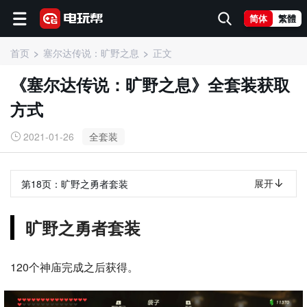
简体
繁體
首页
塞尔达传说：旷野之息
正文
《塞尔达传说：旷野之息》全套装获取
方式
2021-01-26
全套装
展开
第18页：
旷野之勇者套装
旷野之勇者套装
120个神庙完成之后获得。