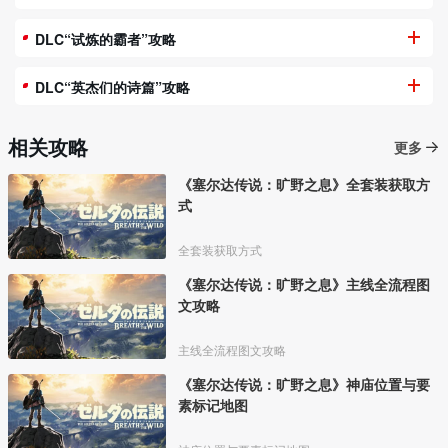
DLC“试炼的霸者”攻略
DLC“英杰们的诗篇”攻略
相关攻略
更多
《塞尔达传说：旷野之息》全套装获取方
式
全套装获取方式
《塞尔达传说：旷野之息》主线全流程图
文攻略
主线全流程图文攻略
《塞尔达传说：旷野之息》神庙位置与要
素标记地图