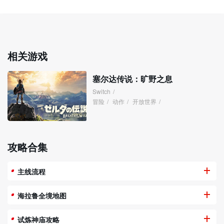
相关游戏
塞尔达传说：旷野之息
Switch
/
冒险
/
动作
/
开放世界
/
攻略合集
主线流程
海拉鲁全境地图
试炼神庙攻略