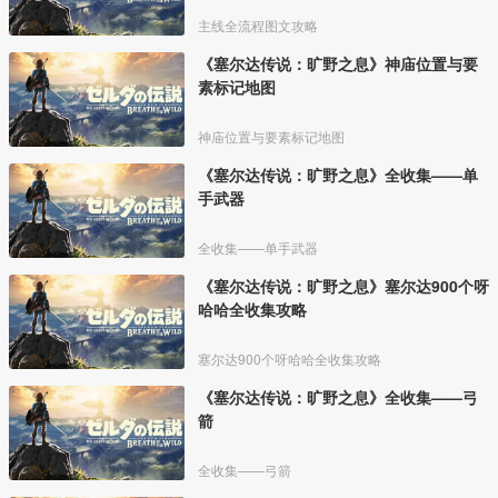
主线全流程图文攻略
《塞尔达传说：旷野之息》神庙位置与要
素标记地图
神庙位置与要素标记地图
《塞尔达传说：旷野之息》全收集——单
手武器
全收集——单手武器
《塞尔达传说：旷野之息》塞尔达900个呀
哈哈全收集攻略
塞尔达900个呀哈哈全收集攻略
《塞尔达传说：旷野之息》全收集——弓
箭
全收集——弓箭