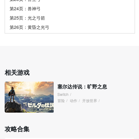
第24页：兽神弓
第25页：光之弓箭
第26页：黄昏之光弓
相关游戏
塞尔达传说：旷野之息
Switch
/
冒险
/
动作
/
开放世界
/
攻略合集