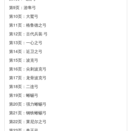
第9页：游隼弓
第10页：大鹫弓
第11页：格鲁德之弓
第12页：古代兵装·弓
第13页：一心之弓
第14页：近卫之弓
第15页：波克弓
第16页：尖刺波克弓
第17页：龙骨波克弓
第18页：二连弓
第19页：蜥蜴弓
第20页：强力蜥蜴弓
第21页：钢铁蜥蜴弓
第22页：莱尼尔之弓
第23页：兽王弓