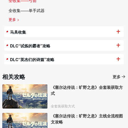
全收集——弓箭
全收集——单手武器
更多 >
马具收集
DLC“试炼的霸者”攻略
DLC“英杰们的诗篇”攻略
相关攻略
更多
《塞尔达传说：旷野之息》全套装获取方
式
全套装获取方式
《塞尔达传说：旷野之息》主线全流程图
文攻略