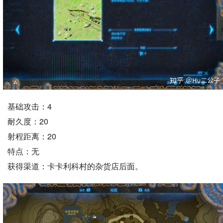
基础攻击：4
耐久度：20
射程距离：20
特点：无
获得渠道：卡卡利科村的杂货店后面。