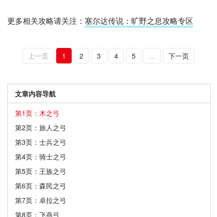
更多相关攻略请关注：
塞尔达传说：旷野之息攻略专区
上一页
1
2
3
4
5
...
下一页
文章内容导航
第1页：木之弓
第2页：旅人之弓
第3页：士兵之弓
第4页：骑士之弓
第5页：王族之弓
第6页：森民之弓
第7页：卓拉之弓
第8页：飞燕弓