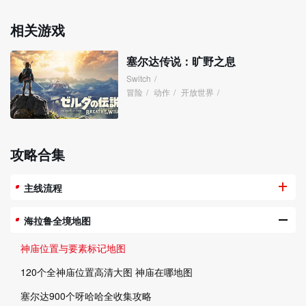
相关游戏
塞尔达传说：旷野之息
Switch
/
冒险
/
动作
/
开放世界
/
攻略合集
主线流程
海拉鲁全境地图
神庙位置与要素标记地图
120个全神庙位置高清大图 神庙在哪地图
塞尔达900个呀哈哈全收集攻略