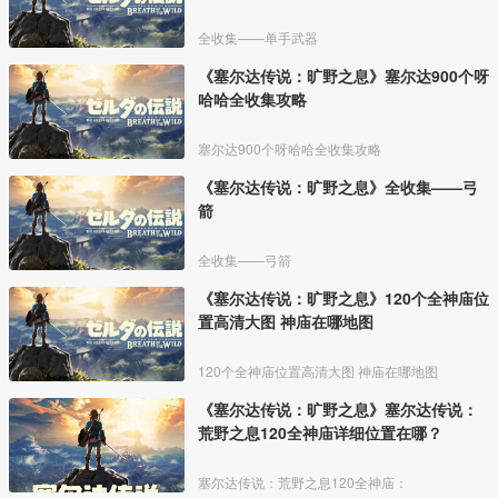
全收集——单手武器
《塞尔达传说：旷野之息》塞尔达900个呀
哈哈全收集攻略
塞尔达900个呀哈哈全收集攻略
《塞尔达传说：旷野之息》全收集——弓
箭
全收集——弓箭
《塞尔达传说：旷野之息》120个全神庙位
置高清大图 神庙在哪地图
120个全神庙位置高清大图 神庙在哪地图
《塞尔达传说：旷野之息》塞尔达传说：
荒野之息120全神庙详细位置在哪？
塞尔达传说：荒野之息120全神庙：