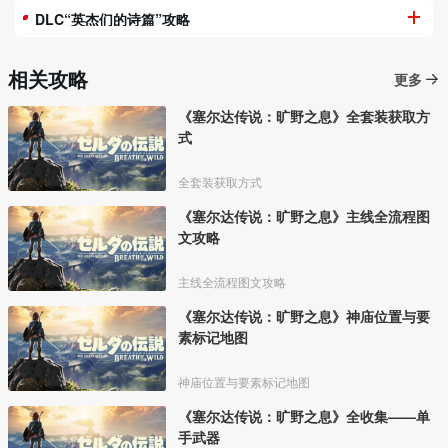
DLC“英杰们的诗篇”攻略
相关攻略
更多
《塞尔达传说：旷野之息》全套装获取方
式
全套装获取方式
《塞尔达传说：旷野之息》主线全流程图
文攻略
主线全流程图文攻略
《塞尔达传说：旷野之息》神庙位置与要
素标记地图
神庙位置与要素标记地图
《塞尔达传说：旷野之息》全收集——单
手武器