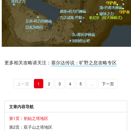
更多相关攻略请关注：
塞尔达传说：旷野之息攻略专区
上一页
1
2
3
4
5
...
下一页
文章内容导航
第1页：初始之塔地区
第2页：双子山之塔地区