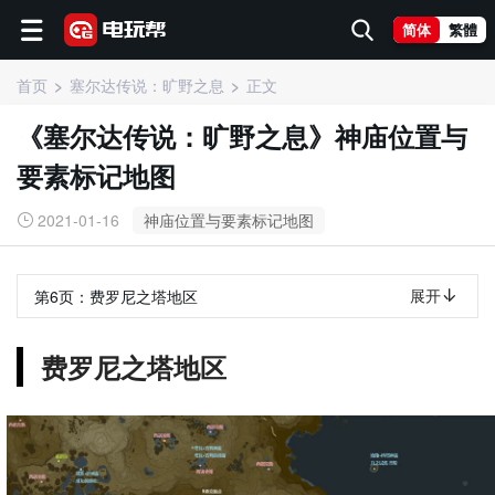
简体
繁體
首页
塞尔达传说：旷野之息
正文
《塞尔达传说：旷野之息》神庙位置与
要素标记地图
2021-01-16
神庙位置与要素标记地图
展开
第6页：
费罗尼之塔地区
费罗尼之塔地区