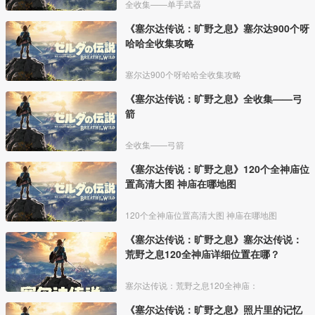
全收集——单手武器
《塞尔达传说：旷野之息》塞尔达900个呀
哈哈全收集攻略
塞尔达900个呀哈哈全收集攻略
《塞尔达传说：旷野之息》全收集——弓
箭
全收集——弓箭
《塞尔达传说：旷野之息》120个全神庙位
置高清大图 神庙在哪地图
120个全神庙位置高清大图 神庙在哪地图
《塞尔达传说：旷野之息》塞尔达传说：
荒野之息120全神庙详细位置在哪？
塞尔达传说：荒野之息120全神庙：
《塞尔达传说：旷野之息》照片里的记忆