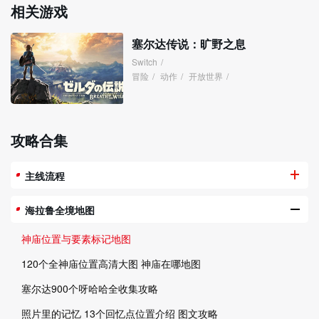
相关游戏
塞尔达传说：旷野之息
Switch
/
冒险
/
动作
/
开放世界
/
攻略合集
主线流程
海拉鲁全境地图
神庙位置与要素标记地图
120个全神庙位置高清大图 神庙在哪地图
塞尔达900个呀哈哈全收集攻略
照片里的记忆 13个回忆点位置介绍 图文攻略