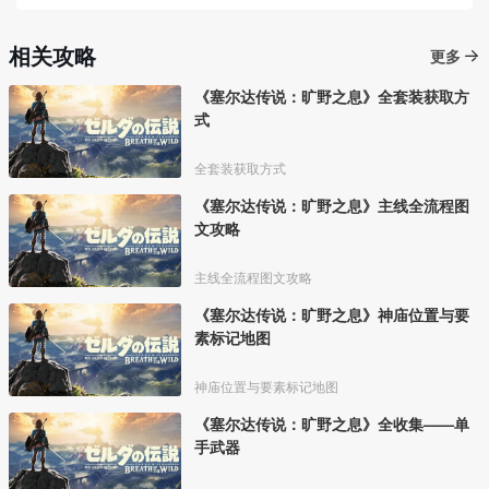
相关攻略
更多
《塞尔达传说：旷野之息》全套装获取方
式
全套装获取方式
《塞尔达传说：旷野之息》主线全流程图
文攻略
主线全流程图文攻略
《塞尔达传说：旷野之息》神庙位置与要
素标记地图
神庙位置与要素标记地图
《塞尔达传说：旷野之息》全收集——单
手武器