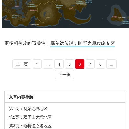
更多相关攻略请关注：
塞尔达传说：旷野之息攻略专区
上一页
1
...
4
5
6
7
8
...
下一页
文章内容导航
第1页：初始之塔地区
第2页：双子山之塔地区
第3页：哈特诺之塔地区