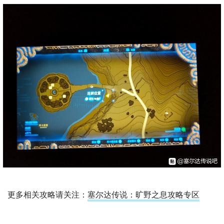
更多相关攻略请关注：
塞尔达传说：旷野之息攻略专区