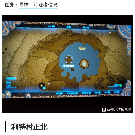
任务
：
寻求！可疑者信息
利特村正北