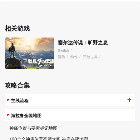
相关游戏
塞尔达传说：旷野之息
Switch
/
冒险
/
动作
/
开放世界
/
攻略合集
主线流程
海拉鲁全境地图
神庙位置与要素标记地图
120个全神庙位置高清大图 神庙在哪地图