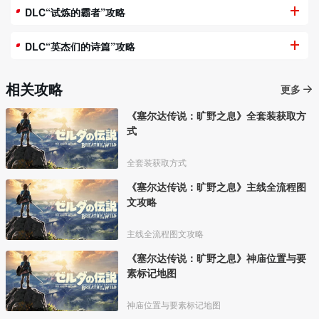
DLC“试炼的霸者”攻略
DLC“英杰们的诗篇”攻略
相关攻略
更多
《塞尔达传说：旷野之息》全套装获取方
式
全套装获取方式
《塞尔达传说：旷野之息》主线全流程图
文攻略
主线全流程图文攻略
《塞尔达传说：旷野之息》神庙位置与要
素标记地图
神庙位置与要素标记地图