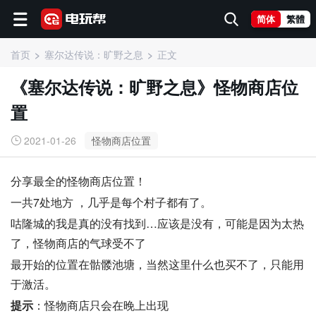
简体
繁體
首页
塞尔达传说：旷野之息
正文
《塞尔达传说：旷野之息》怪物商店位
置
2021-01-26
怪物商店位置
分享最全的怪物商店位置！
一共7处地方 ，几乎是每个村子都有了。
咕隆城的我是真的没有找到…应该是没有，可能是因为太热
了，怪物商店的气球受不了
最开始的位置在骷髅池塘，当然这里什么也买不了，只能用
于激活。
提示
：怪物商店只会在晚上出现