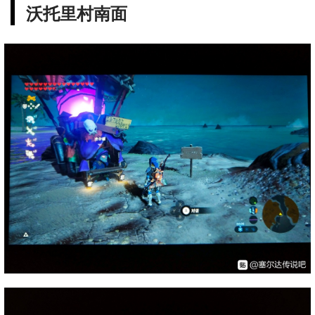
沃托里村南面