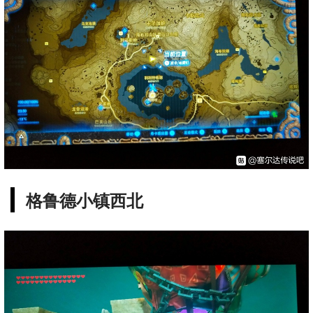
格鲁德小镇西北