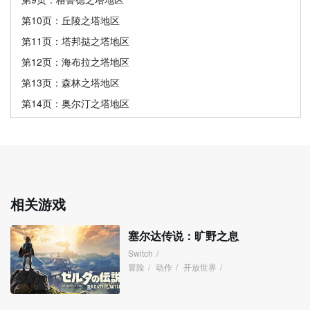
第10页：丘陵之塔地区
第11页：塔邦挞之塔地区
第12页：海布拉之塔地区
第13页：森林之塔地区
第14页：奥尔汀之塔地区
相关游戏
塞尔达传说：旷野之息
Switch
/
冒险
/
动作
/
开放世界
/