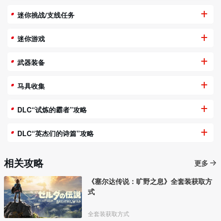
迷你挑战/支线任务
迷你游戏
武器装备
马具收集
DLC“试炼的霸者”攻略
DLC“英杰们的诗篇”攻略
相关攻略
更多
《塞尔达传说：旷野之息》全套装获取方
式
全套装获取方式