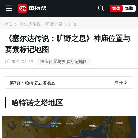
简体
繁體
首页
塞尔达传说：旷野之息
正文
《塞尔达传说：旷野之息》神庙位置与
要素标记地图
2021-01-16
神庙位置与要素标记地图
展开
第3页：
哈特诺之塔地区
哈特诺之塔地区