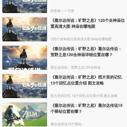
全收集——弓箭
《塞尔达传说：旷野之息》120个全神庙位
置高清大图 神庙在哪地图
120个全神庙位置高清大图 神庙在哪地图
《塞尔达传说：旷野之息》塞尔达传说：
荒野之息120全神庙详细位置在哪？
塞尔达传说：荒野之息120全神庙：
《塞尔达传说：旷野之息》照片里的记忆
13个回忆点位置介绍 图文攻略
照片里的记忆 13个回忆点位置介绍 图文攻略
《塞尔达传说：旷野之息》塞尔达传说15
个驿站位置在哪？
塞尔达传说15个驿站：