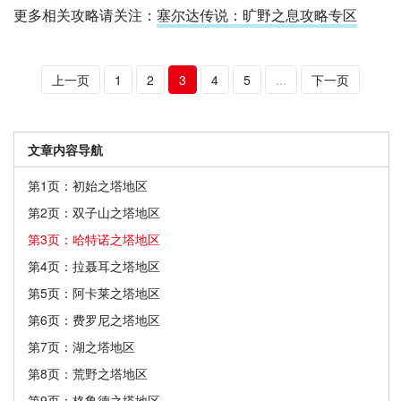
更多相关攻略请关注：
塞尔达传说：旷野之息攻略专区
上一页
1
2
3
4
5
...
下一页
文章内容导航
第1页：初始之塔地区
第2页：双子山之塔地区
第3页：哈特诺之塔地区
第4页：拉聂耳之塔地区
第5页：阿卡莱之塔地区
第6页：费罗尼之塔地区
第7页：湖之塔地区
第8页：荒野之塔地区
第9页：格鲁德之塔地区