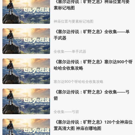
《塞尔达传说：旷野之息》神庙位置与要
素标记地图
神庙位置与要素标记地图
《塞尔达传说：旷野之息》全收集——单
手武器
全收集——单手武器
《塞尔达传说：旷野之息》塞尔达900个呀
哈哈全收集攻略
塞尔达900个呀哈哈全收集攻略
《塞尔达传说：旷野之息》全收集——弓
箭
全收集——弓箭
《塞尔达传说：旷野之息》120个全神庙位
置高清大图 神庙在哪地图