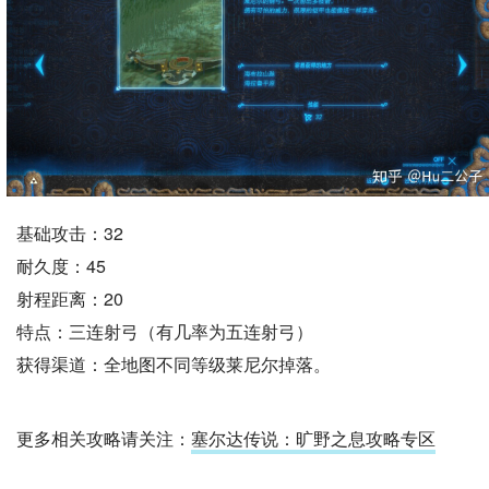
基础攻击：32
耐久度：45
射程距离：20
特点：三连射弓（有几率为五连射弓）
获得渠道：全地图不同等级莱尼尔掉落。
更多相关攻略请关注：
塞尔达传说：旷野之息攻略专区