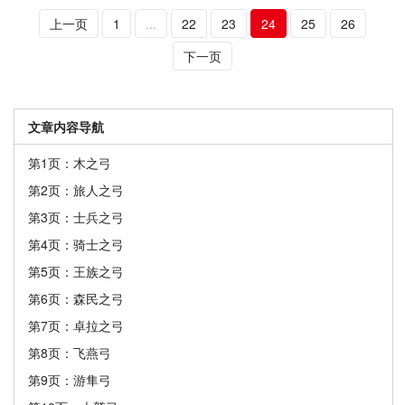
上一页
1
...
22
23
24
25
26
下一页
文章内容导航
第1页：木之弓
第2页：旅人之弓
第3页：士兵之弓
第4页：骑士之弓
第5页：王族之弓
第6页：森民之弓
第7页：卓拉之弓
第8页：飞燕弓
第9页：游隼弓