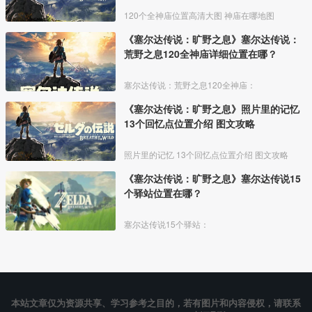
120个全神庙位置高清大图 神庙在哪地图
《塞尔达传说：旷野之息》塞尔达传说：
荒野之息120全神庙详细位置在哪？
塞尔达传说：荒野之息120全神庙：
《塞尔达传说：旷野之息》照片里的记忆
13个回忆点位置介绍 图文攻略
照片里的记忆 13个回忆点位置介绍 图文攻略
《塞尔达传说：旷野之息》塞尔达传说15
个驿站位置在哪？
塞尔达传说15个驿站：
本站文章仅为资源共享、学习参考之目的，若有图片和内容侵权，请联系