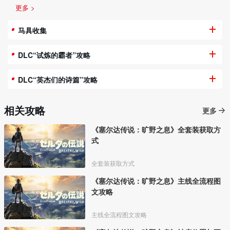
更多 >
马具收集
DLC“试炼的霸者”攻略
DLC“英杰们的诗篇”攻略
相关攻略
更多
《塞尔达传说：旷野之息》全套装获取方
式
全套装获取方式
《塞尔达传说：旷野之息》主线全流程图
文攻略
主线全流程图文攻略