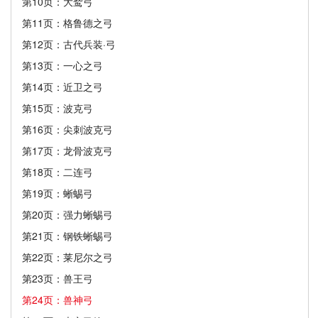
第10页：大鹫弓
第11页：格鲁德之弓
第12页：古代兵装·弓
第13页：一心之弓
第14页：近卫之弓
第15页：波克弓
第16页：尖刺波克弓
第17页：龙骨波克弓
第18页：二连弓
第19页：蜥蜴弓
第20页：强力蜥蜴弓
第21页：钢铁蜥蜴弓
第22页：莱尼尔之弓
第23页：兽王弓
第24页：兽神弓