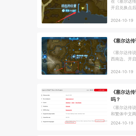
在《塞尔达
开启兑换点
2024-10-19
《塞尔达传
《塞尔达传
西南边。开
2024-10-19
《塞尔达传
吗？
《塞尔达传
和繁体中文
戏内容都是
2024-10-19