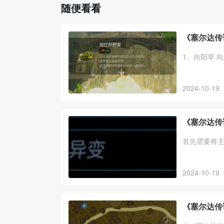
随便看看
《塞尔达传
1、向阳草 
2024-10-19
《塞尔达传
首先需要将
2024-10-19
《塞尔达传