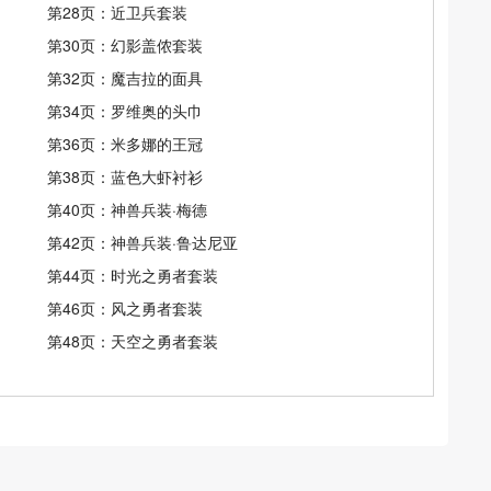
第28页：近卫兵套装
第30页：幻影盖侬套装
第32页：魔吉拉的面具
第34页：罗维奥的头巾
第36页：米多娜的王冠
第38页：蓝色大虾衬衫
第40页：神兽兵装·梅德
第42页：神兽兵装·鲁达尼亚
第44页：时光之勇者套装
第46页：风之勇者套装
第48页：天空之勇者套装