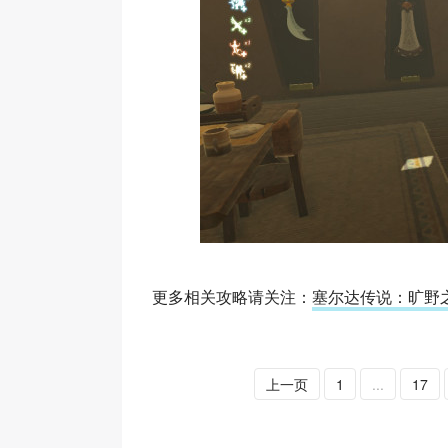
更多相关攻略请关注：
塞尔达传说：旷野
上一页
1
...
17