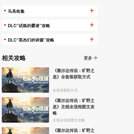
马具收集
DLC“试炼的霸者”攻略
DLC“英杰们的诗篇”攻略
相关攻略
更多
《塞尔达传说：旷野之
息》全套装获取方式
全套装获取方式
《塞尔达传说：旷野之
息》主线全流程图文攻
略
主线全流程图文攻略
《塞尔达传说：旷野之