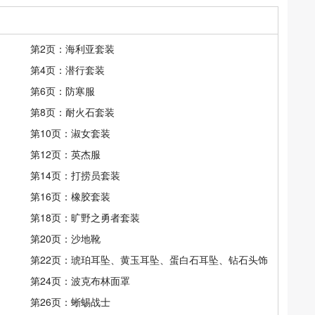
第2页：海利亚套装
第4页：潜行套装
第6页：防寒服
第8页：耐火石套装
第10页：淑女套装
第12页：英杰服
第14页：打捞员套装
第16页：橡胶套装
第18页：旷野之勇者套装
第20页：沙地靴
第22页：琥珀耳坠、黄玉耳坠、蛋白石耳坠、钻石头饰、蓝宝石
第24页：波克布林面罩
第26页：蜥蜴战士