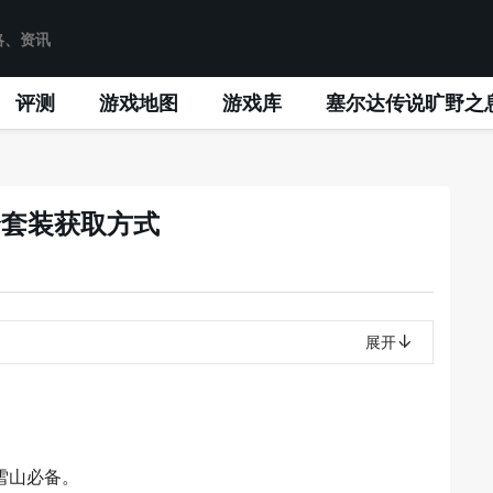
评测
游戏地图
游戏库
塞尔达传说旷野之
全套装获取方式
展开
雪山必备。