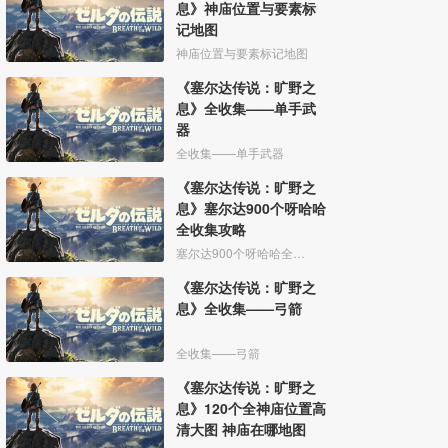
息》神庙位置与要素标
记地图
神庙位置与要素标记地图
《塞尔达传说：旷野之
息》全收集——单手武
器
全收集——单手武器
《塞尔达传说：旷野之
息》塞尔达900个呀哈哈
全收集攻略
塞尔达900个呀哈哈全收集攻略
《塞尔达传说：旷野之
息》全收集——弓箭
全收集——弓箭
头饰、红宝石头饰
《塞尔达传说：旷野之
息》120个全神庙位置高
清大图 神庙在哪地图