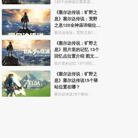
120个全神庙位置高清大图 神庙在哪地图
《塞尔达传说：旷野之
息》塞尔达传说：荒野
之息120全神庙详细位置
在哪？
塞尔达传说：荒野之息120全神庙：
《塞尔达传说：旷野之
息》照片里的记忆 13个
回忆点位置介绍 图文攻
略
照片里的记忆 13个回忆点位置介绍 图文攻略
《塞尔达传说：旷野之
息》塞尔达传说15个驿
站位置在哪？
塞尔达传说15个驿站：