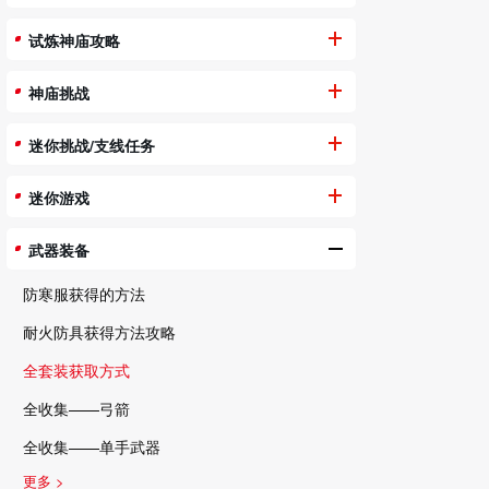
试炼神庙攻略
神庙挑战
迷你挑战/支线任务
迷你游戏
武器装备
防寒服获得的方法
耐火防具获得方法攻略
全套装获取方式
全收集——弓箭
全收集——单手武器
更多 >