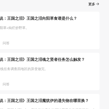
更多
说：王国之泪》王国之泪向阳草食谱是什么？
向阳草=灿烂炒野草。
问答
说：王国之泪》王国之泪魂之贤者任务怎么触发？
主线任务调查四地区的异变做完。
问答
说：王国之泪》王国之泪魔犹伊的遗失物在哪里换？