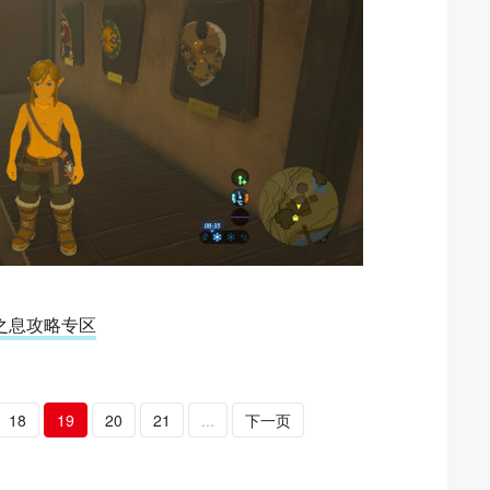
之息攻略专区
18
19
20
21
...
下一页