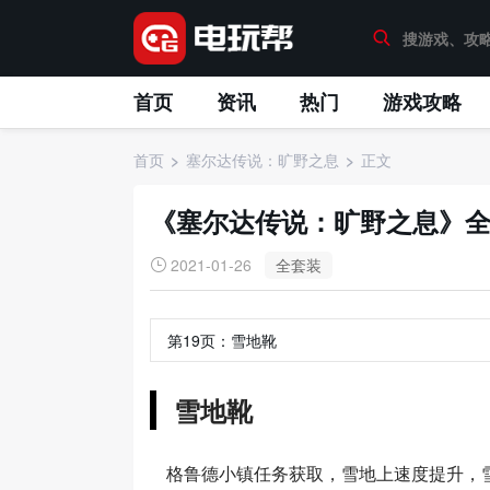
首页
资讯
热门
游戏攻略
首页
塞尔达传说：旷野之息
正文
《塞尔达传说：旷野之息》
2021-01-26
全套装
第19页：
雪地靴
雪地靴
格鲁德小镇任务获取，雪地上速度提升，