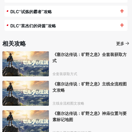
DLC“试炼的霸者”攻略
DLC“英杰们的诗篇”攻略
相关攻略
更多
《塞尔达传说：旷野之息》全套装获取方
式
全套装获取方式
《塞尔达传说：旷野之息》主线全流程图
文攻略
主线全流程图文攻略
《塞尔达传说：旷野之息》神庙位置与要
素标记地图