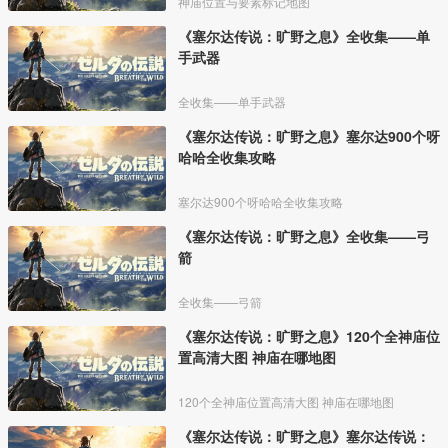
神庙位置与要素标记地图
《塞尔达传说：旷野之息》全收集——单
手武器
全收集——单手武器
《塞尔达传说：旷野之息》塞尔达900个呀
哈哈全收集攻略
塞尔达900个呀哈哈全收集攻略
《塞尔达传说：旷野之息》全收集——弓
箭
全收集——弓箭
《塞尔达传说：旷野之息》120个全神庙位
置高清大图 神庙在哪地图
120个全神庙位置高清大图 神庙在哪地图
《塞尔达传说：旷野之息》塞尔达传说：