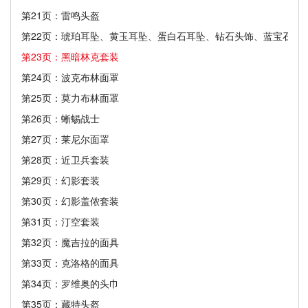
第21页：雷鸣头盔
第22页：琥珀耳坠、黄玉耳坠、蛋白石耳坠、钻石头饰、蓝宝石头
第23页：黑暗林克套装
第24页：波克布林面罩
第25页：莫力布林面罩
第26页：蜥蜴战士
第27页：莱尼尔面罩
第28页：近卫兵套装
第29页：幻影套装
第30页：幻影盖侬套装
第31页：汀空套装
第32页：魔吉拉的面具
第33页：克洛格的面具
第34页：罗维奥的头巾
第35页：藏特头盔