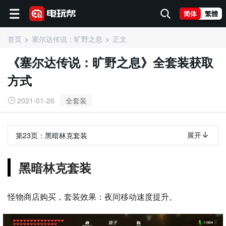
简体
繁體
首页
塞尔达传说：旷野之息
正文
《塞尔达传说：旷野之息》全套装获取
方式
2021-01-26
全套装
展开
第23页：
黑暗林克套装
黑暗林克套装
怪物商店购买，套装效果：夜间移动速度提升。