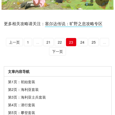
更多相关攻略请关注：
塞尔达传说：旷野之息攻略专区
上一页
1
...
21
22
23
24
25
...
下一页
文章内容导航
第1页：初始套装
第2页：海利亚套装
第3页：海利亚士兵套装
第4页：潜行套装
第5页：攀登套装