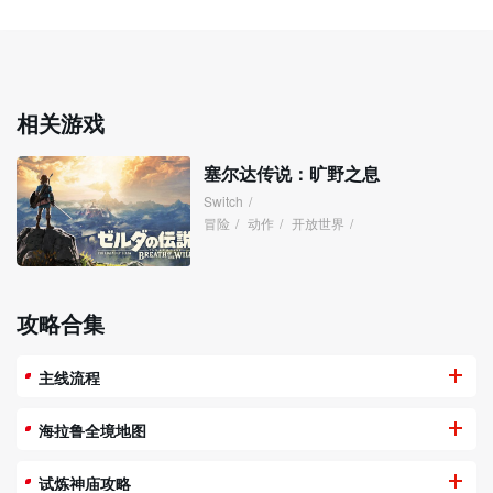
相关游戏
塞尔达传说：旷野之息
Switch
/
冒险
/
动作
/
开放世界
/
攻略合集
主线流程
海拉鲁全境地图
试炼神庙攻略