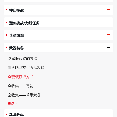
神庙挑战
迷你挑战/支线任务
迷你游戏
武器装备
防寒服获得的方法
耐火防具获得方法攻略
全套装获取方式
全收集——弓箭
全收集——单手武器
更多 >
马具收集