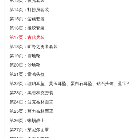
第14页：打捞员套装
第15页：蛮族套装
第16页：橡胶套装
第17页：古代兵装
第18页：旷野之勇者套装
第19页：雪地靴
第20页：沙地靴
第21页：雷鸣头盔
第22页：琥珀耳坠、黄玉耳坠、蛋白石耳坠、钻石头饰、蓝宝石头
第23页：黑暗林克套装
第24页：波克布林面罩
第25页：莫力布林面罩
第26页：蜥蜴战士
第27页：莱尼尔面罩