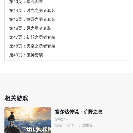
第43页：希克面罩
第44页：时光之勇者套装
第45页：黄昏之勇者套装
第46页：风之勇者套装
第47页：初始之勇者套装
第48页：天空之勇者套装
第49页：鬼神套装
相关游戏
塞尔达传说：旷野之息
Switch
/
冒险
/
动作
/
开放世界
/