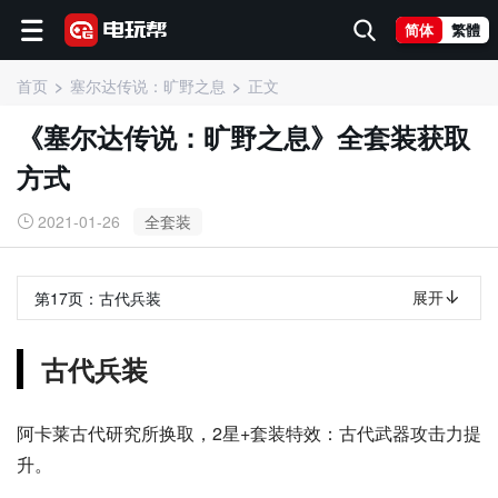
简体
繁體
首页
塞尔达传说：旷野之息
正文
《塞尔达传说：旷野之息》全套装获取
方式
2021-01-26
全套装
展开
第17页：
古代兵装
古代兵装
阿卡莱古代研究所换取，2星+套装特效：古代武器攻击力提
升。