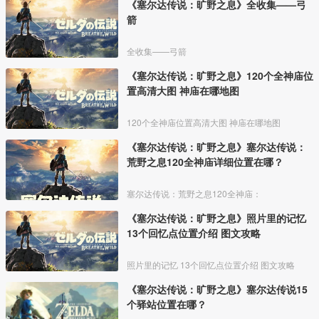
《塞尔达传说：旷野之息》全收集——弓
箭
全收集——弓箭
《塞尔达传说：旷野之息》120个全神庙位
置高清大图 神庙在哪地图
120个全神庙位置高清大图 神庙在哪地图
《塞尔达传说：旷野之息》塞尔达传说：
荒野之息120全神庙详细位置在哪？
塞尔达传说：荒野之息120全神庙：
《塞尔达传说：旷野之息》照片里的记忆
13个回忆点位置介绍 图文攻略
照片里的记忆 13个回忆点位置介绍 图文攻略
《塞尔达传说：旷野之息》塞尔达传说15
个驿站位置在哪？