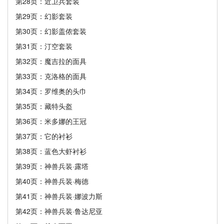
第28页：近卫兵套装
第29页：幻影套装
第30页：幻影盖侬套装
第31页：汀空套装
第32页：魔吉拉的面具
第33页：克洛格的面具
第34页：罗维奥的头巾
第35页：藏特头盔
第36页：米多娜的王冠
第37页：它的衬衫
第38页：蓝色大虾衬衫
第39页：神兽兵装·露塔
第40页：神兽兵装·梅德
第41页：神兽兵装·娜波力斯
第42页：神兽兵装·鲁达尼亚