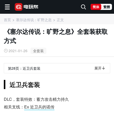
简体
繁體
首页
塞尔达传说：旷野之息
正文
《塞尔达传说：旷野之息》全套装获取
方式
2021-01-26
全套装
展开
第28页：
近卫兵套装
近卫兵套装
DLC，套装特效：蓄力攻击精力持久
相关支线：
Ex 近卫兵的谣传