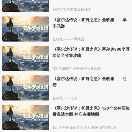
神庙位置与要素标记地图
《塞尔达传说：旷野之息》全收集——单
手武器
全收集——单手武器
《塞尔达传说：旷野之息》塞尔达900个呀
哈哈全收集攻略
塞尔达900个呀哈哈全收集攻略
《塞尔达传说：旷野之息》全收集——弓
箭
全收集——弓箭
《塞尔达传说：旷野之息》120个全神庙位
置高清大图 神庙在哪地图
120个全神庙位置高清大图 神庙在哪地图