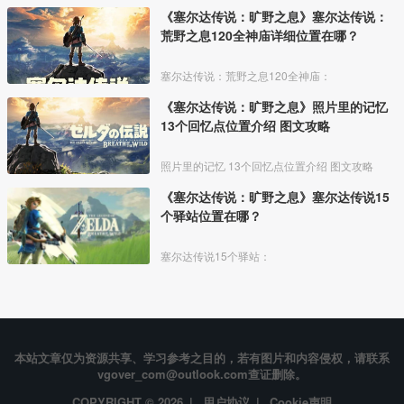
《塞尔达传说：旷野之息》塞尔达传说：
荒野之息120全神庙详细位置在哪？
塞尔达传说：荒野之息120全神庙：
《塞尔达传说：旷野之息》照片里的记忆
13个回忆点位置介绍 图文攻略
照片里的记忆 13个回忆点位置介绍 图文攻略
《塞尔达传说：旷野之息》塞尔达传说15
个驿站位置在哪？
塞尔达传说15个驿站：
本站文章仅为资源共享、学习参考之目的，若有图片和内容侵权，请联系
vgover_com@outlook.com查证删除。
COPYRIGHT © 2026 |
用户协议
|
Cookie声明