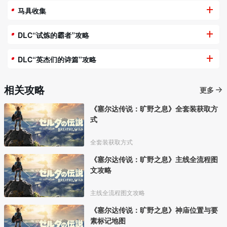
马具收集
DLC“试炼的霸者”攻略
DLC“英杰们的诗篇”攻略
相关攻略
更多
《塞尔达传说：旷野之息》全套装获取方
式
全套装获取方式
《塞尔达传说：旷野之息》主线全流程图
文攻略
主线全流程图文攻略
《塞尔达传说：旷野之息》神庙位置与要
素标记地图