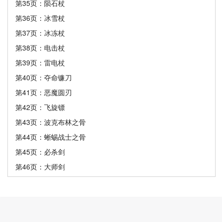
第35页：陨石杖
第36页：冰雪杖
第37页：冰冻杖
第38页：电击杖
第39页：雷电杖
第40页：夺命镰刀
第41页：恶魔圆刃
第42页：飞旋镖
第43页：波克布林之骨
第44页：蜥蜴战士之骨
第45页：必杀剑
第46页：大师剑