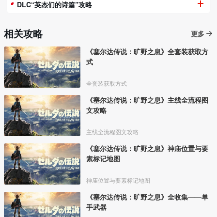
DLC“英杰们的诗篇”攻略
相关攻略
更多
《塞尔达传说：旷野之息》全套装获取方
式
全套装获取方式
《塞尔达传说：旷野之息》主线全流程图
文攻略
主线全流程图文攻略
《塞尔达传说：旷野之息》神庙位置与要
素标记地图
神庙位置与要素标记地图
《塞尔达传说：旷野之息》全收集——单
手武器