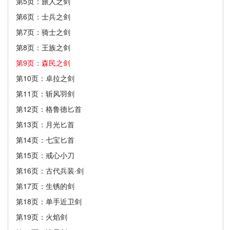
第5页：旅人之剑
第6页：士兵之剑
第7页：骑士之剑
第8页：王族之剑
第9页：森民之剑
第10页：卓拉之剑
第11页：斩风羽剑
第12页：格鲁德匕首
第13页：月光匕首
第14页：七宝匕首
第15页：戒心小刀
第16页：古代兵装·剑
第17页：生锈的剑
第18页：单手近卫剑
第19页：火焰剑