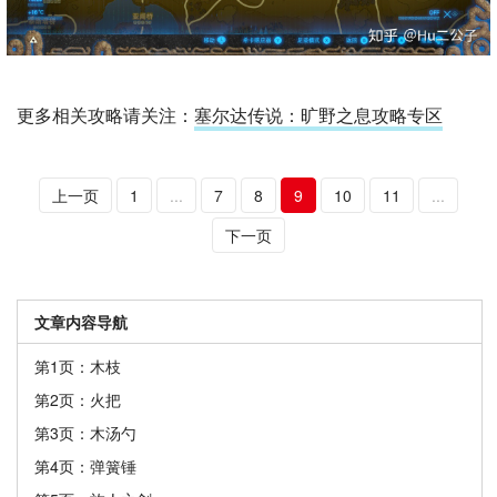
更多相关攻略请关注：
塞尔达传说：旷野之息攻略专区
上一页
1
...
7
8
9
10
11
...
下一页
文章内容导航
第1页：木枝
第2页：火把
第3页：木汤勺
第4页：弹簧锤