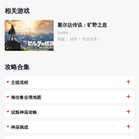
相关游戏
塞尔达传说：旷野之息
Switch
/
冒险
/
动作
/
开放世界
/
攻略合集
主线流程
海拉鲁全境地图
试炼神庙攻略
神庙挑战