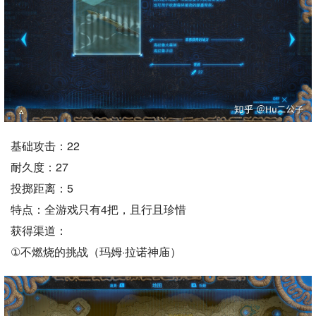
基础攻击：22
耐久度：27
投掷距离：5
特点：全游戏只有4把，且行且珍惜
获得渠道：
①不燃烧的挑战（玛姆·拉诺神庙）