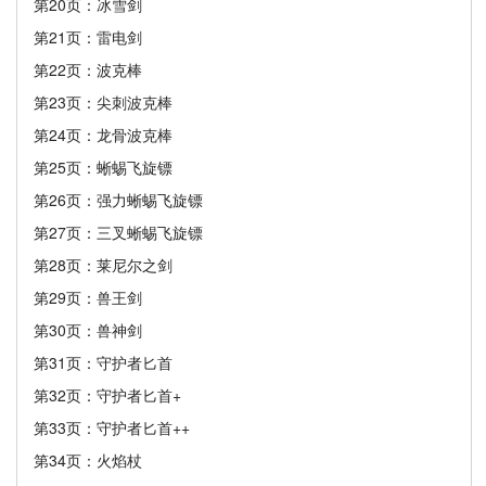
第20页：冰雪剑
第21页：雷电剑
第22页：波克棒
第23页：尖刺波克棒
第24页：龙骨波克棒
第25页：蜥蜴飞旋镖
第26页：强力蜥蜴飞旋镖
第27页：三叉蜥蜴飞旋镖
第28页：莱尼尔之剑
第29页：兽王剑
第30页：兽神剑
第31页：守护者匕首
第32页：守护者匕首+
第33页：守护者匕首++
第34页：火焰杖