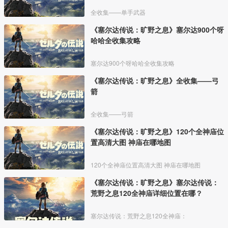
全收集——单手武器
《塞尔达传说：旷野之息》塞尔达900个呀
哈哈全收集攻略
塞尔达900个呀哈哈全收集攻略
《塞尔达传说：旷野之息》全收集——弓
箭
全收集——弓箭
《塞尔达传说：旷野之息》120个全神庙位
置高清大图 神庙在哪地图
120个全神庙位置高清大图 神庙在哪地图
《塞尔达传说：旷野之息》塞尔达传说：
荒野之息120全神庙详细位置在哪？
塞尔达传说：荒野之息120全神庙：