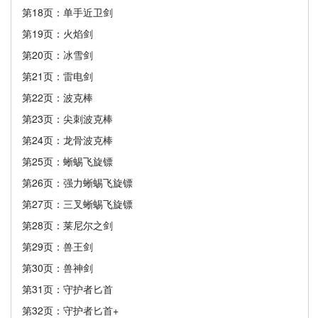
第18页：单手近卫剑
第19页：火焰剑
第20页：冰雪剑
第21页：雷电剑
第22页：波克棒
第23页：尖刺波克棒
第24页：龙骨波克棒
第25页：蜥蜴飞旋镖
第26页：强力蜥蜴飞旋镖
第27页：三叉蜥蜴飞旋镖
第28页：莱尼尔之剑
第29页：兽王剑
第30页：兽神剑
第31页：守护者匕首
第32页：守护者匕首+