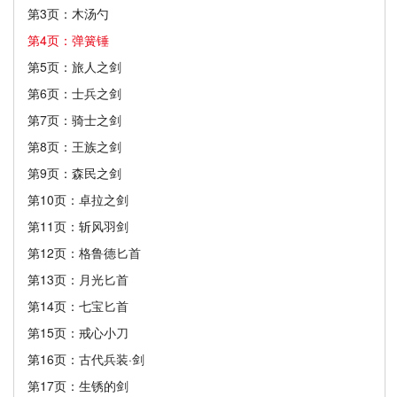
第3页：木汤勺
第4页：弹簧锤
第5页：旅人之剑
第6页：士兵之剑
第7页：骑士之剑
第8页：王族之剑
第9页：森民之剑
第10页：卓拉之剑
第11页：斩风羽剑
第12页：格鲁德匕首
第13页：月光匕首
第14页：七宝匕首
第15页：戒心小刀
第16页：古代兵装·剑
第17页：生锈的剑