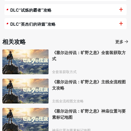
DLC“试炼的霸者”攻略
DLC“英杰们的诗篇”攻略
相关攻略
更多
《塞尔达传说：旷野之息》全套装获取方
式
全套装获取方式
《塞尔达传说：旷野之息》主线全流程图
文攻略
主线全流程图文攻略
《塞尔达传说：旷野之息》神庙位置与要
素标记地图
神庙位置与要素标记地图