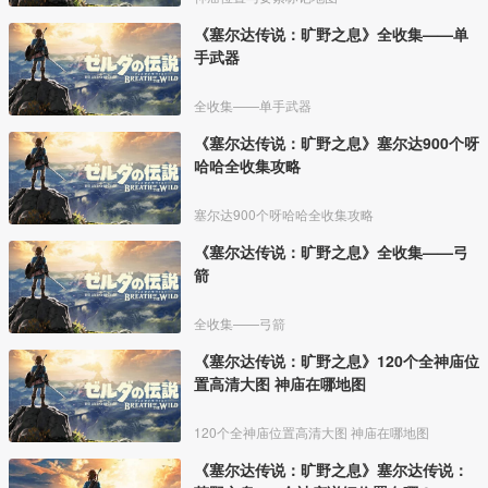
《塞尔达传说：旷野之息》全收集——单
手武器
全收集——单手武器
《塞尔达传说：旷野之息》塞尔达900个呀
哈哈全收集攻略
塞尔达900个呀哈哈全收集攻略
《塞尔达传说：旷野之息》全收集——弓
箭
全收集——弓箭
《塞尔达传说：旷野之息》120个全神庙位
置高清大图 神庙在哪地图
120个全神庙位置高清大图 神庙在哪地图
《塞尔达传说：旷野之息》塞尔达传说：