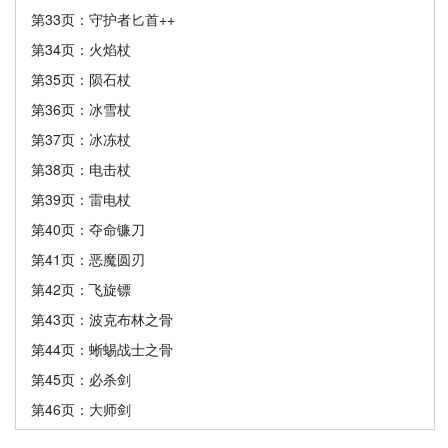
第33页：守护者匕首++
第34页：火焰杖
第35页：陨石杖
第36页：冰雪杖
第37页：冰冻杖
第38页：电击杖
第39页：雷电杖
第40页：夺命镰刀
第41页：恶魔圆刃
第42页：飞旋镖
第43页：波克布林之骨
第44页：蜥蜴战士之骨
第45页：必杀剑
第46页：大师剑