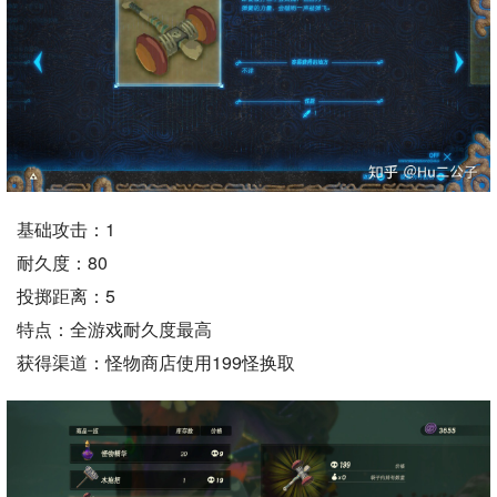
基础攻击：1
耐久度：80
投掷距离：5
特点：全游戏耐久度最高
获得渠道：怪物商店使用199怪换取