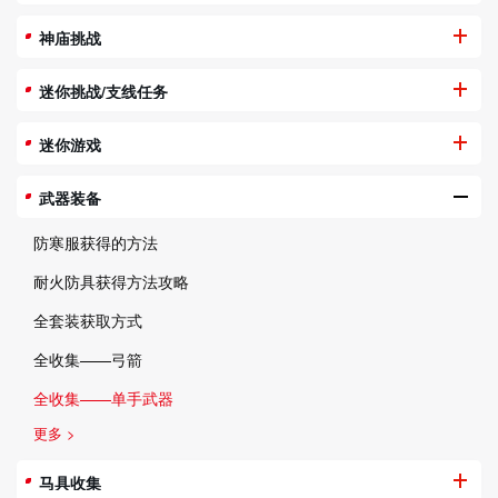
神庙挑战
迷你挑战/支线任务
迷你游戏
武器装备
防寒服获得的方法
耐火防具获得方法攻略
全套装获取方式
全收集——弓箭
全收集——单手武器
更多 >
马具收集