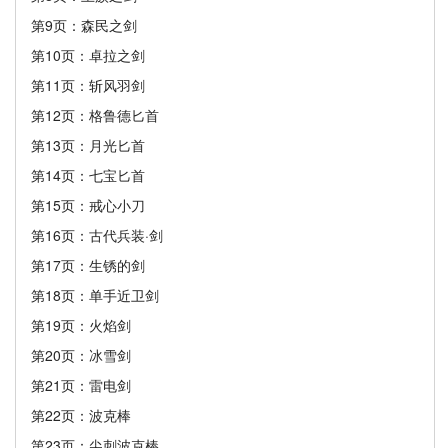
第9页：森民之剑
第10页：卓拉之剑
第11页：斩风羽剑
第12页：格鲁德匕首
第13页：月光匕首
第14页：七宝匕首
第15页：戒心小刀
第16页：古代兵装·剑
第17页：生锈的剑
第18页：单手近卫剑
第19页：火焰剑
第20页：冰雪剑
第21页：雷电剑
第22页：波克棒
第23页：尖刺波克棒