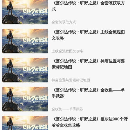
《塞尔达传说：旷野之息》全套装获取方
式
全套装获取方式
《塞尔达传说：旷野之息》主线全流程图
文攻略
主线全流程图文攻略
《塞尔达传说：旷野之息》神庙位置与要
素标记地图
神庙位置与要素标记地图
《塞尔达传说：旷野之息》全收集——单
手武器
全收集——单手武器
《塞尔达传说：旷野之息》塞尔达900个呀
哈哈全收集攻略