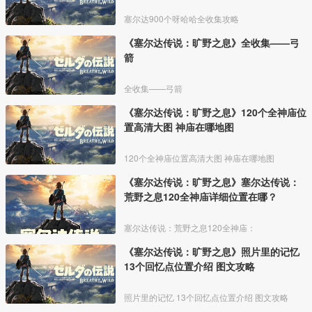
塞尔达900个呀哈哈全收集攻略
《塞尔达传说：旷野之息》全收集——弓
箭
全收集——弓箭
《塞尔达传说：旷野之息》120个全神庙位
置高清大图 神庙在哪地图
120个全神庙位置高清大图 神庙在哪地图
《塞尔达传说：旷野之息》塞尔达传说：
荒野之息120全神庙详细位置在哪？
塞尔达传说：荒野之息120全神庙：
《塞尔达传说：旷野之息》照片里的记忆
13个回忆点位置介绍 图文攻略
照片里的记忆 13个回忆点位置介绍 图文攻略