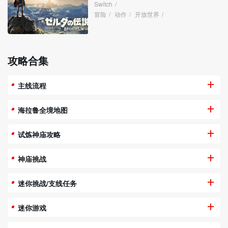
Switch
/
冒险
/
动作
/
开放世界
/
攻略合集
主线流程
海拉鲁全境地图
试炼神庙攻略
神庙挑战
迷你挑战/支线任务
迷你游戏