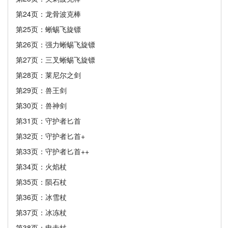
第24页：龙骨波克棒
第25页：蜥蜴飞旋镖
第26页：强力蜥蜴飞旋镖
第27页：三叉蜥蜴飞旋镖
第28页：莱尼尔之剑
第29页：兽王剑
第30页：兽神剑
第31页：守护者匕首
第32页：守护者匕首+
第33页：守护者匕首++
第34页：火焰杖
第35页：陨石杖
第36页：冰雪杖
第37页：冰冻杖
第38页：电击杖