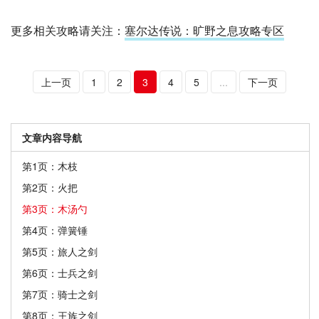
更多相关攻略请关注：
塞尔达传说：旷野之息攻略专区
上一页
1
2
3
4
5
...
下一页
文章内容导航
第1页：木枝
第2页：火把
第3页：木汤勺
第4页：弹簧锤
第5页：旅人之剑
第6页：士兵之剑
第7页：骑士之剑
第8页：王族之剑