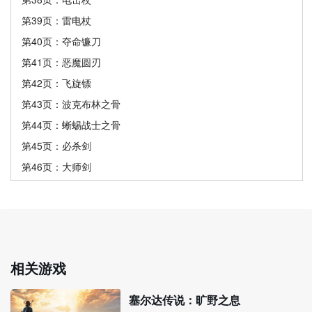
第39页：雷电杖
第40页：夺命镰刀
第41页：恶魔圆刃
第42页：飞旋镖
第43页：波克布林之骨
第44页：蜥蜴战士之骨
第45页：必杀剑
第46页：大师剑
相关游戏
塞尔达传说：旷野之息