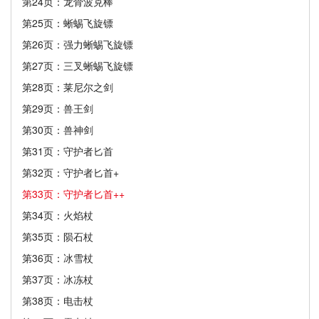
第24页：龙骨波克棒
第25页：蜥蜴飞旋镖
第26页：强力蜥蜴飞旋镖
第27页：三叉蜥蜴飞旋镖
第28页：莱尼尔之剑
第29页：兽王剑
第30页：兽神剑
第31页：守护者匕首
第32页：守护者匕首+
第33页：守护者匕首++
第34页：火焰杖
第35页：陨石杖
第36页：冰雪杖
第37页：冰冻杖
第38页：电击杖