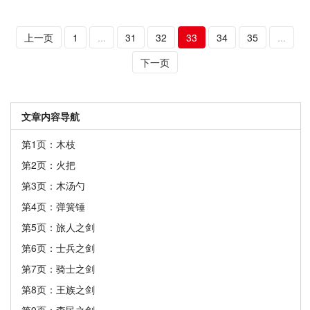
上一页
1
...
31
32
33
34
35
...
下一页
文章内容导航
第1页：木枝
第2页：火把
第3页：木汤勺
第4页：弹簧锤
第5页：旅人之剑
第6页：士兵之剑
第7页：骑士之剑
第8页：王族之剑