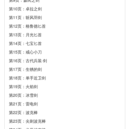
第9页：森民之剑
第10页：卓拉之剑
第11页：斩风羽剑
第12页：格鲁德匕首
第13页：月光匕首
第14页：七宝匕首
第15页：戒心小刀
第16页：古代兵装·剑
第17页：生锈的剑
第18页：单手近卫剑
第19页：火焰剑
第20页：冰雪剑
第21页：雷电剑
第22页：波克棒
第23页：尖刺波克棒