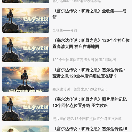
塞尔达900个呀哈哈全收集攻略
《塞尔达传说：旷野之息》全收集——弓
箭
全收集——弓箭
《塞尔达传说：旷野之息》120个全神庙位
置高清大图 神庙在哪地图
120个全神庙位置高清大图 神庙在哪地图
《塞尔达传说：旷野之息》塞尔达传说：
荒野之息120全神庙详细位置在哪？
塞尔达传说：荒野之息120全神庙：
《塞尔达传说：旷野之息》照片里的记忆
13个回忆点位置介绍 图文攻略
照片里的记忆 13个回忆点位置介绍 图文攻略
《塞尔达传说：旷野之息》塞尔达传说15