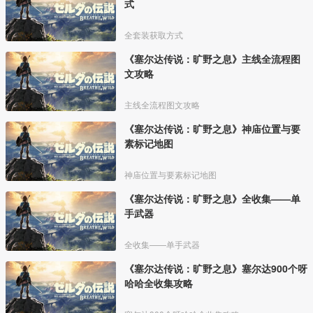
式
全套装获取方式
《塞尔达传说：旷野之息》主线全流程图
文攻略
主线全流程图文攻略
《塞尔达传说：旷野之息》神庙位置与要
素标记地图
神庙位置与要素标记地图
《塞尔达传说：旷野之息》全收集——单
手武器
全收集——单手武器
《塞尔达传说：旷野之息》塞尔达900个呀
哈哈全收集攻略