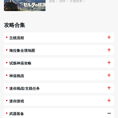
冒险
/
动作
/
开放世界
/
攻略合集
主线流程
海拉鲁全境地图
试炼神庙攻略
神庙挑战
迷你挑战/支线任务
迷你游戏
武器装备