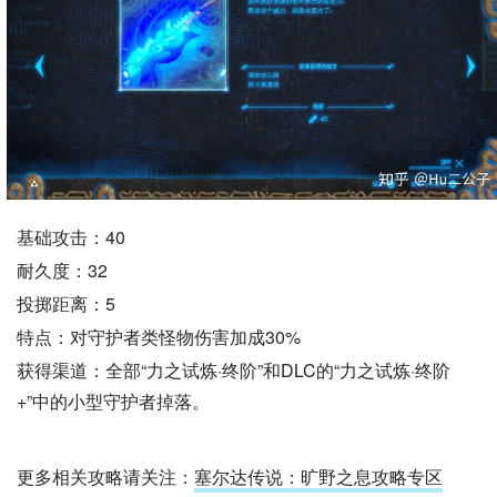
基础攻击：40
耐久度：32
投掷距离：5
特点：对守护者类怪物伤害加成30%
获得渠道：全部“力之试炼·终阶”和DLC的“力之试炼·终阶
+”中的小型守护者掉落。
更多相关攻略请关注：
塞尔达传说：旷野之息攻略专区