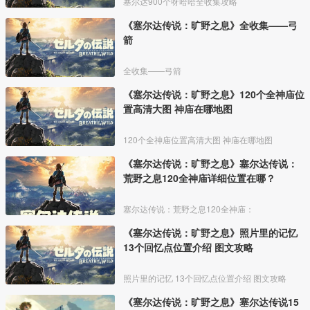
塞尔达900个呀哈哈全收集攻略
《塞尔达传说：旷野之息》全收集——弓
箭
全收集——弓箭
《塞尔达传说：旷野之息》120个全神庙位
置高清大图 神庙在哪地图
120个全神庙位置高清大图 神庙在哪地图
《塞尔达传说：旷野之息》塞尔达传说：
荒野之息120全神庙详细位置在哪？
塞尔达传说：荒野之息120全神庙：
《塞尔达传说：旷野之息》照片里的记忆
13个回忆点位置介绍 图文攻略
照片里的记忆 13个回忆点位置介绍 图文攻略
《塞尔达传说：旷野之息》塞尔达传说15