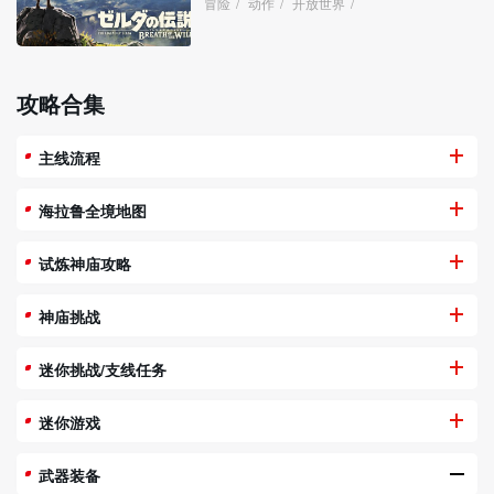
冒险
/
动作
/
开放世界
/
攻略合集
主线流程
海拉鲁全境地图
试炼神庙攻略
神庙挑战
迷你挑战/支线任务
迷你游戏
武器装备