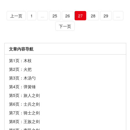
上一页
1
...
25
26
27
28
29
...
下一页
文章内容导航
第1页：木枝
第2页：火把
第3页：木汤勺
第4页：弹簧锤
第5页：旅人之剑
第6页：士兵之剑
第7页：骑士之剑
第8页：王族之剑