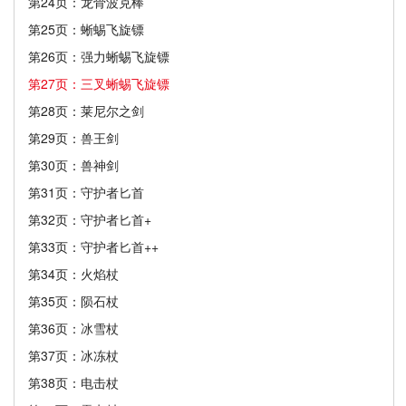
第24页：龙骨波克棒
第25页：蜥蜴飞旋镖
第26页：强力蜥蜴飞旋镖
第27页：三叉蜥蜴飞旋镖
第28页：莱尼尔之剑
第29页：兽王剑
第30页：兽神剑
第31页：守护者匕首
第32页：守护者匕首+
第33页：守护者匕首++
第34页：火焰杖
第35页：陨石杖
第36页：冰雪杖
第37页：冰冻杖
第38页：电击杖