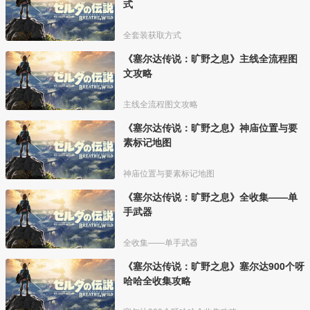
式
全套装获取方式
《塞尔达传说：旷野之息》主线全流程图
文攻略
主线全流程图文攻略
《塞尔达传说：旷野之息》神庙位置与要
素标记地图
神庙位置与要素标记地图
《塞尔达传说：旷野之息》全收集——单
手武器
全收集——单手武器
《塞尔达传说：旷野之息》塞尔达900个呀
哈哈全收集攻略