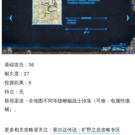
基础攻击：36
耐久度：27
投掷距离：5
特点：无
获得渠道：全地图不同等级蜥蜴战士掉落（可偷：电属性缴
械）。
更多相关攻略请关注：
塞尔达传说：旷野之息攻略专区