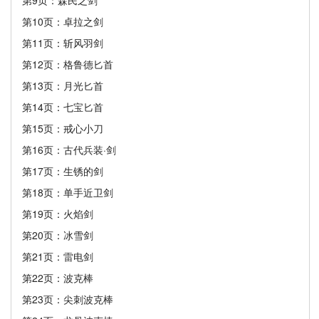
第9页：森民之剑
第10页：卓拉之剑
第11页：斩风羽剑
第12页：格鲁德匕首
第13页：月光匕首
第14页：七宝匕首
第15页：戒心小刀
第16页：古代兵装·剑
第17页：生锈的剑
第18页：单手近卫剑
第19页：火焰剑
第20页：冰雪剑
第21页：雷电剑
第22页：波克棒
第23页：尖刺波克棒