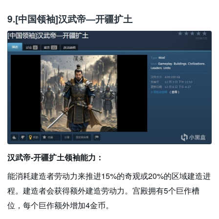
9.[中国领袖]汉武帝—开疆扩土
汉武帝-开疆扩土领袖能力：
能消耗建造者劳动力来推进15%的奇观或20%的区域建造进
程。建造者会获得额外建造劳动力。宫殿拥有5个巨作槽
位，每个巨作额外增加4金币。