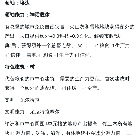
领袖：埃达
领袖能力：神话载体
有总督的城市免疫自然灾害，火山灰和雪地地块获得额外的
产出，人口提供额外+0.3科技+0.3文化。解锁市政“法
典”后，获得额外一个总督点数。 火山土 +1粮食+1生产力
+1信仰。 雪地 +1粮食+1生产力+1信仰。
特色建筑：树
代替粮仓的市中心建筑，需要的生产力更低。首次建成时，
获得一个额外的通配槽。 +1住房，+1全产。
文明：瓦尔哈拉
文明能力：尤克特拉希尔
绿洲和市中心周围1单元格的地形产出提高。领土内所有地
块+1魅力值，泛滥，沼泽，雨林地貌不会减少魅力值。 国