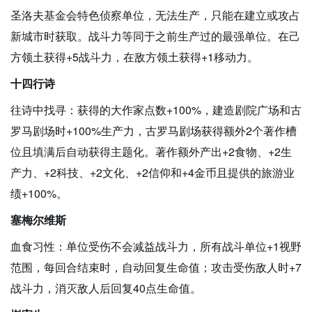
圣洛夫基金会特色侦察单位，无法生产，只能在建立或攻占
新城市时获取。战斗力等同于之前生产过的最强单位。在己
方领土获得+5战斗力，在敌方领土获得+1移动力。
十四行诗
往诗中找寻：获得的大作家点数+100%，建造剧院广场和古
罗马剧场时+100%生产力，古罗马剧场获得额外2个著作槽
位且填满后自动获得主题化。著作额外产出+2食物、+2生
产力、+2科技、+2文化、+2信仰和+4金币且提供的旅游业
绩+100%。
塞梅尔维斯
血食习性：单位受伤不会减益战斗力，所有战斗单位+1视野
范围，每回合结束时，自动回复生命值；攻击受伤敌人时+7
战斗力，消灭敌人后回复40点生命值。