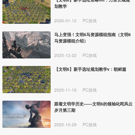
划教学
2026-01-12
PC游戏
马上变强！文明6马资源模组指南（文明6
马资源模组介绍）
2025-12-22
PC游戏
【文明6】新手选址规划教学ⅴ：朝鲜篇
2025-11-19
PC游戏
跟着文明学历史——文明6的领袖叱咤风云
岁月第三期
2025-10-29
PC游戏