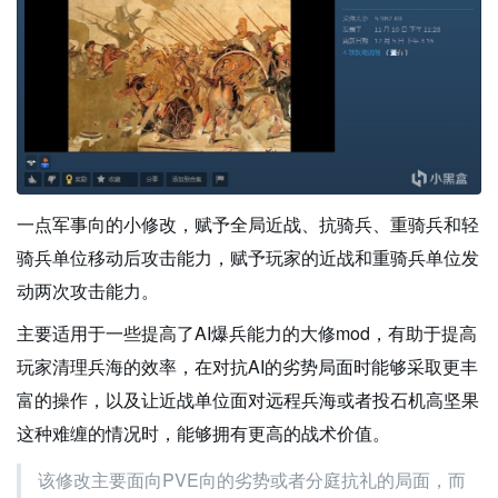
一点军事向的小修改，赋予全局近战、抗骑兵、重骑兵和轻
骑兵单位移动后攻击能力，赋予玩家的近战和重骑兵单位发
动两次攻击能力。
主要适用于一些提高了AI爆兵能力的大修mod，有助于提高
玩家清理兵海的效率，在对抗AI的劣势局面时能够采取更丰
富的操作，以及让近战单位面对远程兵海或者投石机高坚果
这种难缠的情况时，能够拥有更高的战术价值。
该修改主要面向PVE向的劣势或者分庭抗礼的局面，而