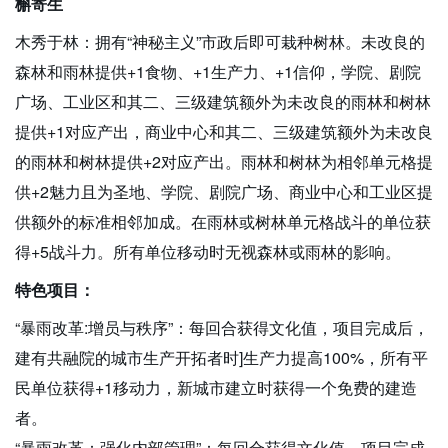
槲寄生
木秀于林：拥有“神秘主义”市政后即可栽种树林。未改良的
森林和雨林提供+1食物、+1生产力、+1信仰，学院、剧院
广场、工业区和其二、三级建筑额外为未改良的雨林和树林
提供+1对应产出，商业中心和其二、三级建筑额外为未改良
的雨林和树林提供+2对应产出。雨林和树林为相邻单元格提
供+2魅力且为圣地、学院、剧院广场、商业中心和工业区提
供额外的标准相邻加成。在雨林或树林单元格战斗的单位获
得+5战斗力。所有单位移动时无视森林或雨林的影响。
特色项目：
“暴雨改革:增员与秩序”：每回合获得文化值，项目完成后，
建有共融院的城市生产开拓者时]生产力提高100%，所有平
民单位获得+1移动力，新城市建立时获得一个免费的建造
者。
“暴雨改革：强化内部管理”：每回合获得文化值，项目完成