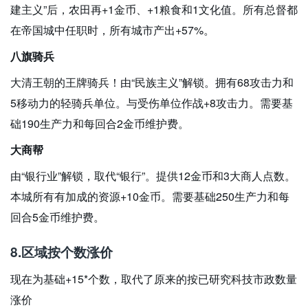
建主义”后，农田再+1金币、+1粮食和1文化值。所有总督都
在帝国城中任职时，所有城市产出+57%。
八旗骑兵
大清王朝的王牌骑兵！由“民族主义”解锁。拥有68攻击力和
5移动力的轻骑兵单位。与受伤单位作战+8攻击力。需要基
础190生产力和每回合2金币维护费。
大商帮
由“银行业”解锁，取代“银行”。提供12金币和3大商人点数。
本城所有有加成的资源+10金币。需要基础250生产力和每
回合5金币维护费。
8.区域按个数涨价
现在为基础+15*个数，取代了原来的按已研究科技市政数量
涨价