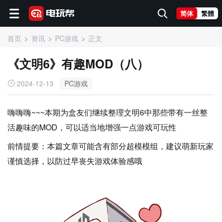
简体
繁體
首页
资讯
PC游戏
正文
《文明6》有趣MOD（八）
2024-12-13
PC游戏
嗨嗨嗨~~~本期为盒友们继续整理文明6中那些带有一丝整
活趣味的MOD，可以适当地增强一点游戏可玩性
前情提要：本篇文章可能含有部分超模模组，建议萌新玩家
谨慎选择，以防过早丧失游戏体验感哦