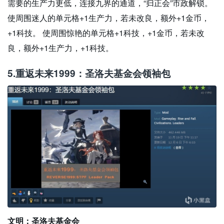
需要的生产力更低，连接九界的通道，“归正会”市政解锁。
使周围迷人的单元格+1生产力，若未改良，额外+1金币，
+1科技。 使周围惊艳的单元格+1科技，+1金币，若未改
良，额外+1生产力，+1科技。
5.
重返未来1999：圣洛夫基金会领袖包
文明：圣洛夫基金会