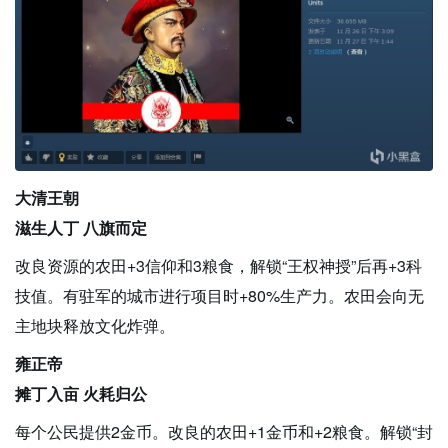
大清王朝
滋生人丁 八旗而定
改良资源的农田+3信仰和3粮食，解锁“王权神授”后再+3科
技值。有驻军的城市进行项目时+80%生产力。农田会向无
主地块释放文化炸弹。
雍正帝
摊丁入亩 火耗归公
每个公民提供2金币。改良的农田+1金币和+2粮食。解锁“封