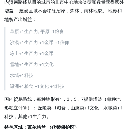
内贸易路线从目的城市的非市中心地块类型和数量获得额外
增益。 建设区域不会移除沼泽，森林，雨林地貌。 地形和
地貌产出增益：
草原+1生产力, 平原+1粮食
沙漠+1生产力 +1金币 +1信仰
冻土+1生产力 +1金币
雪地+1生产力 +1文化
水域+1科技
绿洲+1粮食 +1文化 +1科技
国内贸易路线，每种地形有1，3，5，7提供增益（每种地
形独立计算）： 丘陵类+1粮食，山脉类+1文化，水域类+1
科技，其他+1生产力。
特色区域：瓦尔格兰 （代替保护区）