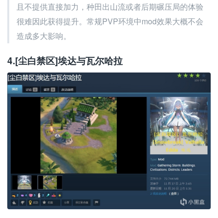
且不提供直接加力，种田出山流或者后期碾压局的体验
很难因此获得提升。常规PVP环境中mod效果大概不会
造成多大影响。
4.[尘白禁区]埃达与瓦尔哈拉