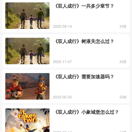
《双人成行》一共多少章节？
2022-09-14
问答
《双人成行》树液关怎么过？
2022-11-07
问答
《双人成行》需要加速器吗？
2022-05-02
问答
《双人成行》小象城堡怎么过？