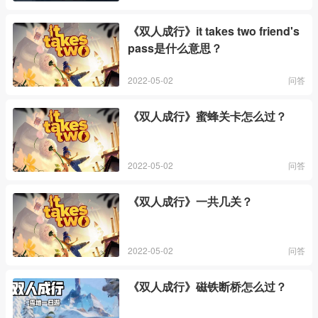
《双人成行》it takes two friend's
pass是什么意思？
2022-05-02
问答
《双人成行》蜜蜂关卡怎么过？
2022-05-02
问答
《双人成行》一共几关？
2022-05-02
问答
《双人成行》磁铁断桥怎么过？