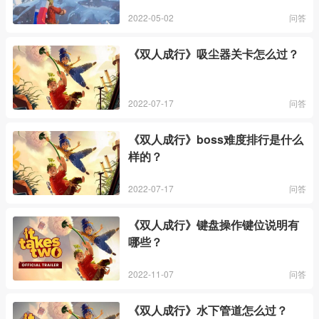
2022-05-02
问答
《双人成行》吸尘器关卡怎么过？
2022-07-17
问答
《双人成行》boss难度排行是什么
样的？
2022-07-17
问答
《双人成行》键盘操作键位说明有
哪些？
2022-11-07
问答
《双人成行》水下管道怎么过？