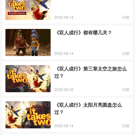
2022-09-14
问答
《双人成行》都有哪几关？
2022-09-14
问答
《双人成行》第三章太空之旅怎么
过？
2022-05-02
问答
《双人成行》太阳月亮圆盘怎么
过？
2022-09-14
问答