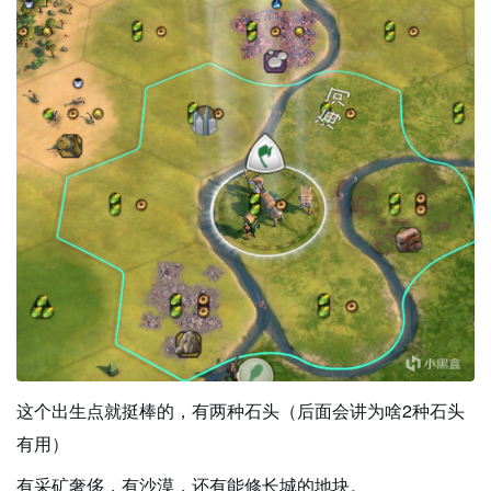
这个出生点就挺棒的，有两种石头（后面会讲为啥2种石头
有用）
有采矿奢侈，有沙漠，还有能修长城的地块。