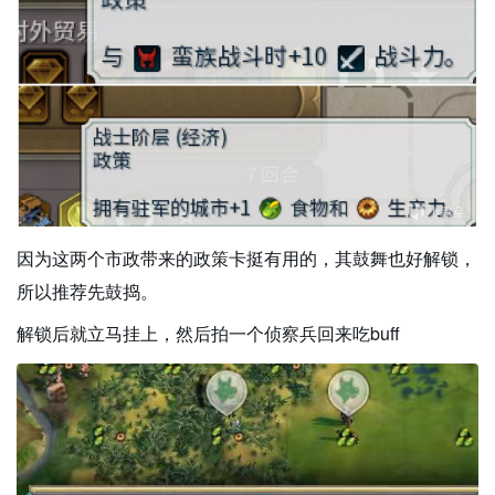
因为这两个市政带来的政策卡挺有用的，其鼓舞也好解锁，
所以推荐先鼓捣。
解锁后就立马挂上，然后拍一个侦察兵回来吃buff