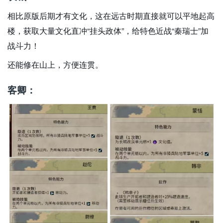
相比原版后期才有文化，这在远古时期直接就可以平地起高
楼，获取大量文化直冲“挂头政体”，给特色近战“秦瑞士”加
战斗力！
还能修在山上，方便连贯。
客卿：