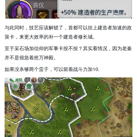
与此同时，技艺应该解锁了，首都可以挂上建造者加速的政
策卡，来更大效率的补一个建造者修长城。
至于采石场加信仰的军事卡按不按？其实看情况，因为老秦
并不是很急着抢万神殿。
如果没杀够两个蛮子，可以留着战斗力加10.