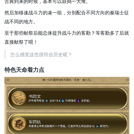
古典到来的时候，基本可以鼓捣一大堆。
然后加移速战斗力的凑一组，分别配合不同方向的秦瑞士征
战不同的地方。
至于那些献祭后能总体提升战斗力的客勤？等客勤多了后就
直接献祭了呗！
怎么感觉这也很符合历史呢？
特色天命着力点