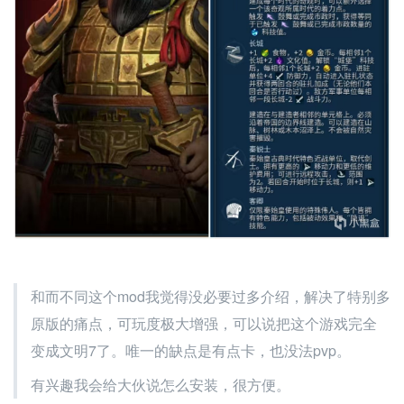
和而不同这个mod我觉得没必要过多介绍，解决了特别多
原版的痛点，可玩度极大增强，可以说把这个游戏完全
变成文明7了。唯一的缺点是有点卡，也没法pvp。
有兴趣我会给大伙说怎么安装，很方便。