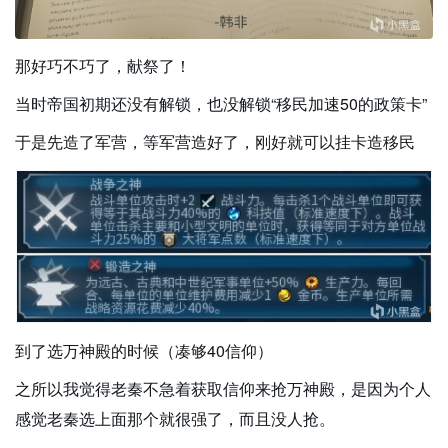
那好巧不巧了，献祭了！
当时帝国初期还没有解锁，也没解锁“移民加速50的政策卡”
于是先造了军营，等军营造好了，刚好就可以挂卡造移民
到了选万神殿的时候（凑够40信仰）
之所以我觉得老秦不急着获取信仰来抢万神殿，是因为个人
感觉老秦选上面那个就很强了，而且没人抢。