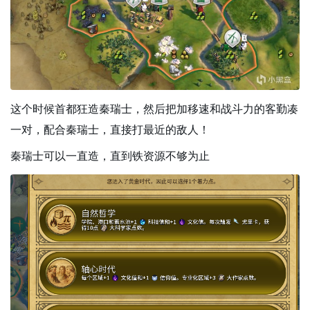
这个时候首都狂造秦瑞士，然后把加移速和战斗力的客勤凑
一对，配合秦瑞士，直接打最近的敌人！
秦瑞士可以一直造，直到铁资源不够为止