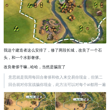
我这个建造者这么安排了，修了两段长城，改良了一个石
头，和一个水影奢侈。
改良奢侈干嘛...哈哈，当然是骗宣了
意思就是我用每回合奢侈和收入来交易你现金，但第二
回合就对你宣战骗你现金，此方法可以对每个ai都用一遍