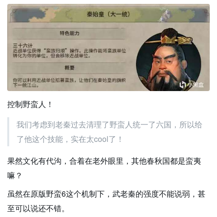
控制野蛮人！
我们考虑到老秦过去清理了野蛮人统一了六国，所以给
了他这个技能，实在太cool了！
果然文化有代沟，合着在老外眼里，其他春秋国都是蛮夷
嘛？
虽然在原版野蛮6这个机制下，武老秦的强度不能说弱，甚
至可以说还不错。