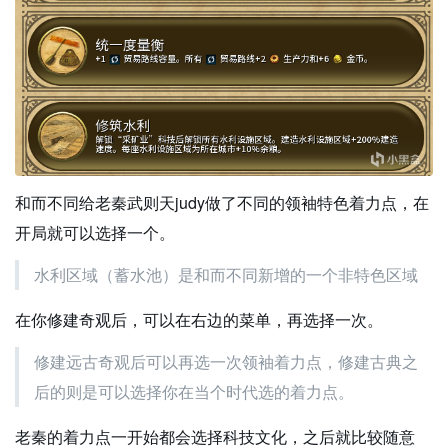
和而不同给老秦武则天judy做了不同的领袖特色着力点，在
开局就可以选择一个。
水利区域（蓄水池）是和而不同新增的一个非特色区域
在你修建奇观后，可以在右边的菜单，再选择一次。
修建远古奇观后可以再选一次领袖着力点，修建古典之
后的则是可以选择你在当个时代选的着力点。
老秦的着力点一开始都会选择科技文化，之后就比较随意