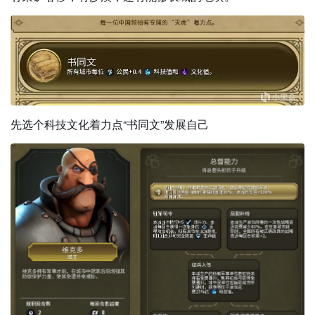
先选个科技文化着力点“书同文”发展自己