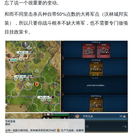
忘了说一个很重要的变动。
和而不同里击杀兵种自带50%点数的大将军点（沃林城邦实
装），所以只要你战斗根本不缺大将军，也不需要专门做项
目挂政策卡。