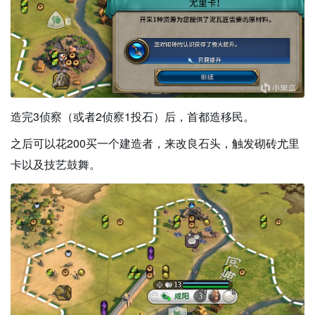
造完3侦察（或者2侦察1投石）后，首都造移民。
之后可以花200买一个建造者，来改良石头，触发砌砖尤里
卡以及技艺鼓舞。