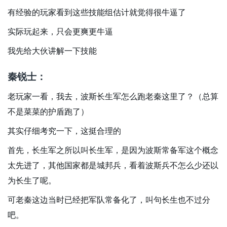
有经验的玩家看到这些技能组估计就觉得很牛逼了
实际玩起来，只会更爽更牛逼
我先给大伙讲解一下技能
秦锐士：
老玩家一看，我去，波斯长生军怎么跑老秦这里了？（总算
不是菜菜的护盾跑了）
其实仔细考究一下，这挺合理的
首先，长生军之所以叫长生军，是因为波斯常备军这个概念
太先进了，其他国家都是城邦兵，看着波斯兵不怎么少还以
为长生了呢。
可老秦这边当时已经把军队常备化了，叫句长生也不过分
吧。