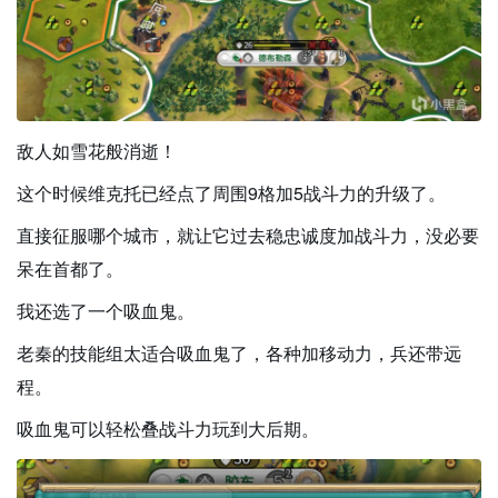
敌人如雪花般消逝！
这个时候维克托已经点了周围9格加5战斗力的升级了。
直接征服哪个城市，就让它过去稳忠诚度加战斗力，没必要
呆在首都了。
我还选了一个吸血鬼。
老秦的技能组太适合吸血鬼了，各种加移动力，兵还带远
程。
吸血鬼可以轻松叠战斗力玩到大后期。