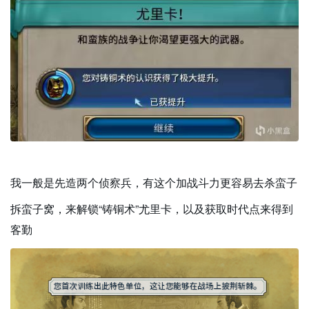
我一般是先造两个侦察兵，有这个加战斗力更容易去杀蛮子
拆蛮子窝，来解锁“铸铜术”尤里卡，以及获取时代点来得到
客勤