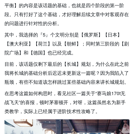
平衡】的内容是该话题的基础，也就是四个阶段的第一阶
段。只有打好了这个基础，才好理解后续文章中对客观存在
的问题进行针对性的分析。
其中，我选择的『5』个文明分别是【俄罗斯】【日本】
【澳大利亚】【荷兰】以及【朝鲜】；同时第三阶段的【剧
院广场】和【德国】也已经完成。
目前，该话题仅剩下最后的【长城】规划，为什么在此之前
我将长城的基础分析后迟迟未更新这一篇呢？因为我陷入了
瓶颈，有些不知道该怎样跳过某些基础内容来讲长城规划。
在思考这篇如何构思时，看见社区一篇关于“赛马娘170t无
战飞天”的喜报，顿时茅塞顿开，对呀，这篇虽然名为新手
类教学，实际上已经属于进阶技术性攻略了。