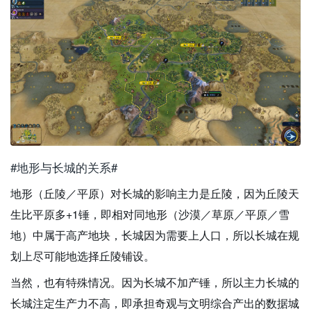
#地形与长城的关系#
地形（丘陵／平原）对长城的影响主力是丘陵，因为丘陵天
生比平原多+1锤，即相对同地形（沙漠／草原／平原／雪
地）中属于高产地块，长城因为需要上人口，所以长城在规
划上尽可能地选择丘陵铺设。
当然，也有特殊情况。因为长城不加产锤，所以主力长城的
长城注定生产力不高，即承担奇观与文明综合产出的数据城