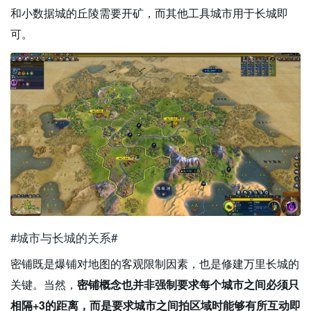
和小数据城的丘陵需要开矿，而其他工具城市用于长城即
可。
#城市与长城的关系#
密铺既是爆铺对地图的客观限制因素，也是修建万里长城的
关键。当然，
密铺概念也并非强制要求每个城市之间必须只
相隔+3的距离，而是要求城市之间拍区域时能够有所互动即