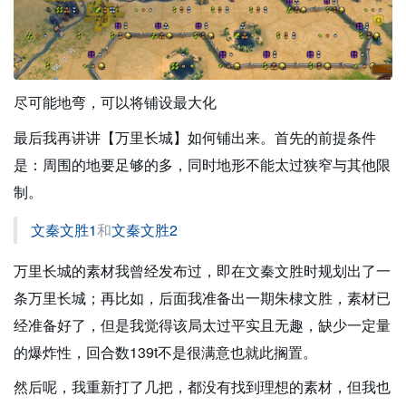
尽可能地弯，可以将铺设最大化
最后我再讲讲【万里长城】如何铺出来。首先的前提条件
是：周围的地要足够的多，同时地形不能太过狭窄与其他限
制。
文秦文胜1
和
文秦文胜2
万里长城的素材我曾经发布过，即在文秦文胜时规划出了一
条万里长城；再比如，后面我准备出一期朱棣文胜，素材已
经准备好了，但是我觉得该局太过平实且无趣，缺少一定量
的爆炸性，回合数139t不是很满意也就此搁置。
然后呢，我重新打了几把，都没有找到理想的素材，但我也