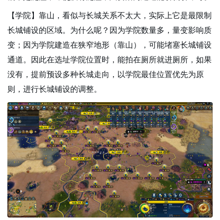
【学院】靠山，看似与长城关系不太大，实际上它是最限制
长城铺设的区域。为什么呢？因为学院数量多，量变影响质
变；因为学院建造在狭窄地形（靠山），可能堵塞长城铺设
通道。因此在选址学院位置时，能拍在厕所就进厕所，如果
没有，提前预设多种长城走向，以学院最佳位置优先为原
则，进行长城铺设的调整。