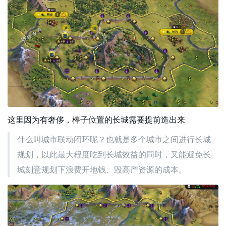
这里因为有奢侈，棒子位置的长城需要提前造出来
什么叫城市联动闭环呢？也就是多个城市之间进行长城
规划，以此最大程度吃到长城效益的同时，又能避免长
城刻意规划下浪费开地钱、毁高产资源的成本。