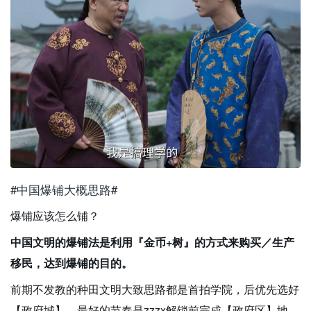
#中国爆铺大概思路#
爆铺应该怎么铺？
中国文明的爆铺法是利用『金币+树』的方式来购买／生产
移民，达到爆铺的目的。
前期不发教的种田文明大致思路都是首拍学院，后优先选好
【政府城】，最好的节奏是zzzx解锁前完成【政府区】地