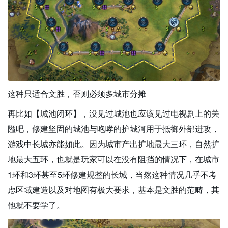
这种只适合文胜，否则必须多城市分摊
再比如【城池闭环】，没见过城池也应该见过电视剧上的关
隘吧，修建坚固的城池与咆哮的护城河用于抵御外部进攻，
游戏中长城亦能如此。因为城市产出扩地最大三环，自然扩
地最大五环，也就是玩家可以在没有阻挡的情况下，在城市
1环和3环甚至5环修建规整的长城，当然这种情况几乎不考
虑区域建造以及对地图有极大要求，基本是文胜的范畴，其
他就不要学了。