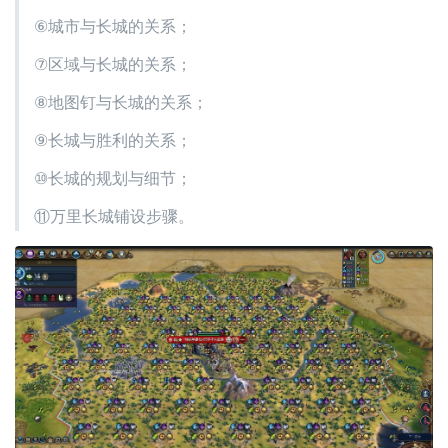
⑥城市与长城的关系；
⑦区域与长城的关系；
⑧地图钉与长城的关系；
⑨长城与胜利的关系；
⑩长城的规划与细节；
⑪万里长城铺设步骤。