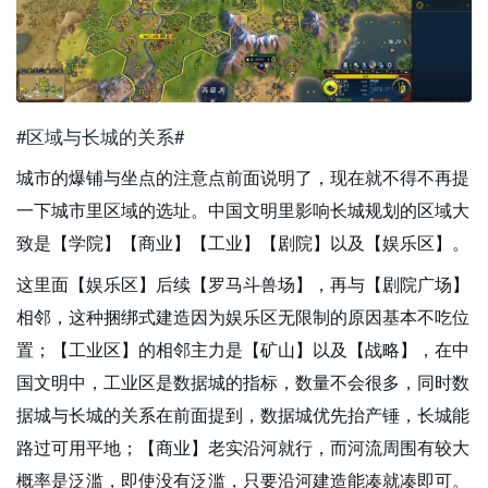
#区域与长城的关系#
城市的爆铺与坐点的注意点前面说明了，现在就不得不再提
一下城市里区域的选址。中国文明里影响长城规划的区域大
致是【学院】【商业】【工业】【剧院】以及【娱乐区】。
这里面【娱乐区】后续【罗马斗兽场】，再与【剧院广场】
相邻，这种捆绑式建造因为娱乐区无限制的原因基本不吃位
置；【工业区】的相邻主力是【矿山】以及【战略】，在中
国文明中，工业区是数据城的指标，数量不会很多，同时数
据城与长城的关系在前面提到，数据城优先抬产锤，长城能
路过可用平地；【商业】老实沿河就行，而河流周围有较大
概率是泛滥，即使没有泛滥，只要沿河建造能凑就凑即可。