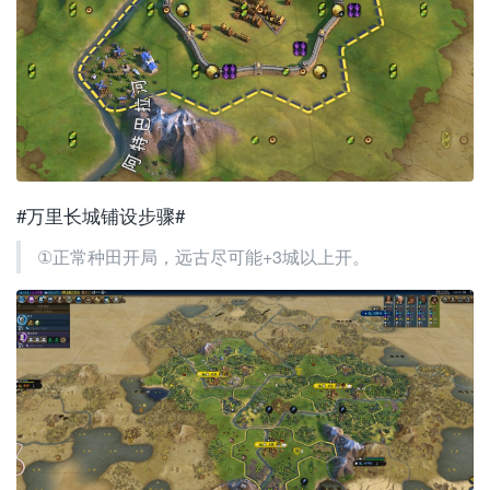
#万里长城铺设步骤#
①正常种田开局，远古尽可能+3城以上开。