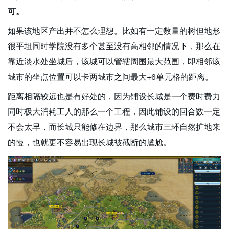
可。
如果该地区产出并不怎么理想。比如有一定数量的树但地形
很平坦同时学院没有多个甚至没有高相邻的情况下，那么在
靠近淡水处坐城后，该城可以管辖周围最大范围，即相邻该
城市的坐点位置可以卡两城市之间最大+6单元格的距离。
距离相隔较远也是有好处的，因为铺设长城是一个费时费力
同时极大消耗工人的那么一个工程，因此铺设的回合数一定
不会太早，而长城只能修在边界，那么城市三环自然扩地来
的慢，也就更不容易出现长城被截断的尴尬。