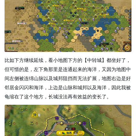
比如下方继续延续，看小地图下方的【中转城】都坐好了，
但可惜的是，左下角那里是连通起来的海洋，又因为地图中
间左侧被连绵山脉以及城邦阻挡而无法扩展，地图右边是好
邻居金闪闪和海洋，上边是山脉和城邦以及海洋，因此我被
龟缩在了这个地方，长城没法再有效益的变长了。