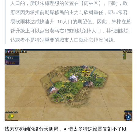
人口的，所以朱棣理想的位置在【雨林区】。同时，政
府区因为承担前期爆移民的主力与砍树重任，即非常容
易砍雨林达成快速升+10人口的期望值。因此，朱棣在总
督升级上可以点出老马右1技能以免掉人口，其他难以到
达或者不是特别重要的城市人口就让它掉没问题。
找素材碰到的溢分天胡局，可惜太多特殊设置复刻不了id