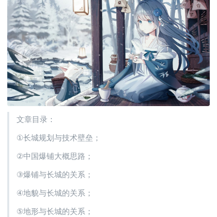
文章目录：
①长城规划与技术壁垒；
②中国爆铺大概思路；
③爆铺与长城的关系；
④地貌与长城的关系；
⑤地形与长城的关系；