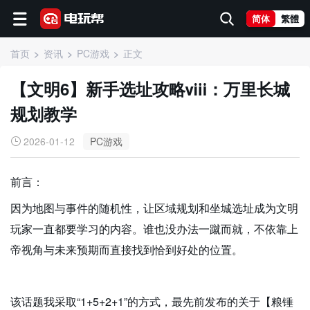
简体
繁體
首页
资讯
PC游戏
正文
【文明6】新手选址攻略ⅷ：万里长城
规划教学
2026-01-12
PC游戏
前言：
因为地图与事件的随机性，让区域规划和坐城选址成为文明
玩家一直都要学习的内容。谁也没办法一蹴而就，不依靠上
帝视角与未来预期而直接找到恰到好处的位置。
该话题我采取“1+5+2+1”的方式，最先前发布的关于【粮锤