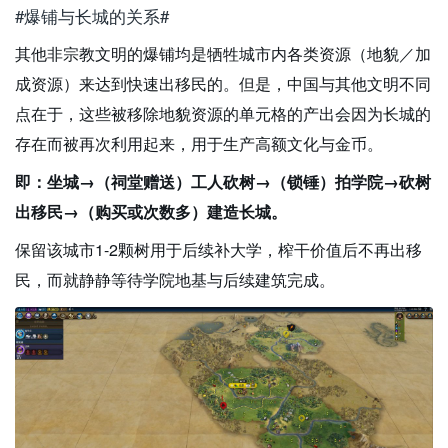
#爆铺与长城的关系#
其他非宗教文明的爆铺均是牺牲城市内各类资源（地貌／加
成资源）来达到快速出移民的。但是，中国与其他文明不同
点在于，这些被移除地貌资源的单元格的产出会因为长城的
存在而被再次利用起来，用于生产高额文化与金币。
即：坐城→（祠堂赠送）工人砍树→（锁锤）拍学院→砍树
出移民→（购买或次数多）建造长城。
保留该城市1-2颗树用于后续补大学，榨干价值后不再出移
民，而就静静等待学院地基与后续建筑完成。