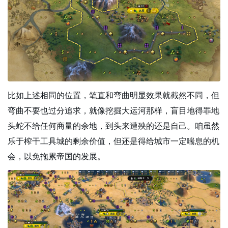
比如上述相同的位置，笔直和弯曲明显效果就截然不同，但
弯曲不要也过分追求，就像挖掘大运河那样，盲目地得罪地
头蛇不给任何商量的余地，到头来遭殃的还是自己。咱虽然
乐于榨干工具城的剩余价值，但还是得给城市一定喘息的机
会，以免拖累帝国的发展。