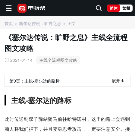
简体
繁體
首页
塞尔达传说：旷野之息
正文
《塞尔达传说：旷野之息》主线全流程
图文攻略
2021-01-14
主线全流程图文攻略
展开
第9页：
主线-塞尔达的路标
主线-塞尔达的路标
此时传送到双子驿站骑马前往哈特诺村，这里的路上会遇到
商人将我们拦下，并且变身忍者攻击，一定要注意安全。接