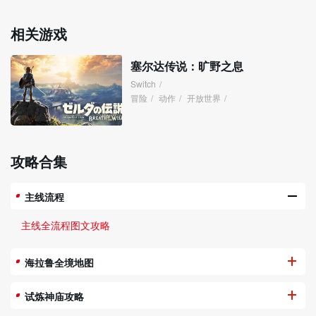
相关游戏
塞尔达传说：旷野之息
Switch
/
冒险
/
动作
/
开放世界
/
攻略合集
主线流程
主线全流程图文攻略
海拉鲁全境地图
试炼神庙攻略