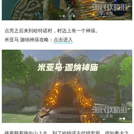
点亮之后来到哈特诺村，村边上有一个神庙。
米亚马·迦纳神庙攻略：
点击进入
接着顺着路向山上走，到了哈特诺古代研究所。得知希卡之