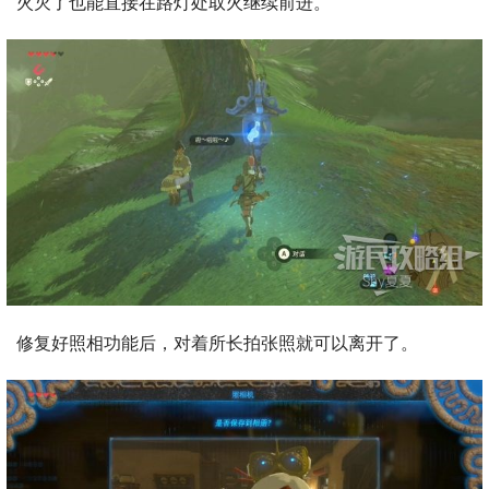
火灭了也能直接在路灯处取火继续前进。
修复好照相功能后，对着所长拍张照就可以离开了。