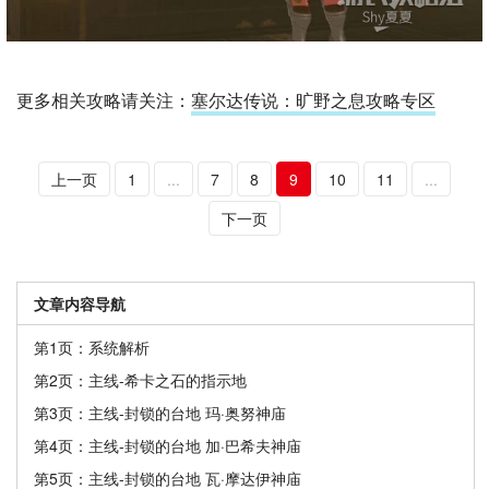
更多相关攻略请关注：
塞尔达传说：旷野之息攻略专区
上一页
1
...
7
8
9
10
11
...
下一页
文章内容导航
第1页：系统解析
第2页：主线-希卡之石的指示地
第3页：主线-封锁的台地 玛·奥努神庙
第4页：主线-封锁的台地 加·巴希夫神庙
第5页：主线-封锁的台地 瓦·摩达伊神庙