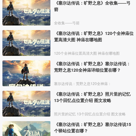
《塞尔达传说：旷野之息》全收集——弓
箭
全收集——弓箭
《塞尔达传说：旷野之息》120个全神庙位
置高清大图 神庙在哪地图
120个全神庙位置高清大图 神庙在哪地图
《塞尔达传说：旷野之息》塞尔达传说：
荒野之息120全神庙详细位置在哪？
塞尔达传说：荒野之息120全神庙：
《塞尔达传说：旷野之息》照片里的记忆
13个回忆点位置介绍 图文攻略
照片里的记忆 13个回忆点位置介绍 图文攻略
《塞尔达传说：旷野之息》塞尔达传说15
个驿站位置在哪？