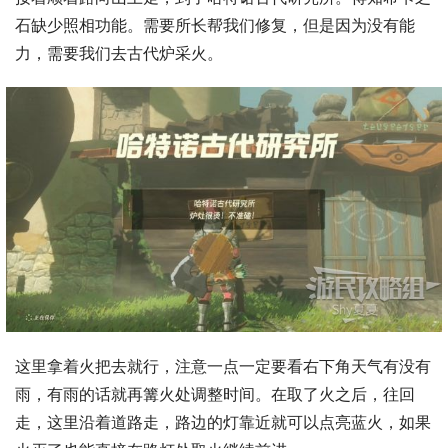
石缺少照相功能。需要所长帮我们修复，但是因为没有能
力，需要我们去古代炉采火。
这里拿着火把去就行，注意一点一定要看右下角天气有没有
雨，有雨的话就再篝火处调整时间。在取了火之后，往回
走，这里沿着道路走，路边的灯靠近就可以点亮蓝火，如果