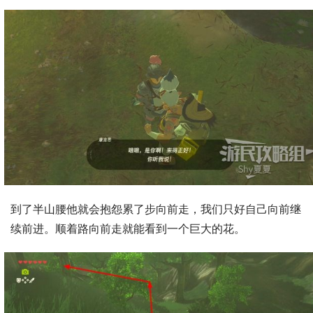
到了半山腰他就会抱怨累了步向前走，我们只好自己向前继
续前进。顺着路向前走就能看到一个巨大的花。