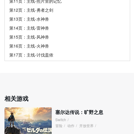
第11页：主线-照片里的记忆
第12页：主线-勇者之剑
第13页：主线-水神兽
第14页：主线-雷神兽
第15页：主线-风神兽
第16页：主线-火神兽
第17页：主线-讨伐盖侬
相关游戏
塞尔达传说：旷野之息
Switch
/
冒险
/
动作
/
开放世界
/