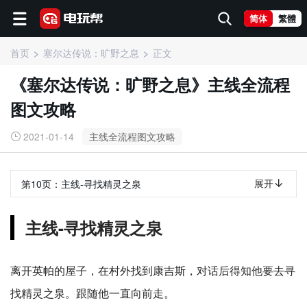
简体
繁體
首页
塞尔达传说：旷野之息
正文
《塞尔达传说：旷野之息》主线全流程
图文攻略
2021-01-14
主线全流程图文攻略
展开
第10页：
主线-寻找精灵之泉
主线-寻找精灵之泉
离开英帕的屋子，在村外找到康吉斯，对话后得知他要去寻
找精灵之泉。跟随他一直向前走。