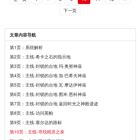
下一页
文章内容导航
第1页：系统解析
第2页：主线-希卡之石的指示地
第3页：主线-封锁的台地 玛·奥努神庙
第4页：主线-封锁的台地 加·巴希夫神庙
第5页：主线-封锁的台地 瓦·摩达伊神庙
第6页：主线-封锁的台地 图米·恩科神庙
第7页：主线-封锁的台地 返回时光之神殿遗迹
第8页：主线-访问英帕
第9页：主线-塞尔达的路标
第10页：主线-寻找精灵之泉