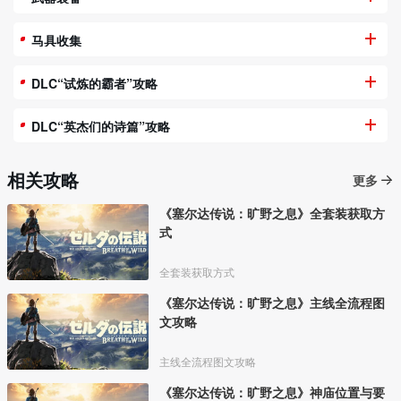
马具收集
DLC“试炼的霸者”攻略
DLC“英杰们的诗篇”攻略
相关攻略
更多
《塞尔达传说：旷野之息》全套装获取方
式
全套装获取方式
《塞尔达传说：旷野之息》主线全流程图
文攻略
主线全流程图文攻略
《塞尔达传说：旷野之息》神庙位置与要