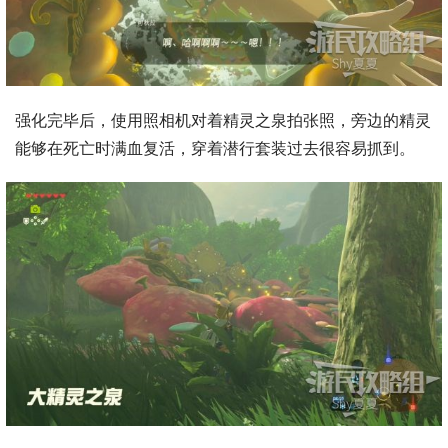
强化完毕后，使用照相机对着精灵之泉拍张照，旁边的精灵
能够在死亡时满血复活，穿着潜行套装过去很容易抓到。