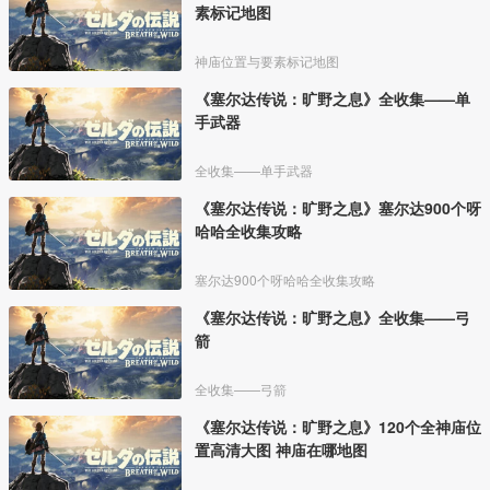
素标记地图
神庙位置与要素标记地图
《塞尔达传说：旷野之息》全收集——单
手武器
全收集——单手武器
《塞尔达传说：旷野之息》塞尔达900个呀
哈哈全收集攻略
塞尔达900个呀哈哈全收集攻略
《塞尔达传说：旷野之息》全收集——弓
箭
全收集——弓箭
《塞尔达传说：旷野之息》120个全神庙位
置高清大图 神庙在哪地图