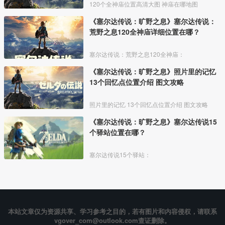
120个全神庙位置高清大图 神庙在哪地图
《塞尔达传说：旷野之息》塞尔达传说：
荒野之息120全神庙详细位置在哪？
塞尔达传说：荒野之息120全神庙：
《塞尔达传说：旷野之息》照片里的记忆
13个回忆点位置介绍 图文攻略
照片里的记忆 13个回忆点位置介绍 图文攻略
《塞尔达传说：旷野之息》塞尔达传说15
个驿站位置在哪？
塞尔达传说15个驿站：
本站文章仅为资源共享、学习参考之目的，若有图片和内容侵权，请联系
vgover_com@outlook.com查证删除。