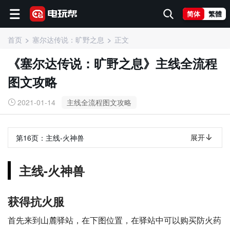
简体
繁體
首页
塞尔达传说：旷野之息
正文
《塞尔达传说：旷野之息》主线全流程
图文攻略
2021-01-14
主线全流程图文攻略
展开
第16页：
主线-火神兽
主线-火神兽
获得抗火服
首先来到山麓驿站，在下图位置，在驿站中可以购买防火药