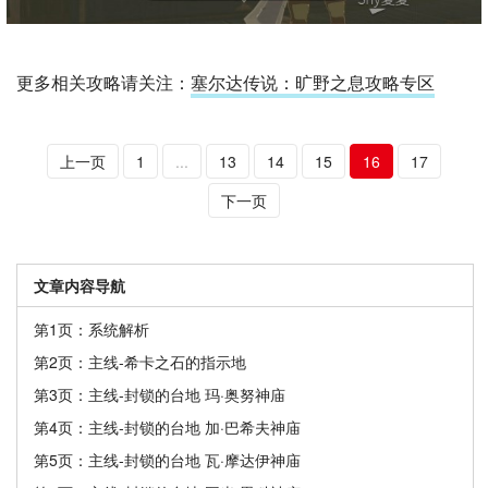
更多相关攻略请关注：
塞尔达传说：旷野之息攻略专区
上一页
1
...
13
14
15
16
17
下一页
文章内容导航
第1页：系统解析
第2页：主线-希卡之石的指示地
第3页：主线-封锁的台地 玛·奥努神庙
第4页：主线-封锁的台地 加·巴希夫神庙
第5页：主线-封锁的台地 瓦·摩达伊神庙