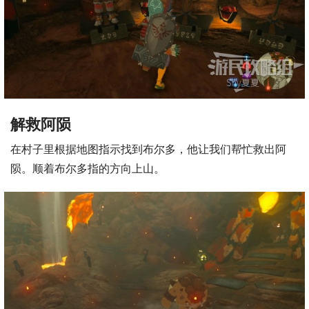
解救阿陨
在村子里根据地图指示找到布尔多，他让我们帮忙救出阿
陨。顺着布尔多指的方向上山。