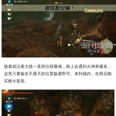
接着就沿着大路一直前往鼓隆城，路上会遇到火神兽爆发，
这里只要躲在不露天的位置躲避即可。来到城内，在商店购
买耐火套装。