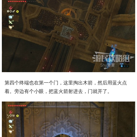
第四个终端也在第一个门，这里掏出木箭，然后用蓝火点
着。旁边有个小眼，把蓝火箭射进去，门就开了。