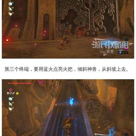
第三个终端，要用蓝火点亮火把，倾斜神兽，从斜坡上去。