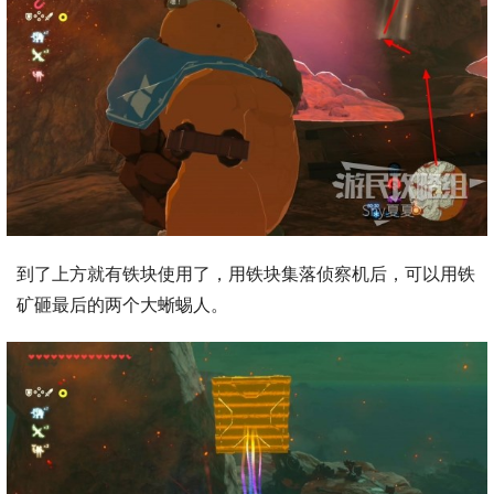
到了上方就有铁块使用了，用铁块集落侦察机后，可以用铁
矿砸最后的两个大蜥蜴人。