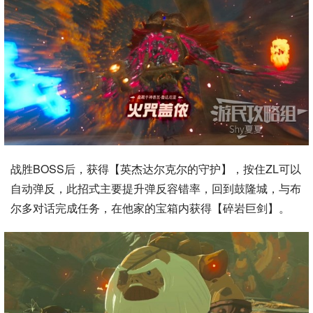
战胜BOSS后，获得【英杰达尔克尔的守护】，按住ZL可以
自动弹反，此招式主要提升弹反容错率，回到鼓隆城，与布
尔多对话完成任务，在他家的宝箱内获得【碎岩巨剑】。