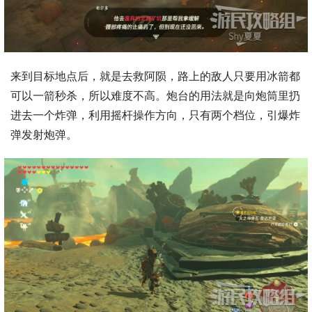
来到目标地点后，就是去救阿陨，路上的敌人只要用冰箭都
可以一箭秒杀，所以难度不高。炮台的用法就是向炮筒里扔
进去一个炸弹，利用摇杆操作方向，只有两个档位，引爆炸
弹发射炮弹。