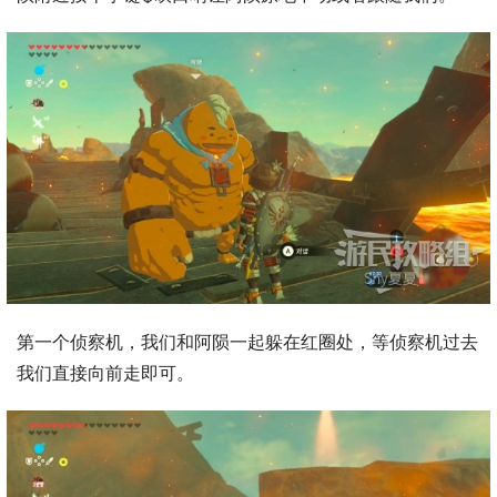
第一个侦察机，我们和阿陨一起躲在红圈处，等侦察机过去
我们直接向前走即可。