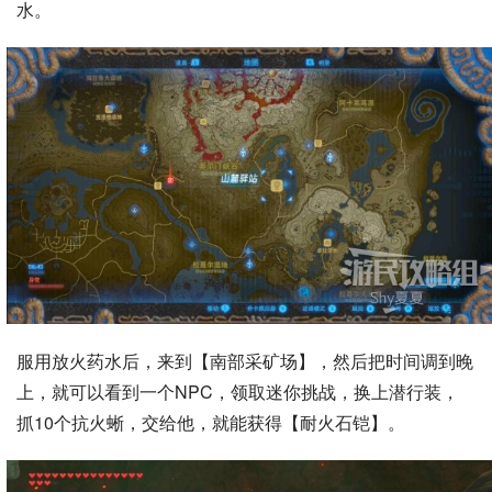
水。
服用放火药水后，来到【南部采矿场】，然后把时间调到晚
上，就可以看到一个NPC，领取迷你挑战，换上潜行装，
抓10个抗火蜥，交给他，就能获得【耐火石铠】。