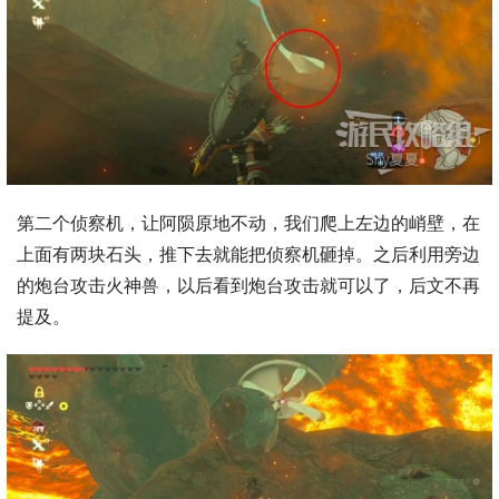
第二个侦察机，让阿陨原地不动，我们爬上左边的峭壁，在
上面有两块石头，推下去就能把侦察机砸掉。之后利用旁边
的炮台攻击火神兽，以后看到炮台攻击就可以了，后文不再
提及。