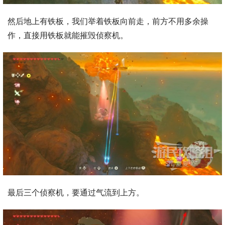
然后地上有铁板，我们举着铁板向前走，前方不用多余操
作，直接用铁板就能摧毁侦察机。
最后三个侦察机，要通过气流到上方。