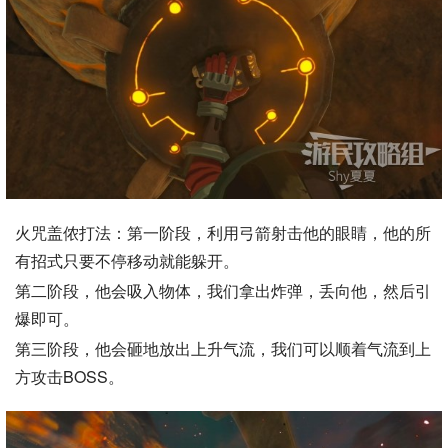
火咒盖侬打法：第一阶段，利用弓箭射击他的眼睛，他的所
有招式只要不停移动就能躲开。
第二阶段，他会吸入物体，我们拿出炸弹，丢向他，然后引
爆即可。
第三阶段，他会砸地放出上升气流，我们可以顺着气流到上
方攻击BOSS。