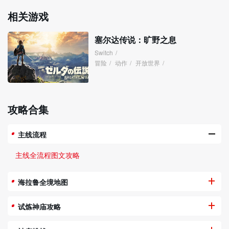
相关游戏
塞尔达传说：旷野之息
Switch
/
冒险
/
动作
/
开放世界
/
攻略合集
主线流程
主线全流程图文攻略
海拉鲁全境地图
试炼神庙攻略