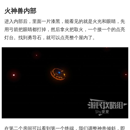
火神兽内部
进入内部后，里面一片漆黑，能看见的就是火光和眼睛，先
用弓箭把眼睛都打掉，然后拿火把取火，一个接一个的点亮
灯台。找到勇导石，就可以点亮整个屋内了。
在第二个房间可以看到第一个终端，我们调整神兽倾斜，即