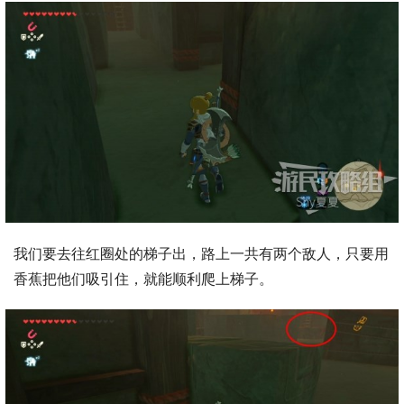
我们要去往红圈处的梯子出，路上一共有两个敌人，只要用
香蕉把他们吸引住，就能顺利爬上梯子。