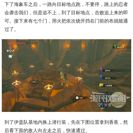
下了海象车之后，一路向目标地点跑，不要停，路上的忍者
会袭击我们，但是追不上，到了目标地点，击败追上来的即
可。接下来有七个门，用火把依次烧开挡在门前的布就能通
过了。
到了伊盖队基地内换上潜行装，先在下图位置拿到香蕉，然
后看下面的敌人向左走之后，快速通过。