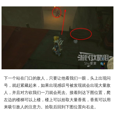
下一个站在门口的敌人，只要让他看我们一眼，头上出现问
号，就赶紧藏起来，如果出现感叹号被发现就会出现大量敌
人，并且对方砍我们一刀就会死去。接着到达下图位置，爬
左边的楼梯可以上楼，楼上可以拾取大量香蕉，香蕉可以用
来吸引敌人的注意力。拾取后回到下图位置向右走。