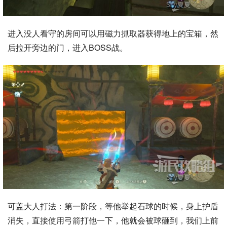
进入没人看守的房间可以用磁力抓取器获得地上的宝箱，然
后拉开旁边的门，进入BOSS战。
可盖大人打法：第一阶段，等他举起石球的时候，身上护盾
消失，直接使用弓箭打他一下，他就会被球砸到，我们上前