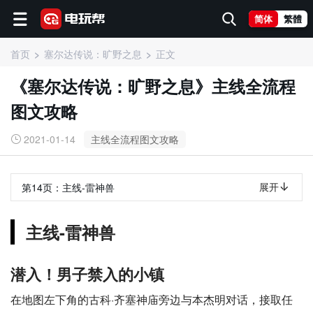
简体
繁體
首页
塞尔达传说：旷野之息
正文
《塞尔达传说：旷野之息》主线全流程
图文攻略
2021-01-14
主线全流程图文攻略
展开
第14页：
主线-雷神兽
主线-雷神兽
潜入！男子禁入的小镇
在地图左下角的古科·齐塞神庙旁边与本杰明对话，接取任