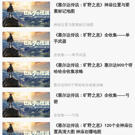
《塞尔达传说：旷野之息》神庙位置与要
素标记地图
神庙位置与要素标记地图
《塞尔达传说：旷野之息》全收集——单
手武器
全收集——单手武器
《塞尔达传说：旷野之息》塞尔达900个呀
哈哈全收集攻略
塞尔达900个呀哈哈全收集攻略
《塞尔达传说：旷野之息》全收集——弓
箭
全收集——弓箭
《塞尔达传说：旷野之息》120个全神庙位
置高清大图 神庙在哪地图