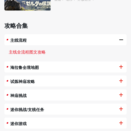
攻略合集
主线流程
主线全流程图文攻略
海拉鲁全境地图
试炼神庙攻略
神庙挑战
迷你挑战/支线任务
迷你游戏