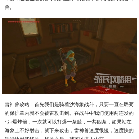
兽。
雷神兽攻略：首先我们是骑着沙海象战斗，只要一直在璐菊
的保护罩内就不会被雷攻击到。在战斗中我们使用两连发的
弓+爆炸箭，一次就可以打爆一条腿，一共四条，如果站在
海象上不好射击，就下来攻击，雷神兽速度很慢，速度快的
话很快就能战胜，战胜之后，就可以进入内部。