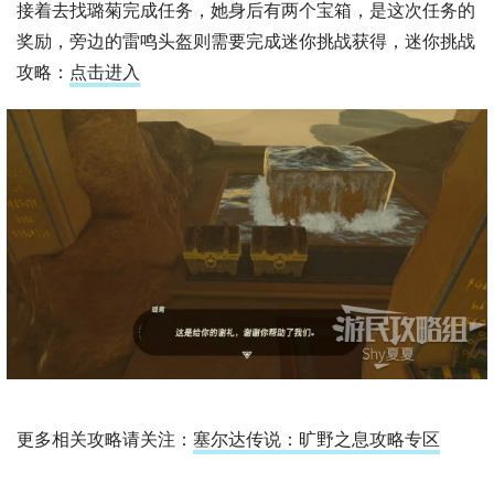
接着去找璐菊完成任务，她身后有两个宝箱，是这次任务的
奖励，旁边的雷鸣头盔则需要完成迷你挑战获得，迷你挑战
攻略：
点击进入
更多相关攻略请关注：
塞尔达传说：旷野之息攻略专区