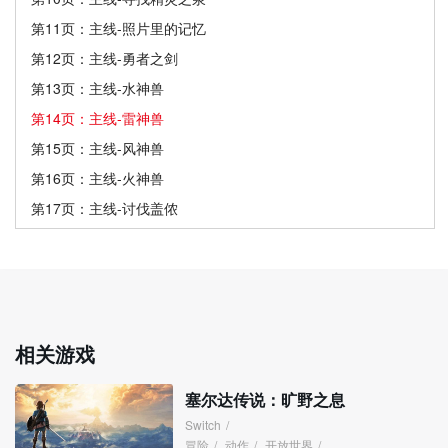
第11页：主线-照片里的记忆
第12页：主线-勇者之剑
第13页：主线-水神兽
第14页：主线-雷神兽
第15页：主线-风神兽
第16页：主线-火神兽
第17页：主线-讨伐盖侬
相关游戏
塞尔达传说：旷野之息
Switch
/
冒险
/
动作
/
开放世界
/