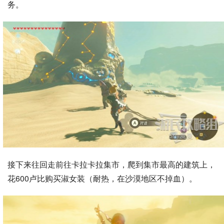
务。
接下来往回走前往卡拉卡拉集市，爬到集市最高的建筑上，
花600卢比购买淑女装（耐热，在沙漠地区不掉血）。