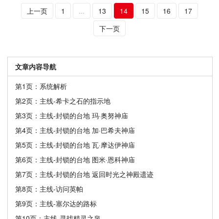
上一页
1
...
13
14
15
16
17
下一页
文章内容导航
第1页：系统解析
第2页：主线-希卡之石的指示地
第3页：主线-封锁的台地 玛·奥努神庙
第4页：主线-封锁的台地 加·巴希夫神庙
第5页：主线-封锁的台地 瓦·摩达伊神庙
第6页：主线-封锁的台地 图米·恩科神庙
第7页：主线-封锁的台地 返回时光之神殿遗迹
第8页：主线-访问英帕
第9页：主线-塞尔达的路标
第10页：主线-寻找精灵之泉