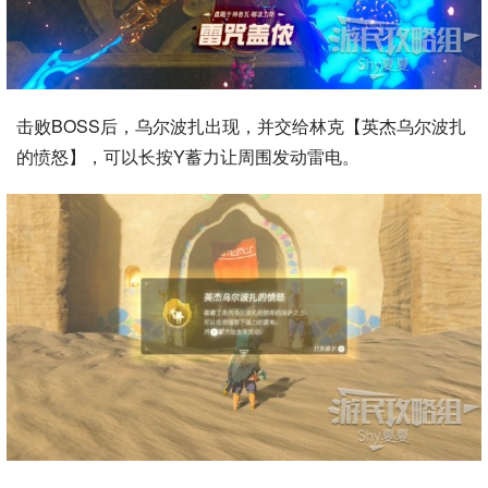
击败BOSS后，乌尔波扎出现，并交给林克【英杰乌尔波扎
的愤怒】，可以长按Y蓄力让周围发动雷电。