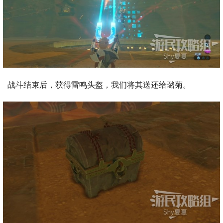
战斗结束后，获得雷鸣头盔，我们将其送还给璐菊。