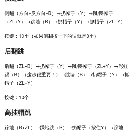
侧翻（方向+反方向+B）→扔帽子（Y）→跳/踩帽子
（ZL+Y）→跳墙（B）→扔帽子（Y）→抓帽子（ZL+Y）
按键：10个（如果侧翻按一下的话就是8个）
后翻跳
后翻（ZL+B）→扔帽子（Y）→跳/踩帽子（ZL+Y）→彩虹
踢（B）（这步很重要！）→跳墙（B）→扔帽子（Y）→抓
帽子（ZL+Y）
按键：10个
高挂帽跳
跺地（B+ZL）→跺地跳（B）→扔帽子（按住Y）→跺地