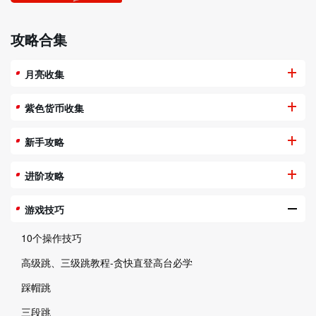
攻略合集
月亮收集
紫色货币收集
新手攻略
进阶攻略
游戏技巧
10个操作技巧
高级跳、三级跳教程-贪快直登高台必学
踩帽跳
三段跳