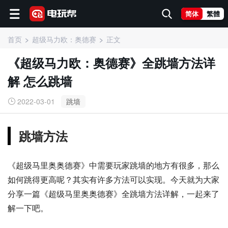
简体
繁體
首页
超级马力欧：奥德赛
正文
《超级马力欧：奥德赛》全跳墙方法详
解 怎么跳墙
2022-03-01
跳墙
跳墙方法
《超级马里奥奥德赛》中需要玩家跳墙的地方有很多，那么
如何跳得更高呢？其实有许多方法可以实现。今天就为大家
分享一篇《超级马里奥奥德赛》全跳墙方法详解，一起来了
解一下吧。