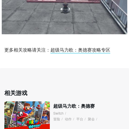
更多相关攻略请关注：
超级马力欧：奥德赛攻略专区
相关游戏
超级马力欧：奥德赛
Switch
/
冒险
/
动作
/
平台
/
聚会
/