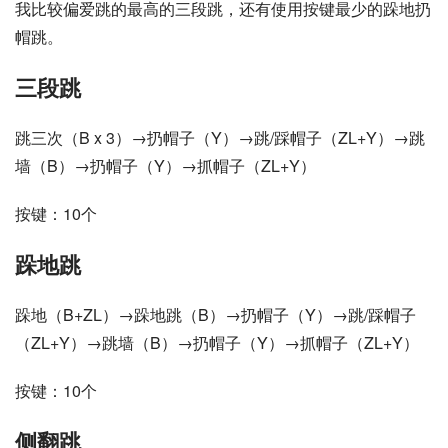
我比较偏爱跳的最高的三段跳，还有使用按键最少的跺地扔
帽跳。
三段跳
跳三次（B x 3）→扔帽子（Y）→跳/踩帽子（ZL+Y）→跳
墙（B）→扔帽子（Y）→抓帽子（ZL+Y）
按键：10个
跺地跳
跺地（B+ZL）→跺地跳（B）→扔帽子（Y）→跳/踩帽子
（ZL+Y）→跳墙（B）→扔帽子（Y）→抓帽子（ZL+Y）
按键：10个
侧翻跳