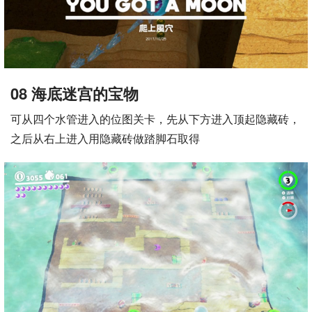
08 海底迷宫的宝物
可从四个水管进入的位图关卡，先从下方进入顶起隐藏砖，
之后从右上进入用隐藏砖做踏脚石取得