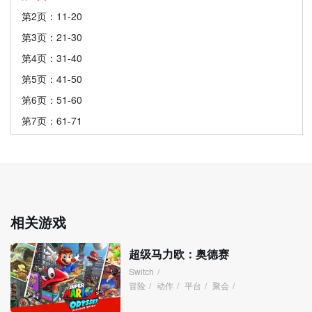
第2页：11-20
第3页：21-30
第4页：31-40
第5页：41-50
第6页：51-60
第7页：61-71
相关游戏
超级马力欧：奥德赛
Switch
/
冒险
/
动作
/
平台
/
聚会
/