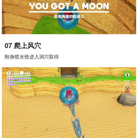
07 爬上风穴
附身喷水怪进入洞穴取得