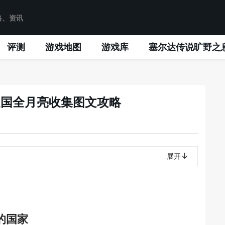
评测
游戏地图
游戏库
塞尔达传说旷野之
之国全月亮收集图文攻略
展开
的国家