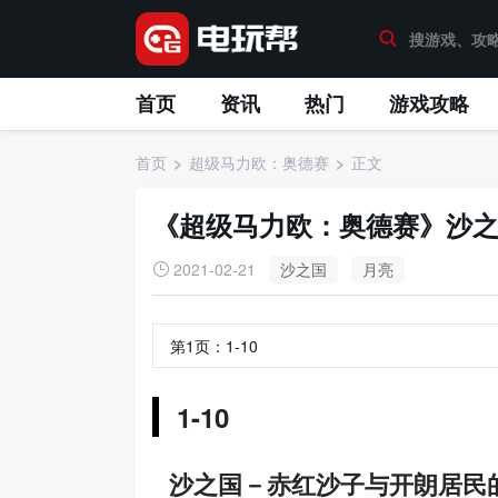
首页
资讯
热门
游戏攻略
首页
超级马力欧：奥德赛
正文
《超级马力欧：奥德赛》沙
2021-02-21
沙之国
月亮
第1页：
1-10
1-10
沙之国－赤红沙子与开朗居民