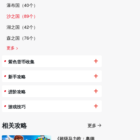
瀑布国（40个）
沙之国（89个）
湖之国（42个）
森之国（76个）
更多 >
紫色货币收集
新手攻略
进阶攻略
游戏技巧
相关攻略
更多
《超级马力欧：奥德