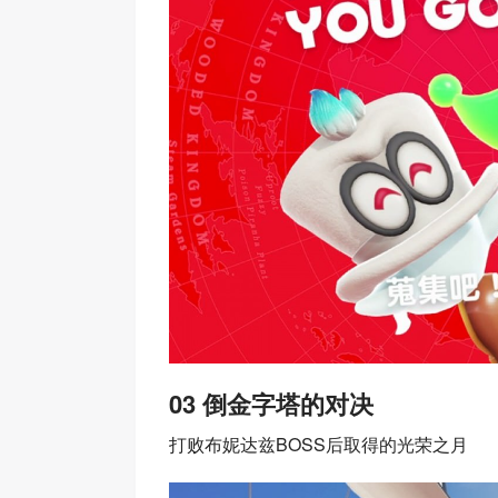
03 倒金字塔的对决
打败布妮达兹BOSS后取得的光荣之月