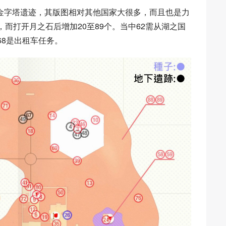
金字塔遗迹，其版图相对其他国家大很多，而且也是力
而打开月之石后增加20至89个。当中62需从湖之国
68是出租车任务。