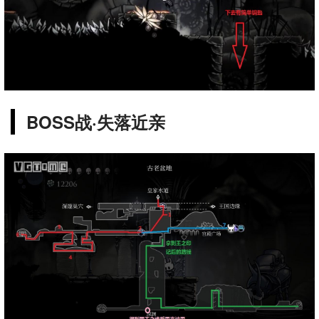
BOSS战·失落近亲