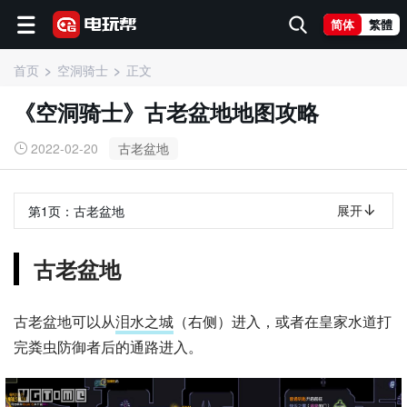
简体
繁體
首页
空洞骑士
正文
《空洞骑士》古老盆地地图攻略
2022-02-20
古老盆地
展开
第1页：
古老盆地
古老盆地
古老盆地可以从
泪水之城
（右侧）进入，或者在皇家水道打
完粪虫防御者后的通路进入。