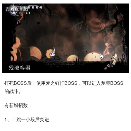
打死BOSS后，使用梦之钉打BOSS，可以进入梦境BOSS
的战斗。
有新增招数：
1、上跳一小段后突进