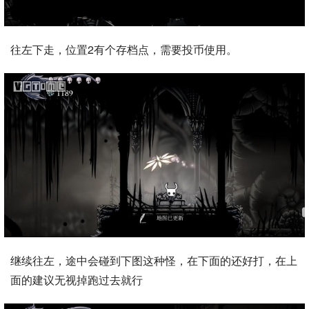
往左下走，位置2有个存档点，需要投币使用。
继续往左，途中会碰到下图这种怪，在下面的还好打，在上
面的建议无视掉跑过去就行