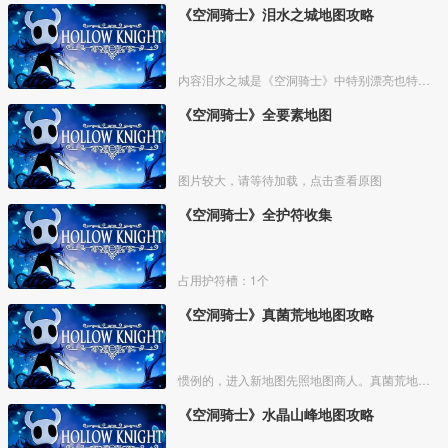
《空洞骑士》泪水之城地图攻略
内容泪水之城是《空洞骑士》中特别漂亮也特别重要的一个区域。
《空洞骑士》全要素地图
图片较大，请等待加载，点击查看原图
《空洞骑士》全护符收集
占用护符槽：1个
《空洞骑士》真菌荒地地图攻略
惯例的，进入新地图先照地图商人。真菌荒地的地图商人位置如下
《空洞骑士》水晶山峰地图攻略