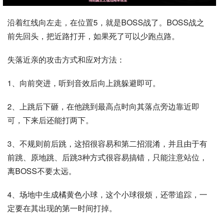
沿着红线向左走，在位置5，就是BOSS战了。BOSS战之
前先回头，把近路打开，如果死了可以少跑点路。
失落近亲的攻击方式和应对方法：
1、向前突进，听到音效后向上跳躲避即可。
2、上跳后下砸，在他跳到最高点时向其落点旁边靠近即
可，下来后还能打两下。
3、不规则前后跳，这招很容易和第二招混淆，并且由于有
前跳、原地跳、后跳3种方式很容易搞错，只能注意站位，
离BOSS不要太远。
4、场地中生成橘黄色小球，这个小球很烦，还带追踪，一
定要在其出现的第一时间打掉。