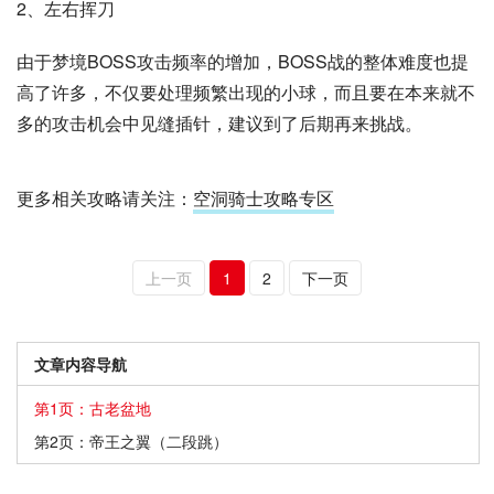
2、左右挥刀
由于梦境BOSS攻击频率的增加，BOSS战的整体难度也提
高了许多，不仅要处理频繁出现的小球，而且要在本来就不
多的攻击机会中见缝插针，建议到了后期再来挑战。
更多相关攻略请关注：
空洞骑士攻略专区
上一页
1
2
下一页
文章内容导航
第1页：古老盆地
第2页：帝王之翼（二段跳）