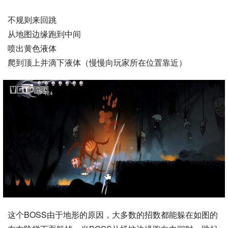
不规则来回跳
从地图边缘跑到中间
喷出黄色液体
爬到顶上并滴下液体（慢慢向玩家所在位置靠近）
这个BOSS由于地形的原因，大多数的招数都能躲在如图的