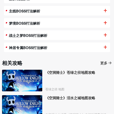
主线BOSS打法解析
梦境BOSS打法解析
战士之梦BOSS打法解析
神居专属BOSS打法解析
相关攻略
更多
《空洞骑士》苍绿之径地图攻略
苍绿之径 地图
《空洞骑士》泪水之城地图攻略