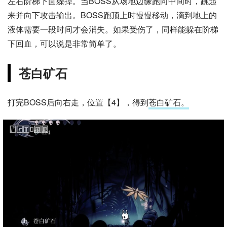
左右阶梯下面躲掉。当BOSS从场地边缘跑向中间时，跳起
来并向下攻击输出。BOSS跑顶上时慢慢移动，滴到地上的
液体需要一段时间才会消失。如果受伤了，同样能躲在阶梯
下回血，可以说是非常简单了。
苍白矿石
打完BOSS后向右走，位置【4】，得到
苍白矿石。