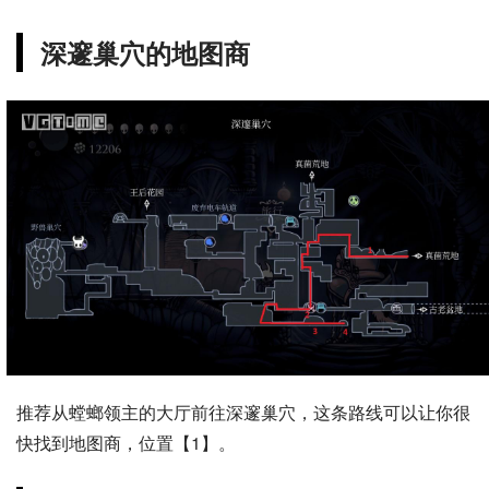
深邃巢穴的地图商
推荐从螳螂领主的大厅前往深邃巢穴，这条路线可以让你很
快找到地图商，位置【1】。