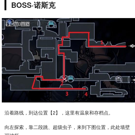
BOSS·诺斯克
沿着路线，到达位置【2】，这里有温泉和存档点。
向左探索，靠二段跳、超级虫子，来到下图位置，此处墙壁