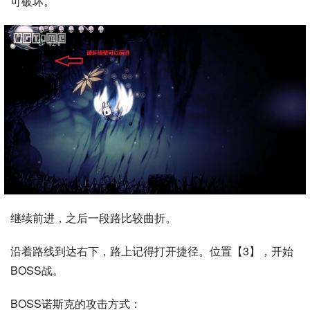
可破坏。
继续前进，之后一段路比较曲折。
沿着路线到达右下，路上记得打开捷径。位置【3】，开始
BOSS战。
BOSS诺斯克的攻击方式：