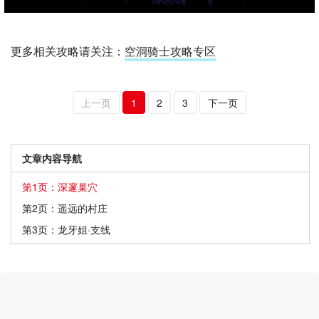
更多相关攻略请关注：
空洞骑士攻略专区
上一页
1
2
3
下一页
文章内容导航
第1页：深邃巢穴
第2页：遥远的村庄
第3页：龙牙姐·支线