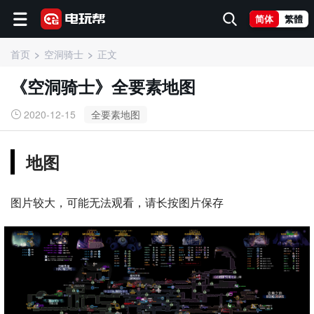
简体
繁體
首页
空洞骑士
正文
《空洞骑士》全要素地图
2020-12-15
全要素地图
地图
图片较大，可能无法观看，请长按图片保存