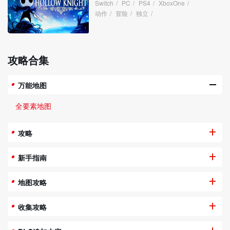
Switch
/
PC
/
PS4
/
XboxOne
/
动作
/
冒险
/
独立
/
攻略合集
万能地图
全要素地图
攻略
新手指南
地图攻略
收集攻略