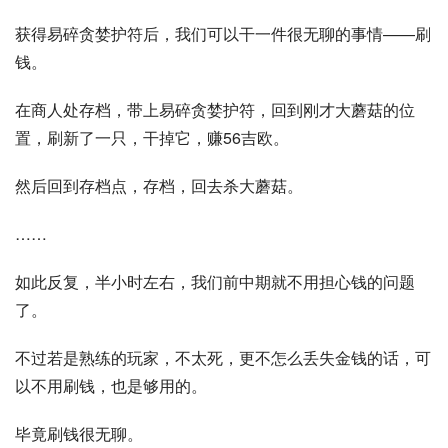
获得易碎贪婪护符后，我们可以干一件很无聊的事情——刷
钱。
在商人处存档，带上易碎贪婪护符，回到刚才大蘑菇的位
置，刷新了一只，干掉它，赚56吉欧。
然后回到存档点，存档，回去杀大蘑菇。
……
如此反复，半小时左右，我们前中期就不用担心钱的问题
了。
不过若是熟练的玩家，不太死，更不怎么丢失金钱的话，可
以不用刷钱，也是够用的。
毕竟刷钱很无聊。