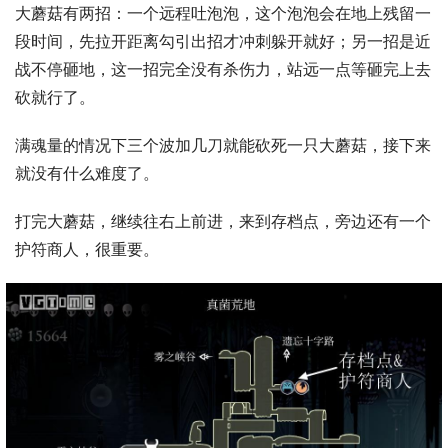
大蘑菇有两招：一个远程吐泡泡，这个泡泡会在地上残留一
段时间，先拉开距离勾引出招才冲刺躲开就好；另一招是近
战不停砸地，这一招完全没有杀伤力，站远一点等砸完上去
砍就行了。
满魂量的情况下三个波加几刀就能砍死一只大蘑菇，接下来
就没有什么难度了。
打完大蘑菇，继续往右上前进，来到存档点，旁边还有一个
护符商人，很重要。