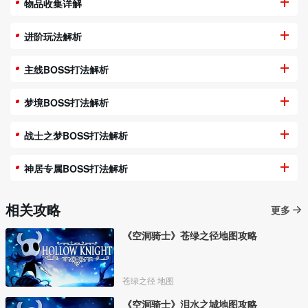
物品收集详解
进阶玩法解析
主线BOSS打法解析
梦境BOSS打法解析
战士之梦BOSS打法解析
神居专属BOSS打法解析
相关攻略
更多
《空洞骑士》苍绿之径地图攻略
苍绿之径 地图
《空洞骑士》泪水之城地图攻略