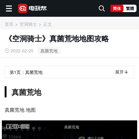
简体
繁體
首页
空洞骑士
正文
《空洞骑士》真菌荒地地图攻略
2022-02-20
真菌荒地
展开
第1页：
真菌荒地
真菌荒地
真菌荒地 地图