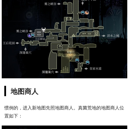
地图商人
惯例的，进入新地图先照地图商人。真菌荒地的地图商人位
置如下：