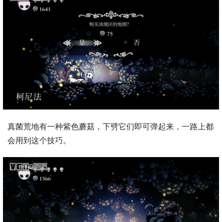
真菌荒地有一种紫色蘑菇，下劈它们即可弹起来，一路上都
会用到这个技巧。