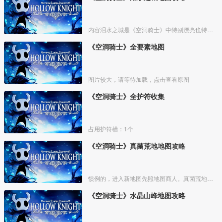
内容泪水之城是《空洞骑士》中特别漂亮也特别重要的一个区域。
《空洞骑士》全要素地图
图片较大，请等待加载，点击查看原图
《空洞骑士》全护符收集
占用护符槽：1个
《空洞骑士》真菌荒地地图攻略
惯例的，进入新地图先照地图商人。真菌荒地的地图商人位置如下
《空洞骑士》水晶山峰地图攻略