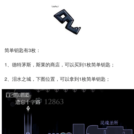
简单钥匙有3枚：
1、德特茅斯，斯莱的商店，可以买到1枚简单钥匙；
2、泪水之城，下图位置，可以拿到1枚简单钥匙；