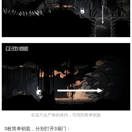
在这只虫尸体的体内，可找到简单钥匙
3枚简单钥匙，分别打开3扇门：