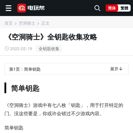
简体
繁體
首页
空洞骑士
正文
《空洞骑士》全钥匙收集攻略
2022-02-19
全钥匙收集
展开
第1页：
简单钥匙
简单钥匙
《空洞骑士》游戏中有七八枚「钥匙」，用于打开特定的
门。没这些要是，你或许会错过不少游戏内容。
简单钥匙