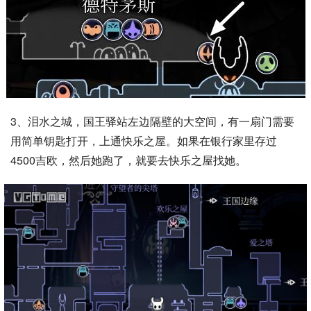
3、泪水之城，国王驿站左边隔壁的大空间，有一扇门需要
用简单钥匙打开，上通快乐之屋。如果在银行家里存过
4500吉欧，然后她跑了，就要去快乐之屋找她。