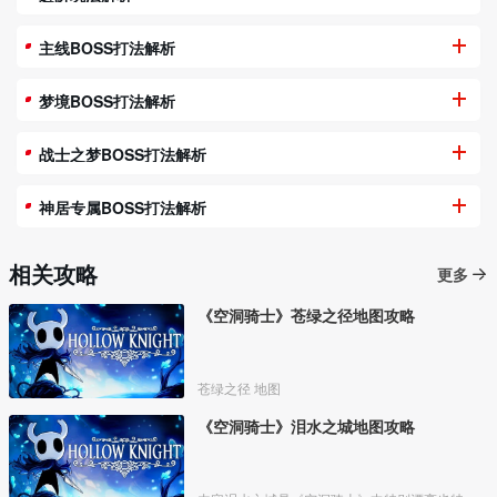
主线BOSS打法解析
梦境BOSS打法解析
战士之梦BOSS打法解析
神居专属BOSS打法解析
相关攻略
更多
《空洞骑士》苍绿之径地图攻略
苍绿之径 地图
《空洞骑士》泪水之城地图攻略