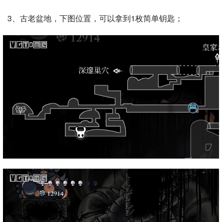
3、古老盆地，下图位置，可以拿到1枚简单钥匙；