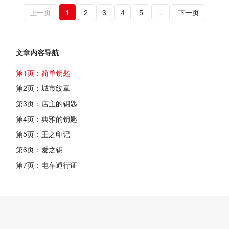
上一页
1
2
3
4
5
...
下一页
文章内容导航
第1页：简单钥匙
第2页：城市纹章
第3页：店主的钥匙
第4页：典雅的钥匙
第5页：王之印记
第6页：爱之钥
第7页：电车通行证