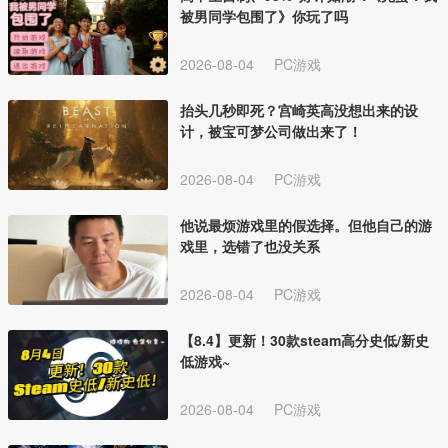
被男同学包围了》你玩了吗
2026-08-04
PC游戏
抬头几秒即死？宫崎英高没想出来的设
计，被宝可梦公司做出来了！
2026-08-04
PC游戏
他说最烦游戏里的假选择。但他自己的游
戏里，选错了也没关系
2026-08-04
PC游戏
【8.4】更新！30款steam高分史低/新史
低游戏~
2026-08-04
PC游戏