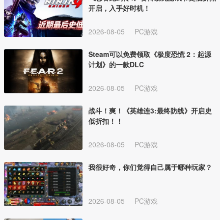
开启，入手好时机！
2026-08-05
PC游戏
Steam可以免费领取《极度恐慌 2：起源
计划》的一款DLC
2026-08-05
PC游戏
战斗！爽！《英雄连3:最终防线》开启史
低折扣！！
2026-08-05
PC游戏
我很好奇，你们觉得自己属于哪种玩家？
2026-08-05
PC游戏