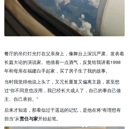
餐厅的吊灯灯光打在父亲身上，像舞台上深沉严肃、发表着
长篇大论的演说家。他借着一点酒气，反复给我讲着1998
年和母亲在福建白手起家，买了房子生了我的故事。
当时我觉得他说上头了，又冗长重复又偏离主题，甚至想
过“你不同意也没用，我已经长大成人了，自己的事自己做
主、自己承担。”
后来才知道，那看似过于遥远的记忆，是他在将“有理想有
担当”从
责任与家
开始起笔。