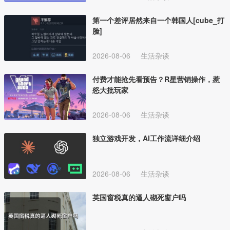
第一个差评居然来自一个韩国人[cube_打
脸]
2026-08-06
生活杂谈
付费才能抢先看预告？R星营销操作，惹
怒大批玩家
2026-08-06
生活杂谈
独立游戏开发，AI工作流详细介绍
2026-08-06
生活杂谈
英国窗税真的逼人砌死窗户吗