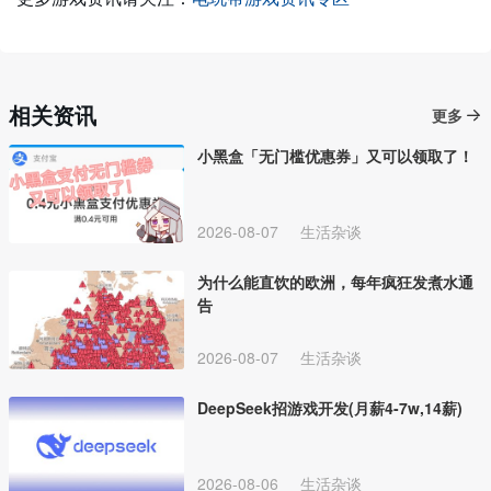
相关资讯
更多
小黑盒「无门槛优惠券」又可以领取了！
2026-08-07
生活杂谈
为什么能直饮的欧洲，每年疯狂发煮水通
告
2026-08-07
生活杂谈
DeepSeek招游戏开发(月薪4-7w,14薪)
2026-08-06
生活杂谈