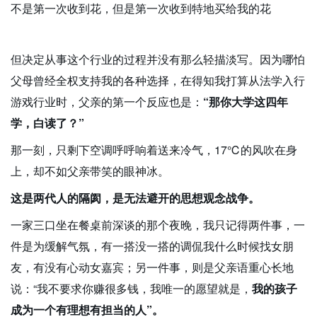
不是第一次收到花，但是第一次收到特地买给我的花
但决定从事这个行业的过程并没有那么轻描淡写。因为哪怕
父母曾经全权支持我的各种选择，在得知我打算从法学入行
游戏行业时，父亲的第一个反应也是：
“那你大学这四年
学，白读了？”
那一刻，只剩下空调呼呼响着送来冷气，17℃的风吹在身
上，却不如父亲带笑的眼神冰。
这是两代人的隔阂，是无法避开的思想观念战争。
一家三口坐在餐桌前深谈的那个夜晚，我只记得两件事，一
件是为缓解气氛，有一搭没一搭的调侃我什么时候找女朋
友，有没有心动女嘉宾；另一件事，则是父亲语重心长地
说：“我不要求你赚很多钱，我唯一的愿望就是，
我的孩子
成为一个有理想有担当的人”。