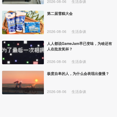
2026-08-06
生活杂谈
第二届雪糕大会
2026-08-06
生活杂谈
人人都说GameJam早已变味，为啥还有
人在批发奖杯？
2026-08-06
生活杂谈
极度自卑的人，为什么会表现出傲慢？
2026-08-06
生活杂谈