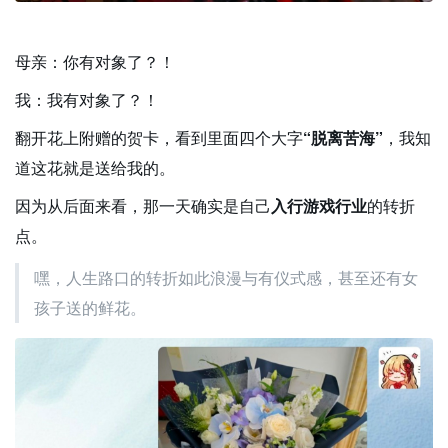
母亲：你有对象了？！
我：我有对象了？！
翻开花上附赠的贺卡，看到里面四个大字
“脱离苦海”
，我知
道这花就是送给我的。
因为从后面来看，那一天确实是自己
入行游戏行业
的转折
点。
嘿，人生路口的转折如此浪漫与有仪式感，甚至还有女
孩子送的鲜花。