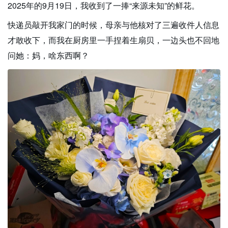
2025年的9月19日，我收到了一捧“来源未知”的鲜花。
快递员敲开我家门的时候，母亲与他核对了三遍收件人信息
才敢收下，而我在厨房里一手捏着生扇贝，一边头也不回地
问她：妈，啥东西啊？