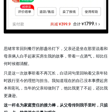
思绪常常回到餐厅的那盏吊灯下，父亲还是坐在那里说着和
母亲俩人白手起家买房生我的故事，带着一点酒气，却比任
何时候都清醒。
只是这一次故事听着不再冗长，白话词句里回响着父亲年轻
时践行至今的理想与担当。我知道现在的自己没本事攒起房
本和彩礼，当年的父亲却做到了，他比我更了不起，还比我
更谦逊。
这一杆名为家庭责任的接力棒，从父母传到我手里时，只掂