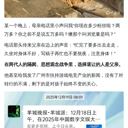
某一个晚上，母亲电话里小声问我“你现在多少粉丝啦？两
万多？你之前不是说五万多吗？噢那个叫浏览量是吗？”
电话那头传来父亲在边上的声音：“忙完了要多出去走走，
久坐对身体不好，写稿子再忙也不要熬夜，注意身体！”
在两代人的隔阂、思想观念战争里，选择退让的人是父亲。
他甚至给我发了广州市扶持游戏电竞产业的新闻，没有了对
转行的不满，剩下的是对孩子始终不变的关心。