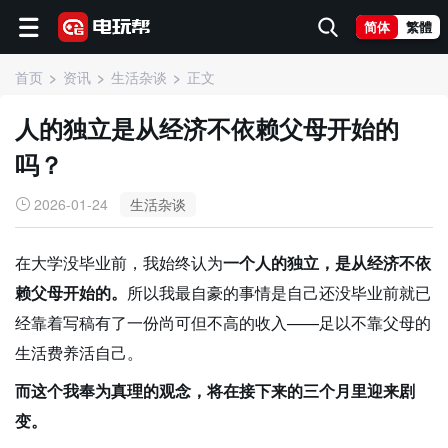
简体
繁體
首页
资讯
生活杂谈
正文
人的独立是从经济不依赖父母开始的
吗？
2026-01-24
生活杂谈
在大学没毕业前，我始终认为
一个人的独立，是从经济不依
赖父母开始的。
所以我最自豪的事情是自己还没毕业前就已
经靠着写稿有了一份尚可但不高的收入——足以不靠父母的
生活费养活自己。
而这个我奉为真理的观念，将在接下来的三个月里迎来剧
变。