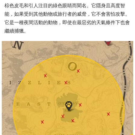
棕色皮毛和引人注目的綠色眼睛而聞名。它隱身且高度智
能，如果受到其他動物或旅行者的威脅，它不會害怕攻擊。
它是一種夜間活動的動物，即使在最惡劣的天氣條件下也會
繼續捕獵。