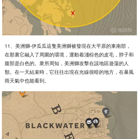
11、美洲獅-伊瓜瓜這隻美洲獅被發現在大平原的東南部，
在那裏它融入了周圍的環境，運動着淺棕色的皮毛，脖子和
腹部是白色的。衆所周知，美洲獅攻擊在該地區遊蕩的人
類。在一天結束時，它往往出現在光線很暗的地方，在暴風
雨天氣中也能看到。