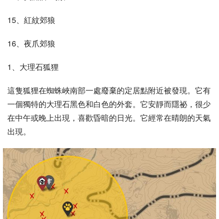
15、紅紋郊狼
16、夜爪郊狼
1、大理石狐狸
這隻狐狸在蜘蛛峽南部一處廢棄的定居點附近被發現。它有
一個獨特的大理石黑色和白色的外套。它安靜而隱祕，很少
在中午或晚上出現，喜歡昏暗的日光。它經常在晴朗的天氣
出現。