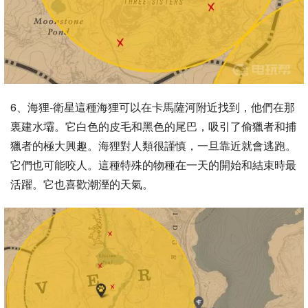
6、海狸-衛星這種海狸可以在卡馬薩河附近找到，他們在那
裏建水壩。它白色的皮毛和黑色的尾巴，吸引了偷獵者和捕
獵者的極大興趣。海狸對人類很謹慎，一旦靠近就會逃跑。
它們也可能咬人。這種特殊的物種在一天的開始和結束時最
活躍。它也喜歡潮溼的天氣。