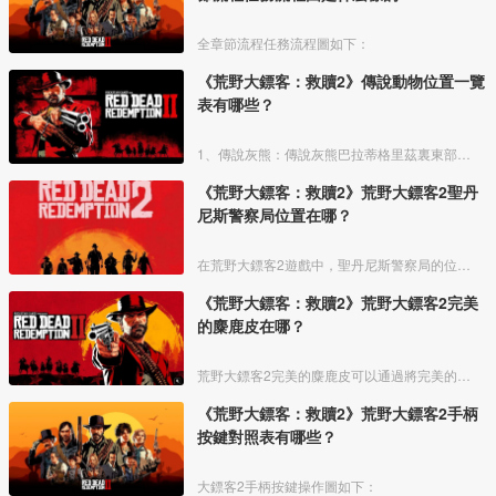
全章節流程任務流程圖如下：
《荒野大鏢客：救贖2》傳說動物位置一覽
表有哪些？
1、傳說灰熊：傳說灰熊巴拉蒂格里茲裏東部奧克里夫潭的特有生物。
《荒野大鏢客：救贖2》荒野大鏢客2聖丹
尼斯警察局位置在哪？
在荒野大鏢客2遊戲中，聖丹尼斯警察局的位置在馬廄西門往北走，左手邊，也就是在劇院的對面，有兩個警察站街的那裏就是了，具體位置如下圖中十字光標的左上角位置。
《荒野大鏢客：救贖2》荒野大鏢客2完美
的麋鹿皮在哪？
荒野大鏢客2完美的麋鹿皮可以通過將完美的麋鹿進行剝皮後獲得。
《荒野大鏢客：救贖2》荒野大鏢客2手柄
按鍵對照表有哪些？
大鏢客2手柄按鍵操作圖如下：