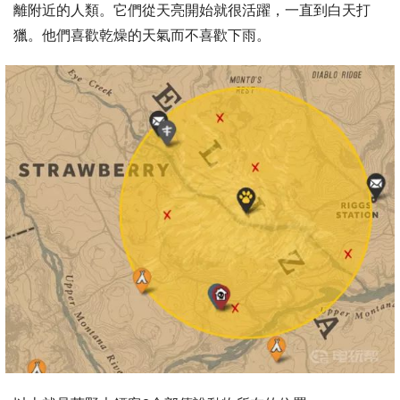
離附近的人類。它們從天亮開始就很活躍，一直到白天打
獵。他們喜歡乾燥的天氣而不喜歡下雨。