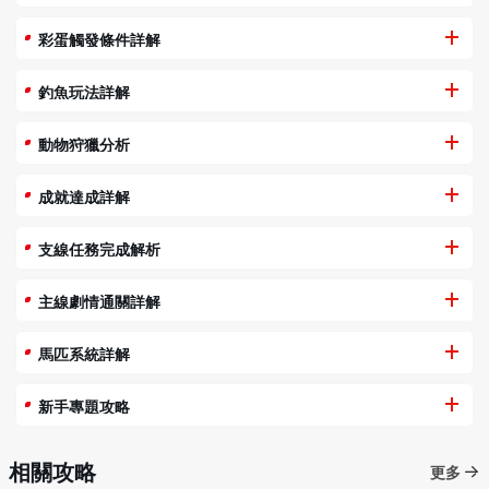
彩蛋觸發條件詳解
釣魚玩法詳解
動物狩獵分析
成就達成詳解
支線任務完成解析
主線劇情通關詳解
馬匹系統詳解
新手專題攻略
相關攻略
更多