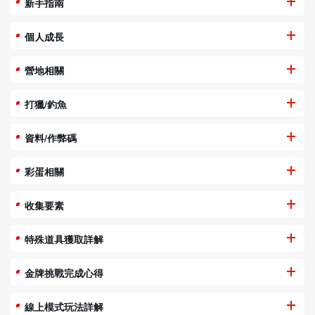
新手指南
個人成長
營地相關
打獵/釣魚
資料/作弊碼
彩蛋相關
收集要素
特殊道具獲取詳解
金牌挑戰完成心得
線上模式玩法詳解