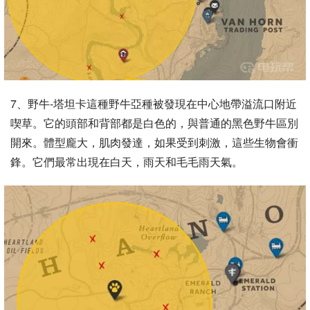
7、野牛-塔坦卡這種野牛亞種被發現在中心地帶溢流口附近
喫草。它的頭部和背部都是白色的，與普通的黑色野牛區別
開來。體型龐大，肌肉發達，如果受到刺激，這些生物會衝
鋒。它們最常出現在白天，雨天和毛毛雨天氣。