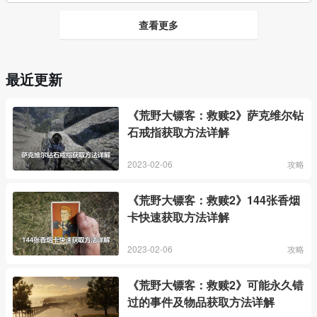
查看更多
最近更新
《荒野大镖客：救赎2》萨克维尔钻
石戒指获取方法详解
2023-02-06
攻略
《荒野大镖客：救赎2》144张香烟
卡快速获取方法详解
2023-02-06
攻略
《荒野大镖客：救赎2》可能永久错
过的事件及物品获取方法详解