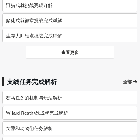
狩猎成就挑战完成详解
赌徒成就徽章挑战完成详解
生存大师难点挑战完成详解
查看更多
支线任务完成解析
全部
赛马任务的机制与玩法解析
Willard Rest挑战成就完成解析
女爵和动物们任务解析