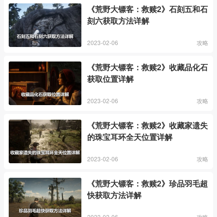
《荒野大镖客：救赎2》石刻五和石
刻六获取方法详解
2023-02-06
攻略
《荒野大镖客：救赎2》收藏品化石
获取位置详解
2023-02-06
攻略
《荒野大镖客：救赎2》收藏家遗失
的珠宝耳环全天位置详解
2023-02-06
攻略
《荒野大镖客：救赎2》珍品羽毛超
快获取方法详解
2023-02-06
攻略