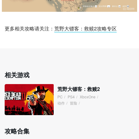
更多相关攻略请关注：
荒野大镖客：救赎2攻略专区
相关游戏
荒野大镖客：救赎2
PC
/
PS4
/
XboxOne
/
动作
/
冒险
/
攻略合集