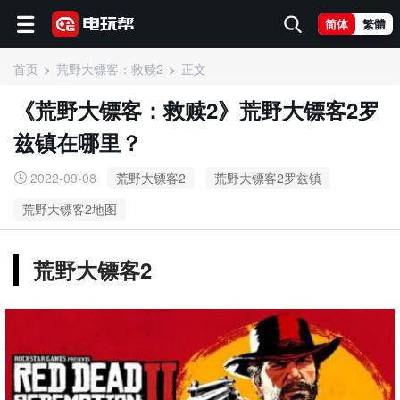
简体
繁體
首页
荒野大镖客：救赎2
正文
《荒野大镖客：救赎2》荒野大镖客2罗
兹镇在哪里？
2022-09-08
荒野大镖客2
荒野大镖客2罗兹镇
荒野大镖客2地图
荒野大镖客2