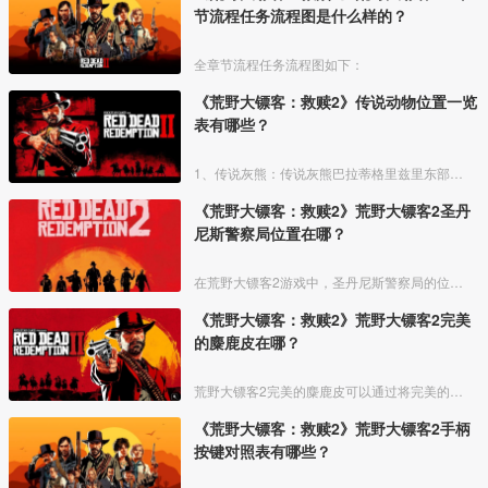
节流程任务流程图是什么样的？
全章节流程任务流程图如下：
《荒野大镖客：救赎2》传说动物位置一览
表有哪些？
1、传说灰熊：传说灰熊巴拉蒂格里兹里东部奥克里夫潭的特有生物。
《荒野大镖客：救赎2》荒野大镖客2圣丹
尼斯警察局位置在哪？
在荒野大镖客2游戏中，圣丹尼斯警察局的位置在马厩西门往北走，左手边，也就是在剧院的对面，有两个警察站街的那里就是了，具体位置如下图中十字光标的左上角位置。
《荒野大镖客：救赎2》荒野大镖客2完美
的麋鹿皮在哪？
荒野大镖客2完美的麋鹿皮可以通过将完美的麋鹿进行剥皮后获得。
《荒野大镖客：救赎2》荒野大镖客2手柄
按键对照表有哪些？