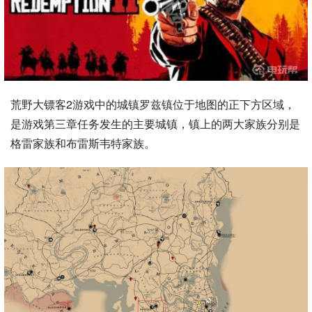
荒野大镖客2游戏中的城镇罗兹镇位于地图的正下方区域，
是游戏第三章任务发生的主要城镇，镇上的两大家族分别是
格雷家族和布雷斯韦特家族。