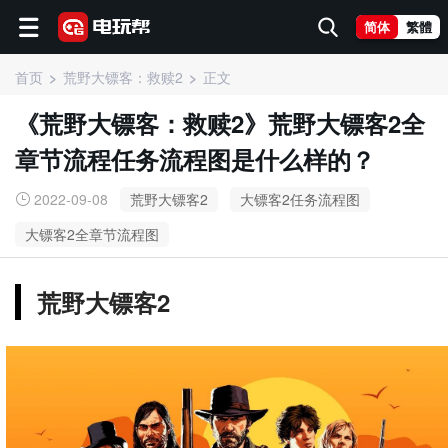
简体
繁體
首页
荒野大镖客：救赎2
正文
《荒野大镖客：救赎2》荒野大镖客2全
章节流程任务流程图是什么样的？
2022-09-08
荒野大镖客2
大镖客2任务流程图
大镖客2全章节流程图
荒野大镖客2