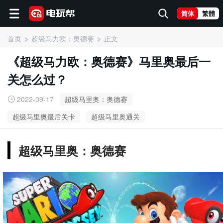
简体
繁體
首页
超级马力欧：奥德赛
正文
《超级马力欧：奥德赛》马里奥最后一
关怎么过？
2022-09-17
超级马里奥：奥德赛
超级马里奥最后关卡
超级马里奥通关
超级马里奥：奥德赛