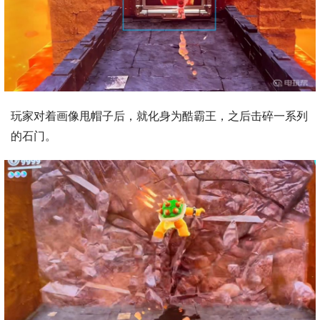
玩家对着画像甩帽子后，就化身为酷霸王，之后击碎一系列
的石门。