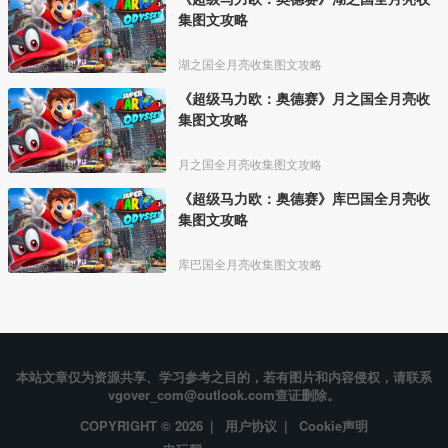
集图文攻略
湖之国全月亮收集图文攻略
《超级马力欧：奥德赛》月之国全月亮收
集图文攻略
月之国全月亮收集图文攻略
《超级马力欧：奥德赛》库巴国全月亮收
集图文攻略
库巴国全月亮收集图文攻略
本站文章仅为资源共享、学习参考之目的，若有图片和内容侵权，请联系
vgover_com@outlook.com查证删除。
COPYRIGHT © 2026 |
用户协议
|
Cookie声明