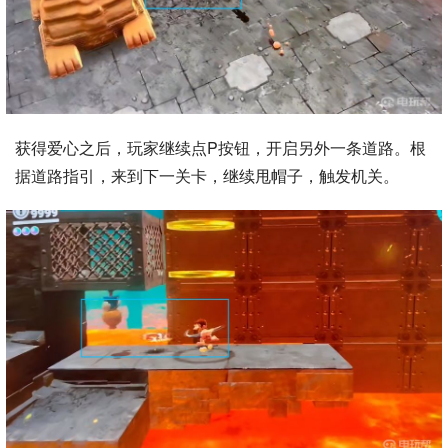
获得爱心之后，玩家继续点P按钮，开启另外一条道路。根
据道路指引，来到下一关卡，继续甩帽子，触发机关。