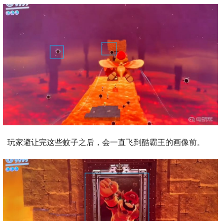
玩家避让完这些蚊子之后，会一直飞到酷霸王的画像前。