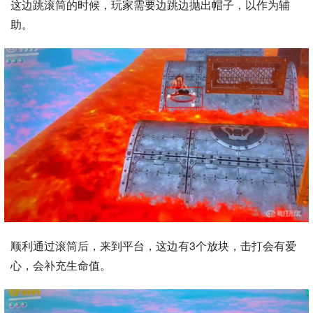
这边跳滚筒的时候，玩家需要边跳边抛出帽子，以作为辅
助。
顺利通过滚筒后，来到平台，这边有3个放块，击打会有爱
心，会补充生命值。