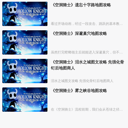
《空洞骑士》遗忘十字路地图攻略
看过开场动画，经过一段攻击、跳跃的基本教学关卡，我们来到衰落的小镇【德特茅斯】，坐上村中的椅子，可存档、回复体力。
《空洞骑士》深邃巢穴地图攻略
虽然打完螳螂领主后就能进入深邃巢穴，但不建议在前期前往，这里不仅地形复杂，怪物也比较强力。等主角能力稍微全一点，拥有超级冲刺、二段跳，骨钉也强化过一两次了，我们再攻略这里，会简单很
《空洞骑士》泪水之城图文攻略 先强化骨
钉后地图商人
泪水之城图文攻略 先强化骨钉后地图商人
《空洞骑士》雾之峡谷地图攻略
在《空洞骑士》流程前期，我们会从苍绿之径来到雾之峡谷。不过这时候我们还不具备能力去探索这个区域，也没法买到这里的地图。