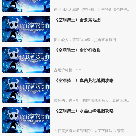
内容泪水之城是《空洞骑士》中特别漂亮也特别重要的一个区域。
《空洞骑士》全要素地图
图片较大，请等待加载，点击查看原图
《空洞骑士》全护符收集
占用护符槽：1个
《空洞骑士》真菌荒地地图攻略
惯例的，进入新地图先照地图商人。真菌荒地的地图商人位置如下
《空洞骑士》水晶山峰地图攻略
在打完灵魂大师后我们学会了下砸法术·荒芜俯冲，之后就能去一些之前不能去的地方了，在出发前可以先去买光莹灯笼，如果之前死的比较多可以在泪水之城的椅子附近刷下钱。如果有多余的钱可以去遗