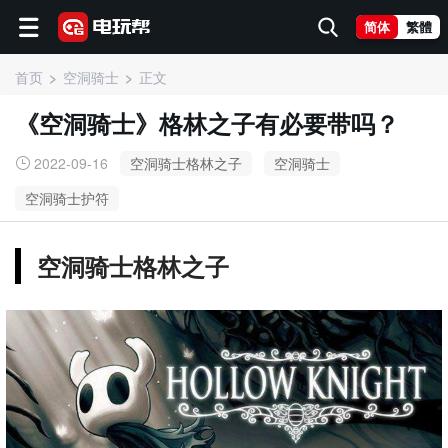
简体
繁體
首页
空洞骑士
正文
《空洞骑士》格林之子有必要带吗？
2022-09-16
空洞骑士格林之子
空洞骑士
空洞骑士护符
空洞骑士格林之子