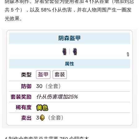
阴森木制作。穿着全套会为使用者加 4 仆从容量（增加到总
共 5 个），以及 58% 仆从伤害，并在人物周围产生一圈发
光效果。
4.制作全套套装总共需要 750 个阴森木。