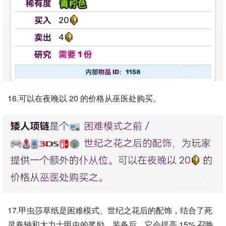
16.可以在夜晚以 20 的价格从巫医处购买。
17.甲虫莎草纸是困难模式、世纪之花后的配饰，结合了死
灵卷轴和大力士甲虫的奖励。装备后，它会提高 15% 召唤