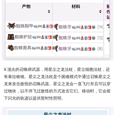
9.顶尖的召唤师武器，用星尘之龙法杖，星尘细胞法杖，还
有泰拉棱镜。星尘之龙法杖是个困难模式中通过召唤星尘之
龙来攻击敌怪的召唤武器。星尘之龙会一直飞行并且可以穿
过物块，以不停飞过敌怪的方式攻击它们。移动时，它会留
下闪光的轨迹以提供暂时性照明。