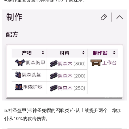
5.神圣盔甲(带神圣兜帽的召唤类)仆从上线提升两个，增加
仆从10%的攻击伤害。