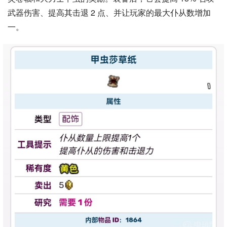
武器伤害、提高其击退 2 点、并让玩家的最大仆从数增加
一。