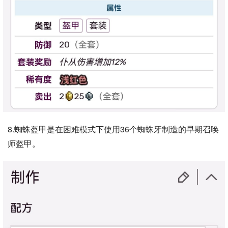
8.蜘蛛盔甲是在困难模式下使用36个蜘蛛牙制造的早期召唤
师盔甲。