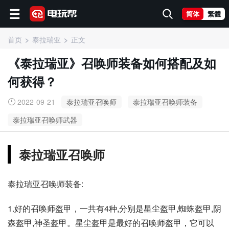
简体
繁體
首页
泰拉瑞亚
正文
《泰拉瑞亚》召唤师装备如何搭配及如
何获得？
2022-09-21
泰拉瑞亚召唤师
泰拉瑞亚召唤师装备
泰拉瑞亚召唤师武器
泰拉瑞亚召唤师
泰拉瑞亚召唤师装备:
1.好的召唤师盔甲，一共有4种,分别是星尘盔甲,蜘蛛盔甲,阴
森盔甲,神圣盔甲。星尘盔甲是最好的召唤师盔甲，它可以