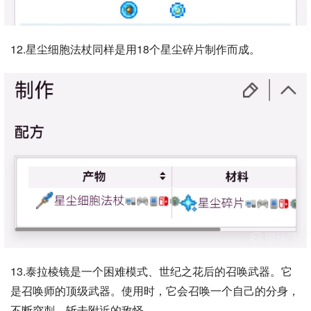
12.星尘细胞法杖同样是用18个星尘碎片制作而成。
13.泰拉棱镜是一个困难模式、世纪之花后的召唤武器。它
是召唤师的顶级武器。使用时，它会召唤一个自己的分身，
不断突刺、斩击附近的敌怪。