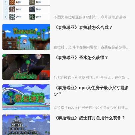
下图为泰拉瑞亚的矿物排行，序号越靠后越稀有，序号相同代表等级相同。
《泰拉瑞亚》泰拉鞋怎么合成？
泰拉鞋，又叫作泰拉闪耀靴，该装备是赫尔墨斯靴的最终升级版本，泰拉鞋需要用霜花靴和熔岩靴合成获得。
《泰拉瑞亚》圣水怎么获得？
1.困难模式下和树妖对话，打开商店，在树妖的商品列表购买圣种。
《泰拉瑞亚》npc入住房子最小尺寸是多
少？
泰拉瑞亚npc入住房子最小尺寸是多少的解答如下：
《泰拉瑞亚》战士打月总用什么装备？