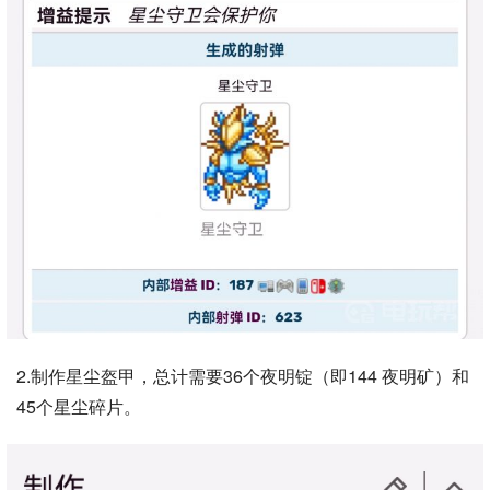
2.制作星尘盔甲，总计需要36个夜明锭（即144 夜明矿）和
45个星尘碎片。