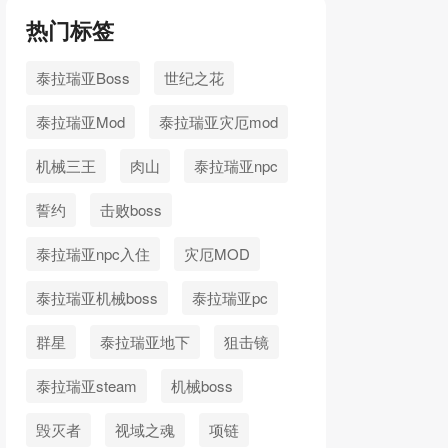
热门标签
泰拉瑞亚Boss
世纪之花
泰拉瑞亚Mod
泰拉瑞亚灾厄mod
机械三王
肉山
泰拉瑞亚npc
誓约
击败boss
泰拉瑞亚npc入住
灾厄MOD
泰拉瑞亚机械boss
泰拉瑞亚pc
群星
泰拉瑞亚地下
狙击镜
泰拉瑞亚steam
机械boss
毁灭者
视域之魂
项链