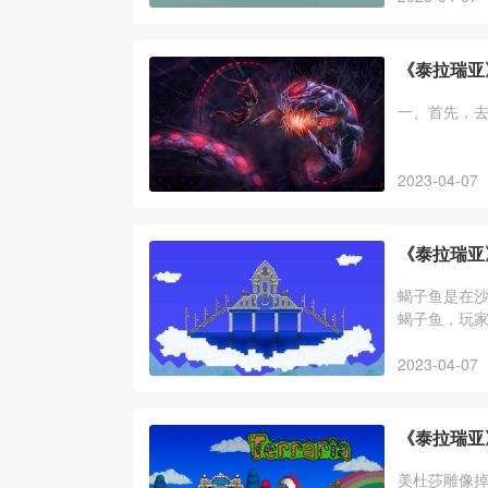
《泰拉瑞亚
一、首先，
2023-04-07
《泰拉瑞亚
蝎子鱼是在
蝎子鱼，玩
渔力也会提
2023-04-07
《泰拉瑞亚
美杜莎雕像