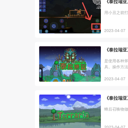
《泰拉瑞亚
用小丑之箭
2023-04-07
《泰拉瑞亚
是使用各种
具。操作方
2023-04-07
《泰拉瑞亚
蜂后召唤物
2023-04-07