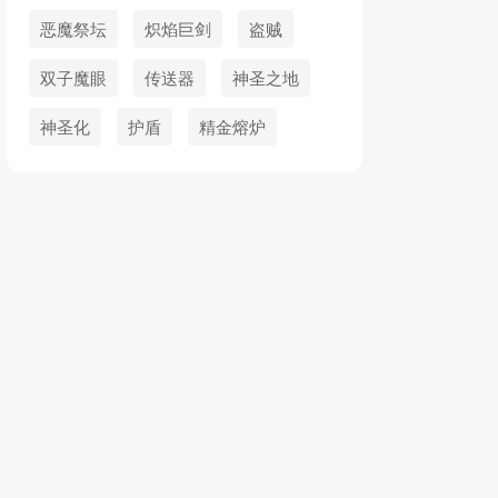
恶魔祭坛
炽焰巨剑
盗贼
双子魔眼
传送器
神圣之地
神圣化
护盾
精金熔炉