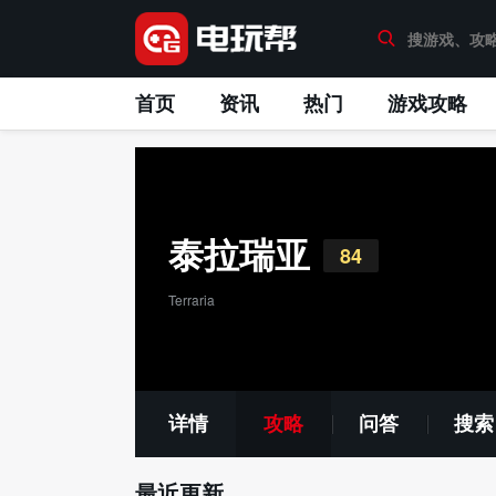
首页
资讯
热门
游戏攻略
泰拉瑞亚
84
Terraria
详情
攻略
问答
搜索
最近更新