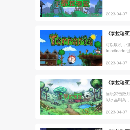
2023-04-07
《泰拉瑞亚
可以联机，但
tmodloa
机。
2023-04-07
《泰拉瑞亚
当玩家击败
彩水晶哨兵
2023-04-07