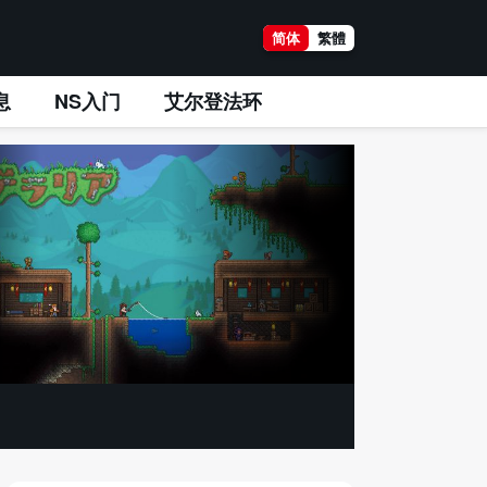
简体
繁體
息
NS入门
艾尔登法环