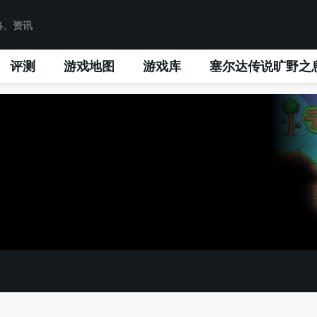
评测
游戏地图
游戏库
塞尔达传说旷野之