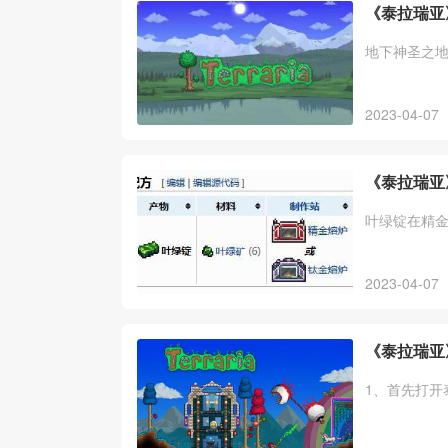
《泰拉瑞亚
地下神圣之
2023-04-07
《泰拉瑞亚
叶绿锭在精
2023-04-07
《泰拉瑞亚
1、首先打开