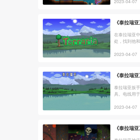
2023-04-07
《泰拉瑞亚
在泰拉瑞亚
处，找到他
2023-04-07
《泰拉瑞亚
泰拉瑞亚扳手
具。电线用
2023-04-07
《泰拉瑞亚
泰拉瑞亚神