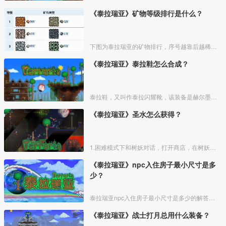
《泰拉瑞亚》矿物等级排行是什么？
下图为泰拉瑞亚的矿物排行，序号越靠后越稀有，序号相同代表等级相同。
《泰拉瑞亚》泰拉鞋怎么合成？
泰拉鞋，又叫作泰拉闪耀靴，该装备是赫尔墨斯靴的最终升级版本，泰拉鞋需要用霜花靴和熔岩靴合成获得。
《泰拉瑞亚》圣水怎么获得？
1.困难模式下和树妖对话，打开商店，在树妖的商品列表购买圣种。
《泰拉瑞亚》npc入住房子最小尺寸是多
少？
泰拉瑞亚npc入住房子最小尺寸是多少的解答如下：
《泰拉瑞亚》战士打月总用什么装备？