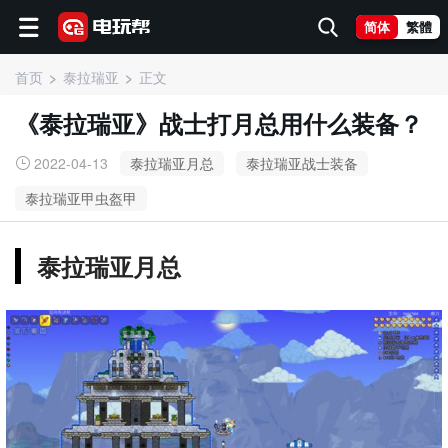
简体
繁體
首页
泰拉瑞亚
正文
《泰拉瑞亚》战士打月总用什么装备？
2022-04-13
泰拉瑞亚月总
泰拉瑞亚战士装备
泰拉瑞亚甲虫盔甲
泰拉瑞亚月总