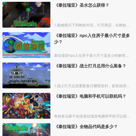
《泰拉瑞亚》圣水怎么获得？
1.困难模式下和树妖对话，打开商店，在树妖的商品列表购买圣种。
《泰拉瑞亚》npc入住房子最小尺寸是多
少？
泰拉瑞亚npc入住房子最小尺寸是多少的解答如下：
《泰拉瑞亚》战士打月总用什么装备？
1.战士打月总就要配备日耀喷发剑，套装就用甲虫套装。战士打月总是最合适不过了，全堆防御力提高更多的容错性，甲虫套装是在打月总之前能够提高最高防御力的盔甲，并且它能够生成三个小甲虫，
《泰拉瑞亚》电脑和手机可以联机吗？
有很多玩家不知道泰拉瑞亚电脑和手机可以联机吗，具体步骤如下：
《泰拉瑞亚》全物品代码是多少？