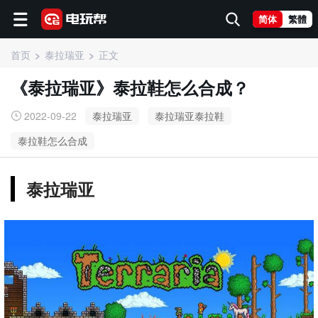
简体
繁體
首页
泰拉瑞亚
正文
《泰拉瑞亚》泰拉鞋怎么合成？
2022-09-22
泰拉瑞亚
泰拉瑞亚泰拉鞋
泰拉鞋怎么合成
泰拉瑞亚